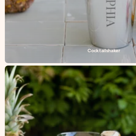
Cocktailshaker