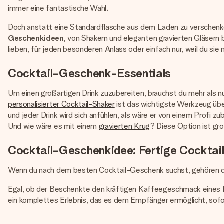
immer eine fantastische Wahl.
Doch anstatt eine Standardflasche aus dem Laden zu verschenken
Geschenkideen
, von Shakern und eleganten gravierten Gläsern 
lieben, für jeden besonderen Anlass oder einfach nur, weil du sie
Cocktail-Geschenk-Essentials
Um einen großartigen Drink zuzubereiten, brauchst du mehr als n
personalisierter Cocktail-Shaker
ist das wichtigste Werkzeug über
und jeder Drink wird sich anfühlen, als wäre er von einem Profi z
Und wie wäre es mit einem
gravierten Krug
? Diese Option ist gr
Cocktail-Geschenkidee: Fertige Cocktai
Wenn du nach dem besten Cocktail-Geschenk suchst, gehören di
Egal, ob der Beschenkte den kräftigen Kaffeegeschmack eines Espr
ein komplettes Erlebnis, das es dem Empfänger ermöglicht, sof