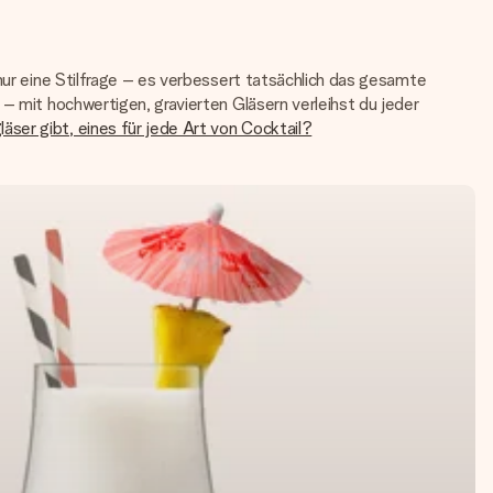
 nur eine Stilfrage – es verbessert tatsächlich das gesamte
 – mit hochwertigen, gravierten Gläsern verleihst du jeder
läser gibt, eines für jede Art von Cocktail?