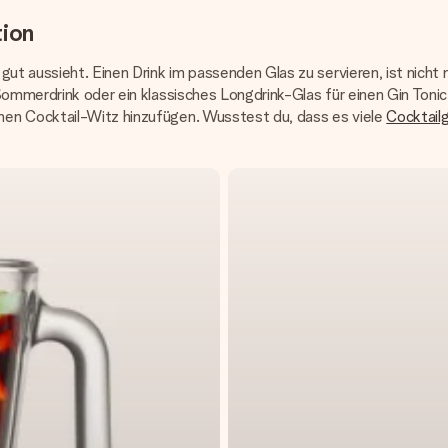
tion
gut aussieht. Einen Drink im passenden Glas zu servieren, ist nicht
Sommerdrink oder ein klassisches Longdrink-Glas für einen Gin Tonic
nen Cocktail-Witz hinzufügen. Wusstest du, dass es viele
Cocktailg