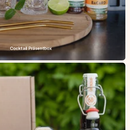
Cocktail Präsentbox