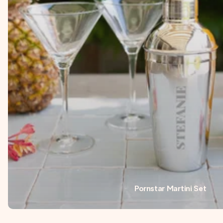
Pornstar Martini Set