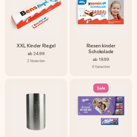
XXL Kinder Riegel
Riesen kinder
Schokolade
ab
24,99
ab
19,99
2
Varianten
6
Varianten
Sale