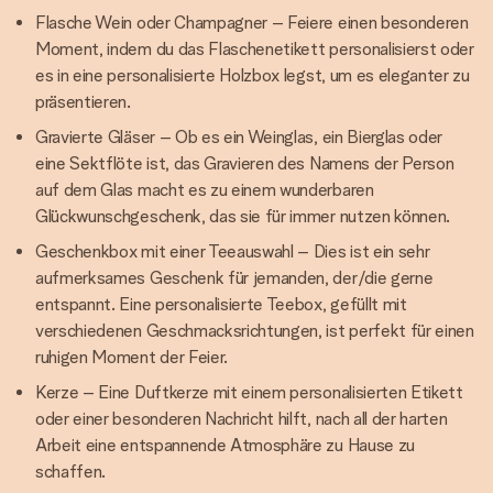
Flasche Wein oder Champagner – Feiere einen besonderen
Moment, indem du das Flaschenetikett personalisierst oder
es in eine personalisierte Holzbox legst, um es eleganter zu
präsentieren.
Gravierte Gläser – Ob es ein Weinglas, ein Bierglas oder
eine Sektflöte ist, das Gravieren des Namens der Person
auf dem Glas macht es zu einem wunderbaren
Glückwunschgeschenk, das sie für immer nutzen können.
Geschenkbox mit einer Teeauswahl – Dies ist ein sehr
aufmerksames Geschenk für jemanden, der/die gerne
entspannt. Eine personalisierte Teebox, gefüllt mit
verschiedenen Geschmacksrichtungen, ist perfekt für einen
ruhigen Moment der Feier.
Kerze – Eine Duftkerze mit einem personalisierten Etikett
oder einer besonderen Nachricht hilft, nach all der harten
Arbeit eine entspannende Atmosphäre zu Hause zu
schaffen.