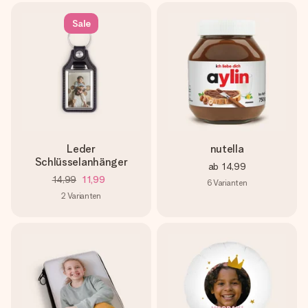
Sale
Leder
nutella
Schlüsselanhänger
ab
14,99
14,99
11,99
6
Varianten
2
Varianten