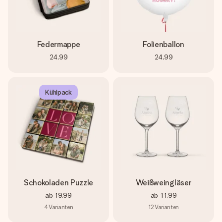
Federmappe
Folienballon
24,99
24,99
Kühlpack
Schokoladen Puzzle
Weißweingläser
ab
19,99
ab
11,99
4
Varianten
12
Varianten