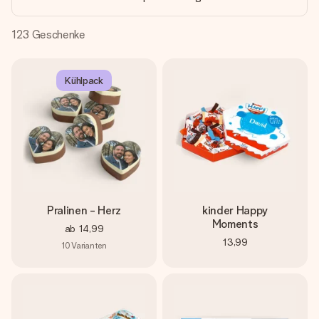
Montag - Freitag : 8:30 - 17:00 Uhr
Samstag - Sonntag : 8:30 - 13:00 Uhr
123
Geschenke
Kühlpack
Pralinen - Herz
kinder Happy
Moments
ab
14,99
13,99
10
Varianten