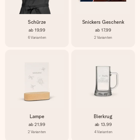
Schürze
Snickers Geschenk
ab
19,99
ab
17,99
6
Varianten
2
Varianten
Lampe
Bierkrug
ab
21,99
ab
13,99
2
Varianten
4
Varianten