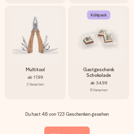
Kühlpack
Multitool
Gastgeschenk
Schokolade
ab
17,99
ab
34,99
2
Varianten
8
Varianten
Du hast 48 von 123 Geschenken gesehen