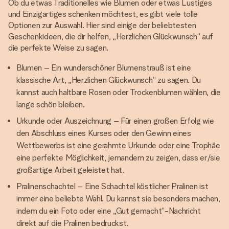
Ob du etwas Traditionelles wie Blumen oder etwas Lustiges
und Einzigartiges schenken möchtest, es gibt viele tolle
Optionen zur Auswahl. Hier sind einige der beliebtesten
Geschenkideen, die dir helfen, „Herzlichen Glückwunsch“ auf
die perfekte Weise zu sagen.
Blumen – Ein wunderschöner Blumenstrauß ist eine
klassische Art, „Herzlichen Glückwunsch“ zu sagen. Du
kannst auch haltbare Rosen oder Trockenblumen wählen, die
lange schön bleiben.
Urkunde oder Auszeichnung – Für einen großen Erfolg wie
den Abschluss eines Kurses oder den Gewinn eines
Wettbewerbs ist eine gerahmte Urkunde oder eine Trophäe
eine perfekte Möglichkeit, jemandem zu zeigen, dass er/sie
großartige Arbeit geleistet hat.
Pralinenschachtel – Eine Schachtel köstlicher Pralinen ist
immer eine beliebte Wahl. Du kannst sie besonders machen,
indem du ein Foto oder eine „Gut gemacht“-Nachricht
direkt auf die Pralinen bedruckst.