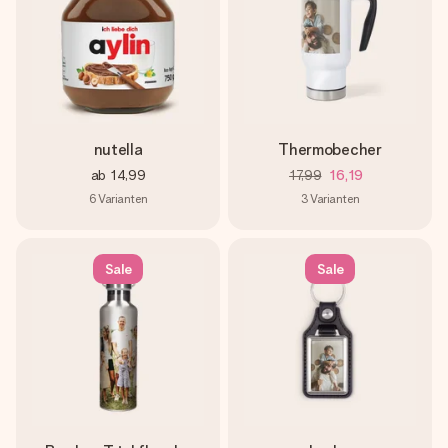
nutella
Thermobecher
ab
14,99
17,99
16,19
6
Varianten
3
Varianten
Sale
Sale