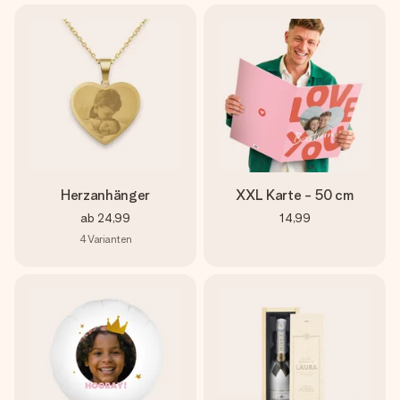
Herzanhänger
XXL Karte - 50 cm
ab
24,99
14,99
4
Varianten