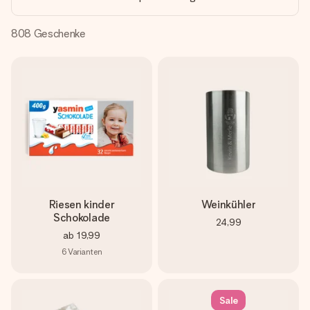
Montag - Freitag : 8:30 - 17:00 Uhr
Samstag - Sonntag : 8:30 - 13:00 Uhr
808
Geschenke
Riesen kinder
Weinkühler
Schokolade
24,99
ab
19,99
6
Varianten
Sale