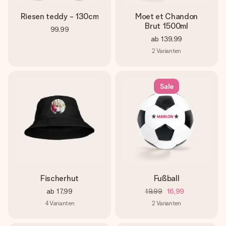
Riesen teddy - 130cm
Moet et Chandon
Brut 1500ml
99,99
ab
139,99
2
Varianten
Sale
Fischerhut
Fußball
ab
17,99
19,99
16,99
4
Varianten
2
Varianten