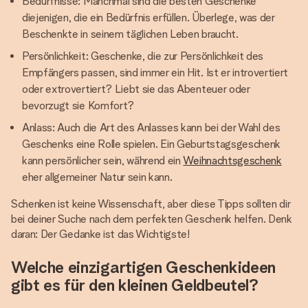
Bedürfnisse: Manchmal sind die besten Geschenke
diejenigen, die ein Bedürfnis erfüllen. Überlege, was der
Beschenkte in seinem täglichen Leben braucht.
Persönlichkeit: Geschenke, die zur Persönlichkeit des
Empfängers passen, sind immer ein Hit. Ist er introvertiert
oder extrovertiert? Liebt sie das Abenteuer oder
bevorzugt sie Komfort?
Anlass: Auch die Art des Anlasses kann bei der Wahl des
Geschenks eine Rolle spielen. Ein Geburtstagsgeschenk
kann persönlicher sein, während ein
Weihnachtsgeschenk
eher allgemeiner Natur sein kann.
Schenken ist keine Wissenschaft, aber diese Tipps sollten dir
bei deiner Suche nach dem perfekten Geschenk helfen. Denk
daran: Der Gedanke ist das Wichtigste!
Welche einzigartigen Geschenkideen
gibt es für den kleinen Geldbeutel?