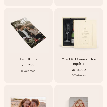
Handtuch
Moët & Chandon Ice
Impérial
ab
12,99
ab
84,99
5
Varianten
3
Varianten