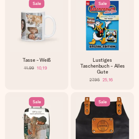
Sale
Sale
Tasse - Weiß
Lustiges
Taschenbuch - Alles
11,99
10,19
Gute
27,95
25,16
Sale
Sale