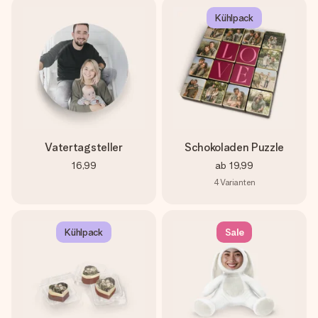
Kühlpack
Vatertagsteller
Schokoladen Puzzle
16,99
ab
19,99
4
Varianten
Kühlpack
Sale