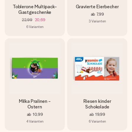
Toblerone Multipack-
Gravierte Eierbecher
Gastgeschenke
ab
7,99
22,99
20,69
3
Varianten
6
Varianten
Milka Pralinen -
Riesen kinder
Ostern
Schokolade
ab
10,99
ab
19,99
4
Varianten
6
Varianten