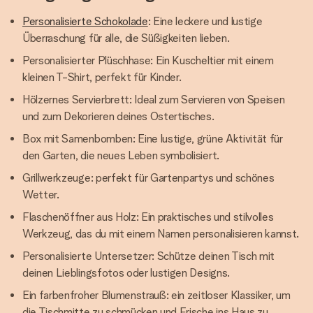
Personalisierte Schokolade
: Eine leckere und lustige
Überraschung für alle, die Süßigkeiten lieben.
Personalisierter Plüschhase: Ein Kuscheltier mit einem
kleinen T-Shirt, perfekt für Kinder.
Hölzernes Servierbrett: Ideal zum Servieren von Speisen
und zum Dekorieren deines Ostertisches.
Box mit Samenbomben: Eine lustige, grüne Aktivität für
den Garten, die neues Leben symbolisiert.
Grillwerkzeuge: perfekt für Gartenpartys und schönes
Wetter.
Flaschenöffner aus Holz: Ein praktisches und stilvolles
Werkzeug, das du mit einem Namen personalisieren kannst.
Personalisierte Untersetzer: Schütze deinen Tisch mit
deinen Lieblingsfotos oder lustigen Designs.
Ein farbenfroher Blumenstrauß: ein zeitloser Klassiker, um
die Tischmitte zu schmücken und Frische ins Haus zu