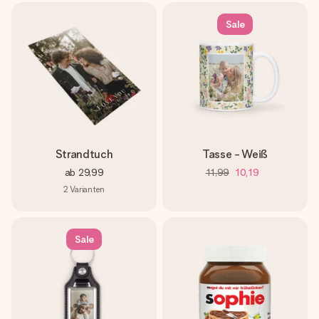
Sale
Strandtuch
Tasse - Weiß
ab
29,99
11,99
10,19
2
Varianten
Sale