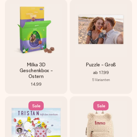
Milka 3D
Puzzle - Groß
Geschenkbox -
ab
17,99
Ostern
5
Varianten
14,99
Sale
Sale