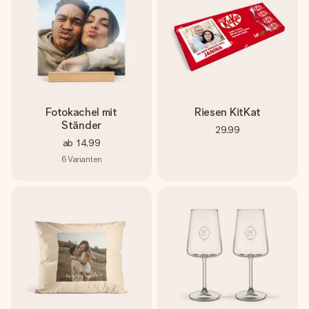
Fotokachel mit
Riesen KitKat
Ständer
29,99
ab
14,99
6
Varianten