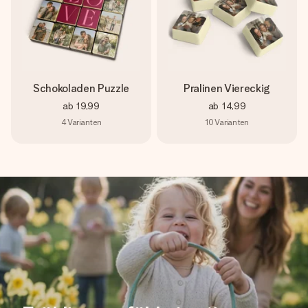
Schokoladen Puzzle
Pralinen Viereckig
ab
19,99
ab
14,99
4
Varianten
10
Varianten