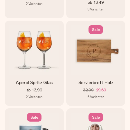
ab
13,49
2
Varianten
8
Varianten
Sale
Aperol Spritz Glas
Servierbrett Holz
ab
13,99
32,99
29,69
2
Varianten
6
Varianten
Sale
Sale