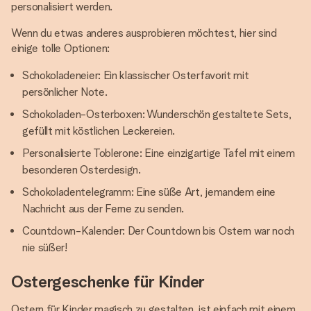
personalisiert werden.
Wenn du etwas anderes ausprobieren möchtest, hier sind
einige tolle Optionen:
Schokoladeneier: Ein klassischer Osterfavorit mit
persönlicher Note.
Schokoladen-Osterboxen: Wunderschön gestaltete Sets,
gefüllt mit köstlichen Leckereien.
Personalisierte Toblerone: Eine einzigartige Tafel mit einem
besonderen Osterdesign.
Schokoladentelegramm: Eine süße Art, jemandem eine
Nachricht aus der Ferne zu senden.
Countdown-Kalender: Der Countdown bis Ostern war noch
nie süßer!
Ostergeschenke für Kinder
Ostern für Kinder magisch zu gestalten, ist einfach mit einem