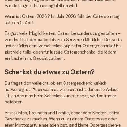
Familie lange in Erinnerung bleiben wird.
Wann ist Ostern 2026? Im Jahr 2026 fällt der Ostersonntag
auf den 5. April.
Es gibt viele Möglichkeiten, Ostern besonders zu gestalten –
von der Tischdekoration bis zum Servieren köstlicher Desserts
und natürlich dem Verschenken origineller Ostergeschenke! Es
gibt viele tolle Ideen für lustige Ostergeschenke, die jedem
ein Lächeln ins Gesicht zaubern.
Schenkst du etwas zu Ostern?
Du fragst dich vielleicht, ob ein Ostergeschenk wirklich
notwendig ist. Auch wenn es vielleicht nicht der erste Anlass
ist, an den man beim Schenken zuerst denkt, wird es immer
beliebter.
Es ist üblich, Freunden und Familie, besonders Kindern, kleine
Geschenke zu machen. Wenn du zu einem Osteressen oder
einer Mottoparty eingeladen bist, sind kleine Ostergeschenke