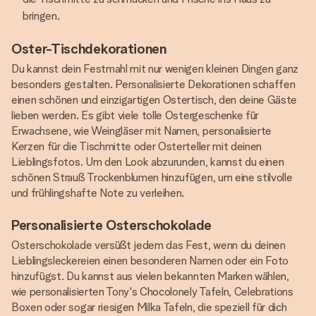
bringen.
Oster-Tischdekorationen
Du kannst dein Festmahl mit nur wenigen kleinen Dingen ganz
besonders gestalten. Personalisierte Dekorationen schaffen
einen schönen und einzigartigen Ostertisch, den deine Gäste
lieben werden. Es gibt viele tolle Ostergeschenke für
Erwachsene, wie Weingläser mit Namen, personalisierte
Kerzen für die Tischmitte oder Osterteller mit deinen
Lieblingsfotos. Um den Look abzurunden, kannst du einen
schönen Strauß Trockenblumen hinzufügen, um eine stilvolle
und frühlingshafte Note zu verleihen.
Personalisierte Osterschokolade
Osterschokolade versüßt jedem das Fest, wenn du deinen
Lieblingsleckereien einen besonderen Namen oder ein Foto
hinzufügst. Du kannst aus vielen bekannten Marken wählen,
wie personalisierten Tony's Chocolonely Tafeln, Celebrations
Boxen oder sogar riesigen Milka Tafeln, die speziell für dich