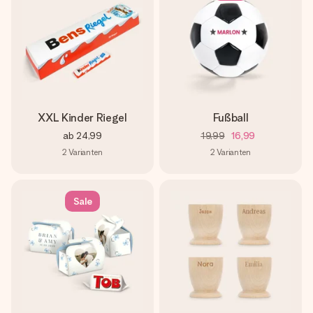
XXL Kinder Riegel
Fußball
ab
24,99
19,99
16,99
2
Varianten
2
Varianten
Sale