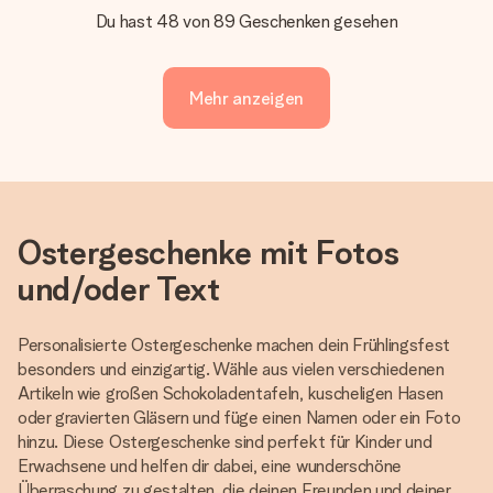
Du hast 48 von 89 Geschenken gesehen
Mehr anzeigen
Ostergeschenke mit Fotos
und/oder Text
Personalisierte Ostergeschenke machen dein Frühlingsfest
besonders und einzigartig. Wähle aus vielen verschiedenen
Artikeln wie großen Schokoladentafeln, kuscheligen Hasen
oder gravierten Gläsern und füge einen Namen oder ein Foto
hinzu. Diese Ostergeschenke sind perfekt für Kinder und
Erwachsene und helfen dir dabei, eine wunderschöne
Überraschung zu gestalten, die deinen Freunden und deiner