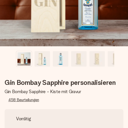
Montag - Freitag : 8:30 - 17:00 Uhr
Samstag - Sonntag : 8:30 - 13:00 Uhr
Gin Bombay Sapphire personalisieren
Gin Bombay Sapphire - Kiste mit Gravur
458
Beurteilungen
Vorrätig