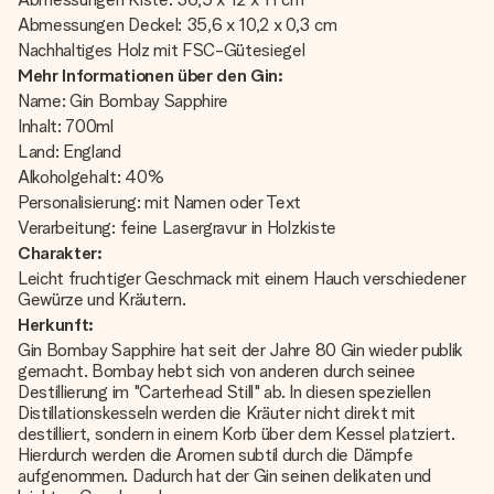
Abmessungen Deckel: 35,6 x 10,2 x 0,3 cm
Nachhaltiges Holz mit FSC-Gütesiegel
Mehr Informationen über den Gin:
Name: Gin Bombay Sapphire
Inhalt: 700ml
Land: England
Alkoholgehalt: 40%
Personalisierung: mit Namen oder Text
Verarbeitung: feine Lasergravur in Holzkiste
Charakter:
Leicht fruchtiger Geschmack mit einem Hauch verschiedener
Gewürze und Kräutern.
Herkunft:
Gin Bombay Sapphire hat seit der Jahre 80 Gin wieder publik
gemacht. Bombay hebt sich von anderen durch seinee
Destillierung im "Carterhead Still" ab. In diesen speziellen
Distillationskesseln werden die Kräuter nicht direkt mit
destilliert, sondern in einem Korb über dem Kessel platziert.
Hierdurch werden die Aromen subtil durch die Dämpfe
aufgenommen. Dadurch hat der Gin seinen delikaten und