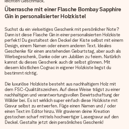
leichten Geschmack.
Überrasche mit einer Flasche Bombay Sapphire
Gin in personalisierter Holzkiste!
Suchst du ein vielseitiges Geschenk mit persönlicher Note?
Dann ist diese Flasche Gin in einer personalisierten Holzkiste
perfekt! Du gestaltest den Deckel der Kiste selbst mit einem
Design, einem Namen oder einem anderen Text. Ideales
Geschenke für einen anstehenden Geburtstag, aber auch als
Werbegeschenk, Danke oder um Jubiläen zu feiern. Natürlich
kannst du dieses Geschenk auch dir selbst gönnen. Mit
diesem köstlichen Cognac in eigener Holzkiste liegst du
bestimmt richtig.
Die luxuriöse Holzkiste besteht aus nachhaltigem Holz mit
dem FSC-Qualitätszeichen. Auf diese Weise trägst zu einer
nachhaltigen und verantwortungsvollen Bewirtschaftung der
Wälder bei. Es ist wirklich super einfach diese Holzkiste mit
Gravur selbst zu entwerfen. Füge einen Namen und / oder
einen Text im Editor hinzu. Wir gravieren deine Kreation
gestochen scharf mittels hochwertiger Lasergravur auf den
Deckel. Gestalte jetzt dein persönliches Geschenk!