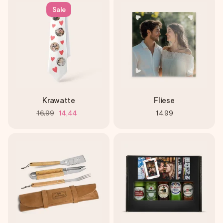
Sale
Krawatte
Fliese
16,99
14,44
14,99