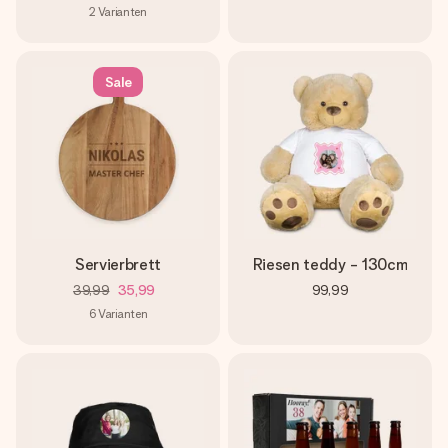
2
Varianten
Sale
Servierbrett
Riesen teddy - 130cm
39,99
35,99
99,99
6
Varianten