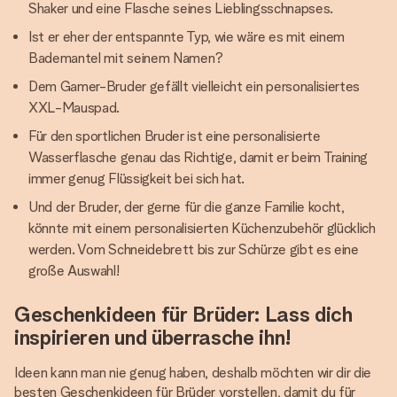
Shaker und eine Flasche seines Lieblingsschnapses.
Ist er eher der entspannte Typ, wie wäre es mit einem
Bademantel mit seinem Namen?
Dem Gamer-Bruder gefällt vielleicht ein personalisiertes
XXL-Mauspad.
Für den sportlichen Bruder ist eine personalisierte
Wasserflasche genau das Richtige, damit er beim Training
immer genug Flüssigkeit bei sich hat.
Und der Bruder, der gerne für die ganze Familie kocht,
könnte mit einem personalisierten Küchenzubehör glücklich
werden. Vom Schneidebrett bis zur Schürze gibt es eine
große Auswahl!
Geschenkideen für Brüder: Lass dich
inspirieren und überrasche ihn!
Ideen kann man nie genug haben, deshalb möchten wir dir die
besten Geschenkideen für Brüder vorstellen, damit du für