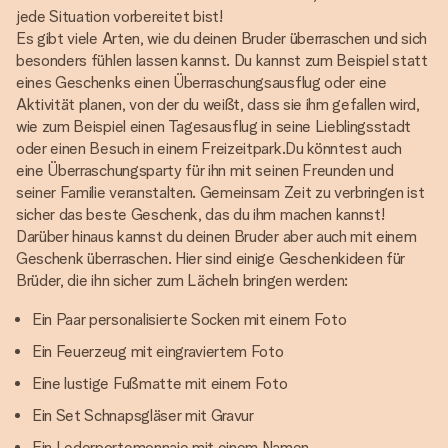
jede Situation vorbereitet bist!
Es gibt viele Arten, wie du deinen Bruder überraschen und sich
besonders fühlen lassen kannst. Du kannst zum Beispiel statt
eines Geschenks einen Überraschungsausflug oder eine
Aktivität planen, von der du weißt, dass sie ihm gefallen wird,
wie zum Beispiel einen Tagesausflug in seine Lieblingsstadt
oder einen Besuch in einem Freizeitpark.Du könntest auch
eine Überraschungsparty für ihn mit seinen Freunden und
seiner Familie veranstalten. Gemeinsam Zeit zu verbringen ist
sicher das beste Geschenk, das du ihm machen kannst!
Darüber hinaus kannst du deinen Bruder aber auch mit einem
Geschenk überraschen. Hier sind einige Geschenkideen für
Brüder, die ihn sicher zum Lächeln bringen werden:
Ein Paar personalisierte Socken mit einem Foto
Ein Feuerzeug mit eingraviertem Foto
Eine lustige Fußmatte mit einem Foto
Ein Set Schnapsgläser mit Gravur
Ein Lederportemonnaie mit einem Namen