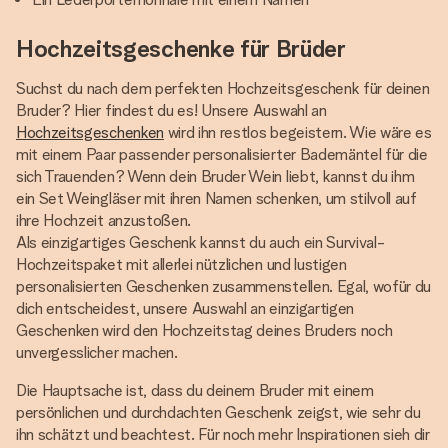
Hochzeitsgeschenke für Brüder
Suchst du nach dem perfekten Hochzeitsgeschenk für deinen
Bruder? Hier findest du es! Unsere Auswahl an
Hochzeitsgeschenken
wird ihn restlos begeistern. Wie wäre es
mit einem Paar passender personalisierter Bademäntel für die
sich Trauenden? Wenn dein Bruder Wein liebt, kannst du ihm
ein Set Weingläser mit ihren Namen schenken, um stilvoll auf
ihre Hochzeit anzustoßen.
Als einzigartiges Geschenk kannst du auch ein Survival-
Hochzeitspaket mit allerlei nützlichen und lustigen
personalisierten Geschenken zusammenstellen. Egal, wofür du
dich entscheidest, unsere Auswahl an einzigartigen
Geschenken wird den Hochzeitstag deines Bruders noch
unvergesslicher machen.
Die Hauptsache ist, dass du deinem Bruder mit einem
persönlichen und durchdachten Geschenk zeigst, wie sehr du
ihn schätzt und beachtest. Für noch mehr Inspirationen sieh dir