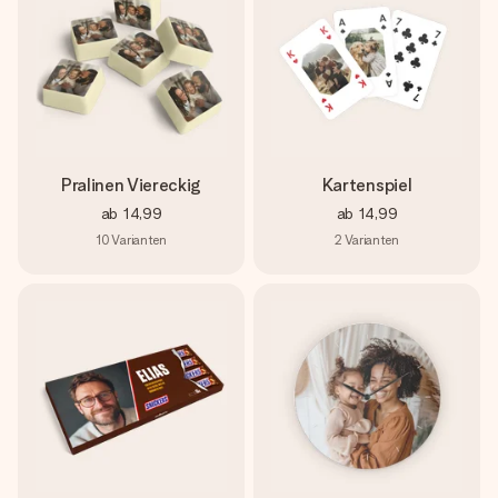
Pralinen Viereckig
Kartenspiel
ab
14,99
ab
14,99
10
Varianten
2
Varianten