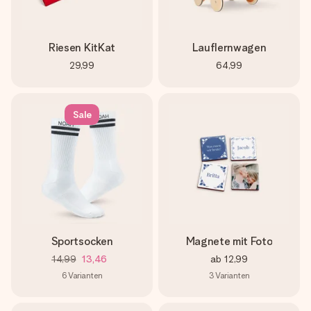
Riesen KitKat
Lauflernwagen
29,99
64,99
Sale
Sportsocken
Magnete mit Foto
14,99
13,46
ab
12,99
6
Varianten
3
Varianten