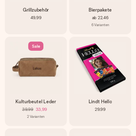
Grillzubehör
Bierpakete
49,99
ab
22,46
6
Varianten
Sale
Kulturbeutel Leder
Lindt Hello
39,99
33,99
29,99
2
Varianten