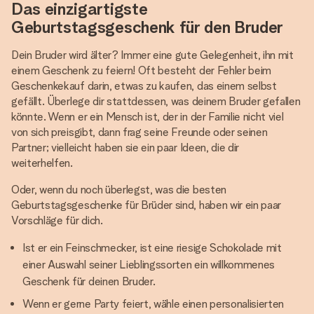
Das einzigartigste
Geburtstagsgeschenk für den Bruder
Dein Bruder wird älter? Immer eine gute Gelegenheit, ihn mit
einem Geschenk zu feiern! Oft besteht der Fehler beim
Geschenkekauf darin, etwas zu kaufen, das einem selbst
gefällt. Überlege dir stattdessen, was deinem Bruder gefallen
könnte. Wenn er ein Mensch ist, der in der Familie nicht viel
von sich preisgibt, dann frag seine Freunde oder seinen
Partner; vielleicht haben sie ein paar Ideen, die dir
weiterhelfen.
Oder, wenn du noch überlegst, was die besten
Geburtstagsgeschenke für Brüder sind, haben wir ein paar
Vorschläge für dich.
Ist er ein Feinschmecker, ist eine riesige Schokolade mit
einer Auswahl seiner Lieblingssorten ein willkommenes
Geschenk für deinen Bruder.
Wenn er gerne Party feiert, wähle einen personalisierten