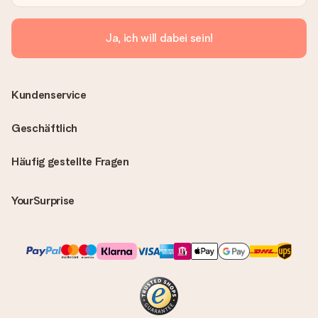
Ja, ich will dabei sein!
Kundenservice
Geschäftlich
Häufig gestellte Fragen
YourSurprise