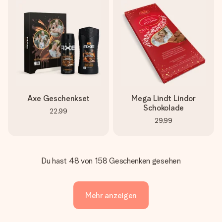
Axe Geschenkset
Mega Lindt Lindor
Schokolade
22,99
29,99
Du hast 48 von 158 Geschenken gesehen
Mehr anzeigen