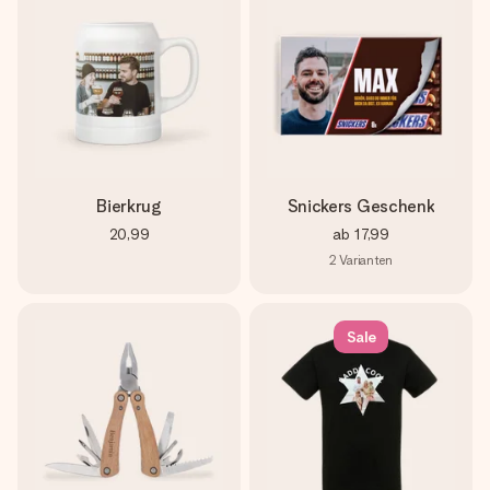
Bierkrug
Snickers Geschenk
20,99
ab
17,99
2
Varianten
Sale