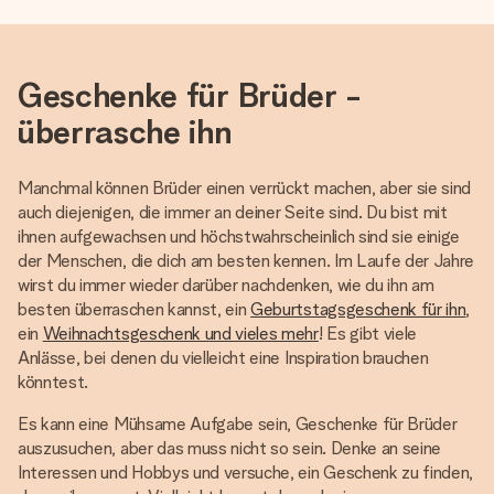
Geschenke für Brüder -
überrasche ihn
Manchmal können Brüder einen verrückt machen, aber sie sind
auch diejenigen, die immer an deiner Seite sind. Du bist mit
ihnen aufgewachsen und höchstwahrscheinlich sind sie einige
der Menschen, die dich am besten kennen. Im Laufe der Jahre
wirst du immer wieder darüber nachdenken, wie du ihn am
besten überraschen kannst, ein
Geburtstagsgeschenk für ihn
,
ein
Weihnachtsgeschenk und vieles mehr
! Es gibt viele
Anlässe, bei denen du vielleicht eine Inspiration brauchen
könntest.
Es kann eine Mühsame Aufgabe sein, Geschenke für Brüder
auszusuchen, aber das muss nicht so sein. Denke an seine
Interessen und Hobbys und versuche, ein Geschenk zu finden,