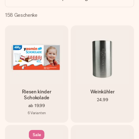
Montag - Freitag : 8:30 - 17:00 Uhr
Samstag - Sonntag : 8:30 - 13:00 Uhr
158
Geschenke
Riesen kinder
Weinkühler
Schokolade
24,99
ab
19,99
6
Varianten
Sale