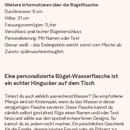
Weitere Informationen über die Bügelflasche:
Durchmesser: 8 cm
Höhe: 31 cm
Fassungsvermögen: 1Liter
Verschluss: praktischer Bügelverschluss
Personalisierung: Mit Namen oder Text
Gravur: weiß - das Endergebnis weicht somit vom Muster ab
Zusatz: spülmaschinentauglich
Eine personalisierte Bügel-Wasserflasche ist
ein echter Hingucker auf dem Tisch
Trinkst du auch wirklich ausreichend Wasser? Die empfohlene
Menge wird ein Kinderspiel, wenn du das Wasser in dieser
einzigartigen Flasche servierst. Diese Flasche kannst du
nämlich selbst gestalten! Füge einen Namen und/oder Text
hinzu und wähle aus den speziell entworfenen Designs. So
kannst du es jedem recht machen. Ein persönliches Geschenk
für die Familie, deinem besten Freund oder als Präsent zur