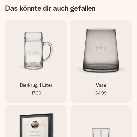
Das könnte dir auch gefallen
Bierkrug 1 Liter
Vase
17,99
34,99