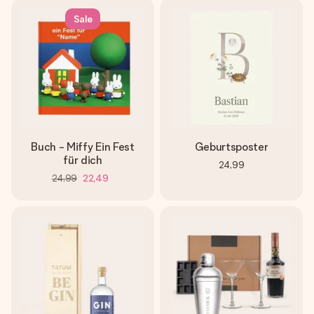
Sale
Buch - Miffy Ein Fest
Geburtsposter
für dich
24,99
24,99
22,49