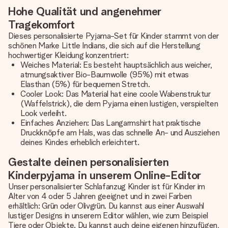
Hohe Qualität und angenehmer
Tragekomfort
Dieses personalisierte Pyjama-Set für Kinder stammt von der
schönen Marke Little Indians, die sich auf die Herstellung
hochwertiger Kleidung konzentriert:
Weiches Material: Es besteht hauptsächlich aus weicher,
atmungsaktiver Bio-Baumwolle (95%) mit etwas
Elasthan (5%) für bequemen Stretch.
Cooler Look: Das Material hat eine coole Wabenstruktur
(Waffelstrick), die dem Pyjama einen lustigen, verspielten
Look verleiht.
Einfaches Anziehen: Das Langarmshirt hat praktische
Druckknöpfe am Hals, was das schnelle An- und Ausziehen
deines Kindes erheblich erleichtert.
Gestalte deinen personalisierten
Kinderpyjama in unserem Online-Editor
Unser personalisierter Schlafanzug Kinder ist für Kinder im
Alter von 4 oder 5 Jahren geeignet und in zwei Farben
erhältlich: Grün oder Olivgrün. Du kannst aus einer Auswahl
lustiger Designs in unserem Editor wählen, wie zum Beispiel
Tiere oder Objekte. Du kannst auch deine eigenen hinzufügen,