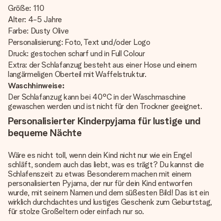
Größe: 110
Alter: 4-5 Jahre
Farbe: Dusty Olive
Personalisierung: Foto, Text und/oder Logo
Druck: gestochen scharf und in Full Colour
Extra: der Schlafanzug besteht aus einer Hose und einem
langärmeligen Oberteil mit Waffelstruktur.
Waschhinweise:
Der Schlafanzug kann bei 40°C in der Waschmaschine
gewaschen werden und ist nicht für den Trockner geeignet.
Personalisierter Kinderpyjama für lustige und
bequeme Nächte
Wäre es nicht toll, wenn dein Kind nicht nur wie ein Engel
schläft, sondern auch das liebt, was es trägt? Du kannst die
Schlafenszeit zu etwas Besonderem machen mit einem
personalisierten Pyjama, der nur für dein Kind entworfen
wurde, mit seinem Namen und dem süßesten Bild! Das ist ein
wirklich durchdachtes und lustiges Geschenk zum Geburtstag,
für stolze Großeltern oder einfach nur so.