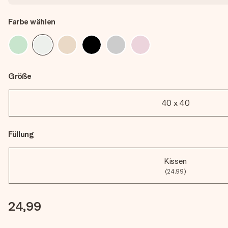
Farbe wählen
Größe
40 x 40
Füllung
Kissen
(24,99)
24,99