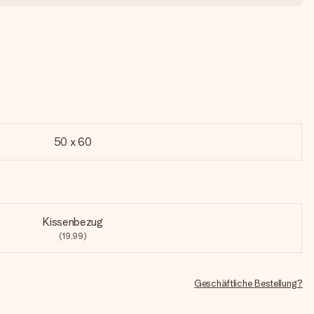
50 x 60
Kissenbezug
(19,99)
Geschäftliche Bestellung?