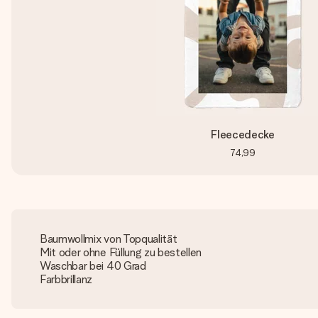
Fleecedecke
74,99
Baumwollmix von Topqualität
Mit oder ohne Füllung zu bestellen
Waschbar bei 40 Grad
Farbbrillanz