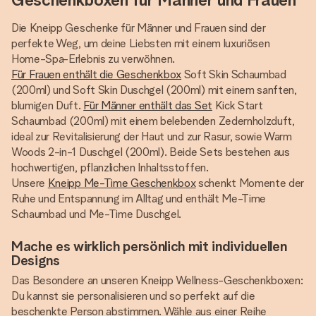
Die Kneipp Geschenke für Männer und Frauen sind der
perfekte Weg, um deine Liebsten mit einem luxuriösen
Home-Spa-Erlebnis zu verwöhnen.
Für Frauen enthält die Geschenkbox
Soft Skin Schaumbad
(200ml) und Soft Skin Duschgel (200ml) mit einem sanften,
blumigen Duft.
Für Männer enthält das Set
Kick Start
Schaumbad (200ml) mit einem belebenden Zedernholzduft,
ideal zur Revitalisierung der Haut und zur Rasur, sowie Warm
Woods 2-in-1 Duschgel (200ml). Beide Sets bestehen aus
hochwertigen, pflanzlichen Inhaltsstoffen.
Unsere
Kneipp Me-Time Geschenkbox
schenkt Momente der
Ruhe und Entspannung im Alltag und enthält Me-Time
Schaumbad und Me-Time Duschgel.
Mache es wirklich persönlich mit individuellen
Designs
Das Besondere an unseren Kneipp Wellness-Geschenkboxen:
Du kannst sie personalisieren und so perfekt auf die
beschenkte Person abstimmen. Wähle aus einer Reihe