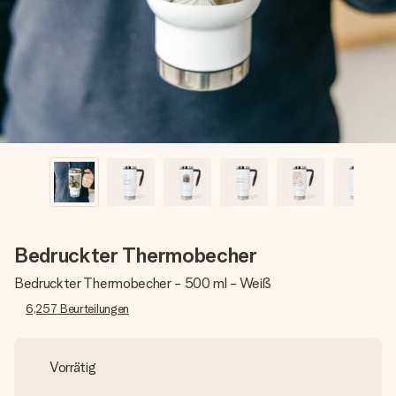
Montag - Freitag : 8:30 - 17:00 Uhr
Samstag - Sonntag : 8:30 - 13:00 Uhr
Bedruckter Thermobecher
Bedruckter Thermobecher - 500 ml - Weiß
6,257
Beurteilungen
Vorrätig