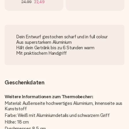
24,99
22,49
Dein Entwurf gestochen scharf und in full colour
Aus superstarkem Aluminium
Hält dein Getränk bis zu 6 Stunden warm
Mit praktischem Handgriff
Geschenkdaten
Weitere Informationen zum Thermobecher:
Material: Außenseite hochwertiges Aluminium, Innenseite aus
Kunststoff
Farbe: Weiß mit Aluminiumdetails und schwarzem Griff
Höhe: 18 cm
Durchmesser: 8,5 cm