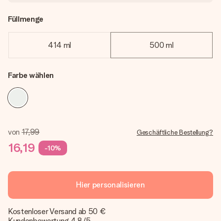
Füllmenge
414 ml
500 ml
Farbe wählen
von
17,99
Geschäftliche Bestellung?
16,19
-10%
Hier personalisieren
Kostenloser Versand ab 50 €
Kundenbewertung 4,8/5