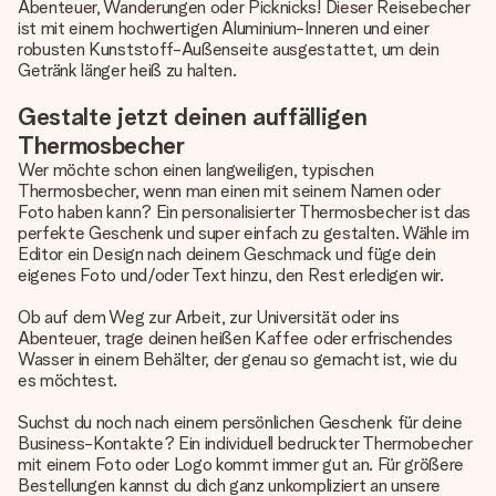
Abenteuer, Wanderungen oder Picknicks! Dieser Reisebecher
ist mit einem hochwertigen Aluminium-Inneren und einer
robusten Kunststoff-Außenseite ausgestattet, um dein
Getränk länger heiß zu halten.
Gestalte jetzt deinen auffälligen
Thermosbecher
Wer möchte schon einen langweiligen, typischen
Thermosbecher, wenn man einen mit seinem Namen oder
Foto haben kann? Ein personalisierter Thermosbecher ist das
perfekte Geschenk und super einfach zu gestalten. Wähle im
Editor ein Design nach deinem Geschmack und füge dein
eigenes Foto und/oder Text hinzu, den Rest erledigen wir.
Ob auf dem Weg zur Arbeit, zur Universität oder ins
Abenteuer, trage deinen heißen Kaffee oder erfrischendes
Wasser in einem Behälter, der genau so gemacht ist, wie du
es möchtest.
Suchst du noch nach einem persönlichen Geschenk für deine
Business-Kontakte? Ein individuell bedruckter Thermobecher
mit einem Foto oder Logo kommt immer gut an. Für größere
Bestellungen kannst du dich ganz unkompliziert an unsere