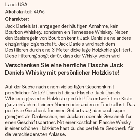
Land: USA
Alkoholanteil: 40%
Charakter:
Jack Daniels ist, entgegen der häufigen Annahme, kein
Bourbon Whiskey, sonderen ein Tennessee Whiskey. Neben
den Basisregeln von Bourbon kennt Jack Daniels eine andere
einzigartige Eigenschaft. Jack Daniels wird nach dem
Destillieren durch eine 3 Meter dicke lage Holzkohle gefiltert.
Diese Filterung sorgt dafür, dass der Whisky weich wird.
Verschenken Sie eine herrliche Flasche Jack
Daniels Whisky mit persönlicher Holzkiste!
Auf der Suche nach einem vielseitigen Geschenk mit
persönlicher Note? Dann ist diese Flasche Jack Daniels
Whisky in gravierter Holzkiste perfekt! Du entwirfst die Kiste
ganz einfach mit einem Namen oder anderem Text selbst. Das
perfekte Geschenk für einen Geburtstag aber auch super
geeignet als Dankeschön, ein Jubiläum oder als Geschenk für
einen Geschäftspartner. Mit einer köstlichen Flasche Whisky
in einer schönen Holzkiste hast du das perfekte Geschenk für
die verschiedensten Anlässe.