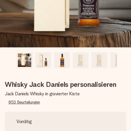
Montag - Freitag : 8:30 - 17:00 Uhr
Samstag - Sonntag : 8:30 - 13:00 Uhr
Whisky Jack Daniels personalisieren
Jack Daniels Whisky in gravierter Kiste
853
Beurteilungen
Vorrätig