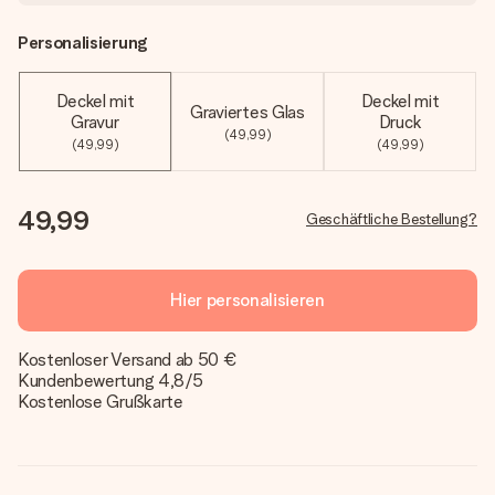
Personalisierung
Deckel mit
Deckel mit
Graviertes Glas
Gravur
Druck
(49,99)
(49,99)
(49,99)
49,99
Geschäftliche Bestellung?
Hier personalisieren
Kostenloser Versand ab 50 €
Kundenbewertung 4,8/5
Kostenlose Grußkarte