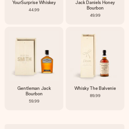
YourSurprise Whiskey
Jack Daniels Honey
Bourbon
44,99
49,99
Gentleman Jack
Whisky The Balvenie
Bourbon
89,99
59,99