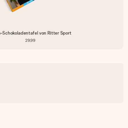
Schokoladentafel von Ritter Sport
29,99