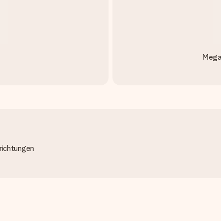
Mega-
richtungen