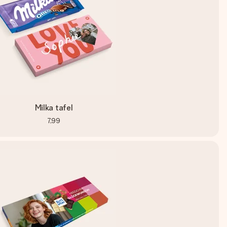
Milka tafel
7,99