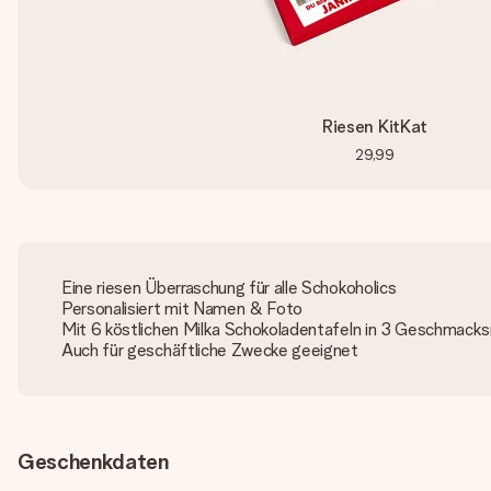
Riesen KitKat
29,99
Eine riesen Überraschung für alle Schokoholics
Personalisiert mit Namen & Foto
Mit 6 köstlichen Milka Schokoladentafeln in 3 Geschmacks
Auch für geschäftliche Zwecke geeignet
Geschenkdaten