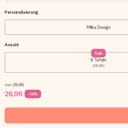
Personalisierung
Milka Design
Anzahl
Sale
6 Tafeln
(26,96)
von
29,95
26,96
-10%