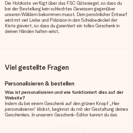
Die Holzkiste verfügt über das FSC Gütesiegel, so dass du
bei der Bestellung kein schlechtes Gewissen gegenüber
unseren Wäldern bekommen musst. Dein persönlicher Entwurf
wird mit viel Liebe und Präzision in den Schiebedeckel der
Kiste graviert, so dass du garantiert ein tolles Geschenk in
deinen Händen halten wirst.
Viel gestellte Fragen
Personalisieren & bestellen
Was ist personalisieren und wie funktioniert dies auf der
Website?
Indem du bei einem Geschenk auf den grünen Knopf „Hier
personalisieren“ klickst, beginnst du mit der Gestaltung deines
Geschenkes. In unserem Geschenk-Editor kannst du das
Geschenk komplett nach Wunsch mit deinem eigenen Foto
und/oder Text gestalten. Wenn du möchtest, wählst du auch
noch eines unserer angebotenen Designs, um deinem