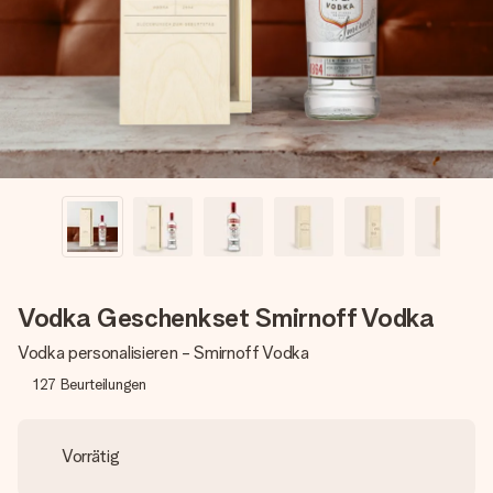
Montag - Freitag : 8:30 - 17:00 Uhr
Samstag - Sonntag : 8:30 - 13:00 Uhr
Vodka Geschenkset Smirnoff Vodka
Vodka personalisieren - Smirnoff Vodka
127
Beurteilungen
Vorrätig