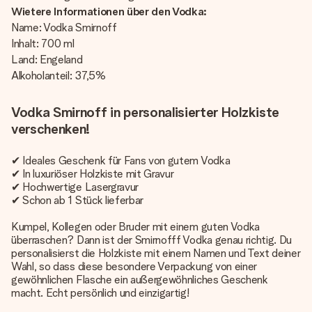
Wietere Informationen über den Vodka:
Name: Vodka Smirnoff
Inhalt: 700 ml
Land: Engeland
Alkoholanteil: 37,5%
Vodka Smirnoff in personalisierter Holzkiste
verschenken!
✔
Ideales Geschenk für Fans von gutem Vodka
✔ In luxuriöser Holzkiste mit Gravur
✔ Hochwertige Lasergravur
✔ Schon ab 1 Stück lieferbar
Kumpel, Kollegen oder Bruder mit einem guten Vodka
überraschen? Dann ist der Smirnofff Vodka genau richtig. Du
personalisierst die Holzkiste mit einem Namen und Text deiner
Wahl, so dass diese besondere Verpackung von einer
gewöhnlichen Flasche ein außergewöhnliches Geschenk
macht. Echt persönlich und einzigartig!