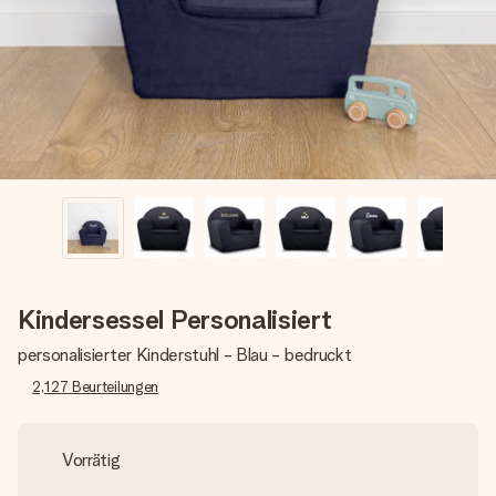
Montag - Freitag : 8:30 - 17:00 Uhr
Samstag - Sonntag : 8:30 - 13:00 Uhr
Kindersessel Personalisiert
personalisierter Kinderstuhl - Blau - bedruckt
2,127
Beurteilungen
Vorrätig