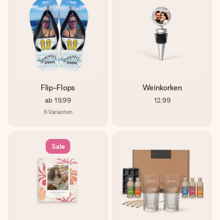
Flip-Flops
Weinkorken
ab
19,99
12,99
6
Varianten
Sale