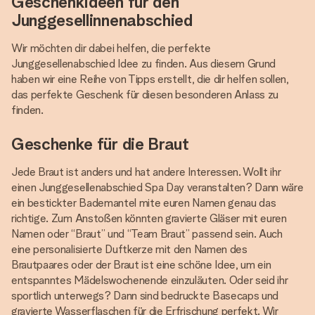
Geschenkideen für den
Junggesellinnenabschied
Wir möchten dir dabei helfen, die perfekte
Junggesellenabschied Idee zu finden. Aus diesem Grund
haben wir eine Reihe von Tipps erstellt, die dir helfen sollen,
das perfekte Geschenk für diesen besonderen Anlass zu
finden.
Geschenke für die Braut
Jede Braut ist anders und hat andere Interessen. Wollt ihr
einen Junggesellenabschied Spa Day veranstalten? Dann wäre
ein bestickter Bademantel mite euren Namen genau das
richtige. Zum Anstoßen könnten gravierte Gläser mit euren
Namen oder “Braut” und “Team Braut” passend sein. Auch
eine personalisierte Duftkerze mit den Namen des
Brautpaares oder der Braut ist eine schöne Idee, um ein
entspanntes Mädelswochenende einzuläuten. Oder seid ihr
sportlich unterwegs? Dann sind bedruckte Basecaps und
gravierte Wasserflaschen für die Erfrischung perfekt. Wir