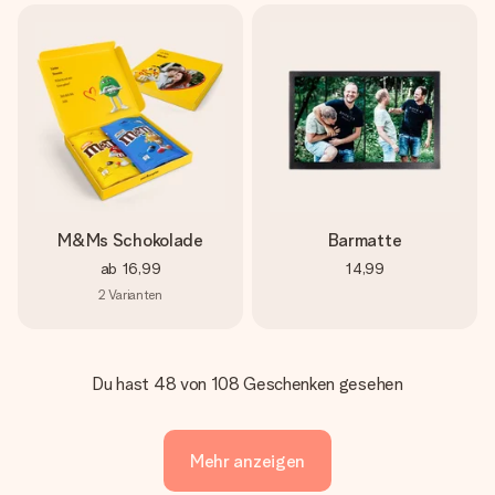
M&Ms Schokolade
Barmatte
ab
16,99
14,99
2
Varianten
Du hast 48 von 108 Geschenken gesehen
Mehr anzeigen