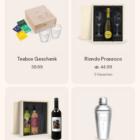
Teebox Geschenk
Riondo Prosecco
39,99
ab
44,99
3
Varianten