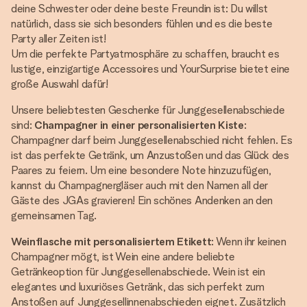
deine Schwester oder deine beste Freundin ist: Du willst
natürlich, dass sie sich besonders fühlen und es die beste
Party aller Zeiten ist!
Um die perfekte Partyatmosphäre zu schaffen, braucht es
lustige, einzigartige Accessoires und YourSurprise bietet eine
große Auswahl dafür!
Unsere beliebtesten Geschenke für Junggesellenabschiede
sind:
Champagner in einer personalisierten Kiste
:
Champagner darf beim Junggesellenabschied nicht fehlen. Es
ist das perfekte Getränk, um Anzustoßen und das Glück des
Paares zu feiern. Um eine besondere Note hinzuzufügen,
kannst du Champagnergläser auch mit den Namen all der
Gäste des JGAs gravieren! Ein schönes Andenken an den
gemeinsamen Tag.
Weinflasche mit personalisiertem Etikett
: Wenn ihr keinen
Champagner mögt, ist Wein eine andere beliebte
Getränkeoption für Junggesellenabschiede. Wein ist ein
elegantes und luxuriöses Getränk, das sich perfekt zum
Anstoßen auf Junggesellinnenabschieden eignet. Zusätzlich