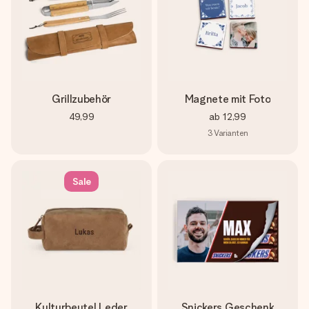
Grillzubehör
Magnete mit Foto
49,99
ab
12,99
3
Varianten
Sale
Kulturbeutel Leder
Snickers Geschenk