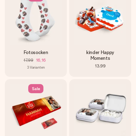
Fotosocken
kinder Happy
Moments
17,99
16,16
13,99
3
Varianten
Sale