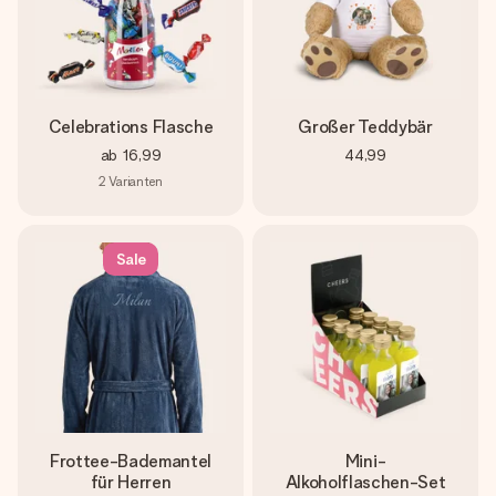
Celebrations Flasche
Großer Teddybär
ab
16,99
44,99
2
Varianten
Sale
Frottee-Bademantel
Mini-
für Herren
Alkoholflaschen-Set