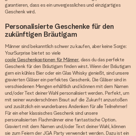
garantieren, dass es ein unvergessliches und einzigartiges
Geschenk wird.
Personalisierte Geschenke für den
zukünftigen Bräutigam
Männer sind bekanntlich schwer zu kaufen, aber keine Sorge:
YourSurprise bietet so viele
coole Geschenkoptionen für Männer
, dass du das perfekte
Geschenk für den Bräutigam finden wirst. Wenn der Bräutigam
gern ein kühles Bier oder ein Glas Whisky genießt, sind unsere
gravierten Gläser ein perfektes Geschenk. Die Gläser sind in
verschiedenen Mengen erhältlich und können mit dem Namen
und/oder Text deiner Wahl personalisiert werden. Perfekt, um
mit seiner wunderschönen Braut auf die Zukunft anzustoßen
und zusätzlich ein wunderbares Andenken für alle Teilnehmer!
Für ein eher klassisches Geschenk sind unsere
personalisierten Flachmänner eine fantastische Option.
Graviert mit dem Namen und/oder Text deiner Wahl, können
sie zum Feiern der JGA Party verwendet werden. Dazu ist ein