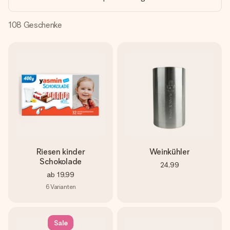
Montag - Freitag : 8:30 - 17:00 Uhr
Samstag - Sonntag : 8:30 - 13:00 Uhr
108
Geschenke
Riesen kinder
Weinkühler
Schokolade
24,99
ab
19,99
6
Varianten
Sale