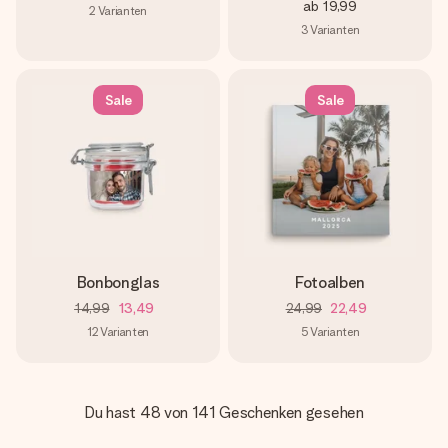
ab
19,99
2
Varianten
3
Varianten
Sale
Sale
Bonbonglas
Fotoalben
14,99
13,49
24,99
22,49
12
Varianten
5
Varianten
Du hast 48 von 141 Geschenken gesehen