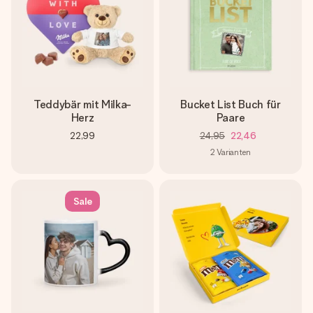
Teddybär mit Milka-
Bucket List Buch für
Herz
Paare
22,99
24,95
22,46
2
Varianten
Sale