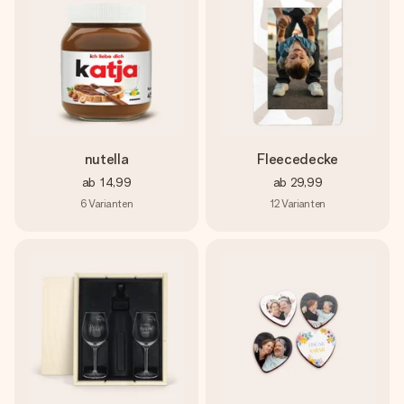
nutella
Fleecedecke
ab
14,99
ab
29,99
6
Varianten
12
Varianten