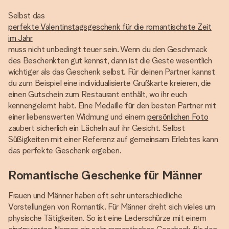
Selbst das
perfekte Valentinstagsgeschenk für die romantischste Zeit
im Jahr
muss nicht unbedingt teuer sein. Wenn du den Geschmack
des Beschenkten gut kennst, dann ist die Geste wesentlich
wichtiger als das Geschenk selbst. Für deinen Partner kannst
du zum Beispiel eine individualisierte Grußkarte kreieren, die
einen Gutschein zum Restaurant enthält, wo ihr euch
kennengelernt habt. Eine Medaille für den besten Partner mit
einer liebenswerten Widmung und einem
persönlichen Foto
zaubert sicherlich ein Lächeln auf ihr Gesicht. Selbst
Süßigkeiten mit einer Referenz auf gemeinsam Erlebtes kann
das perfekte Geschenk ergeben.
Romantische Geschenke für Männer
Frauen und Männer haben oft sehr unterschiedliche
Vorstellungen von Romantik. Für Männer dreht sich vieles um
physische Tätigkeiten. So ist eine Lederschürze mit einem