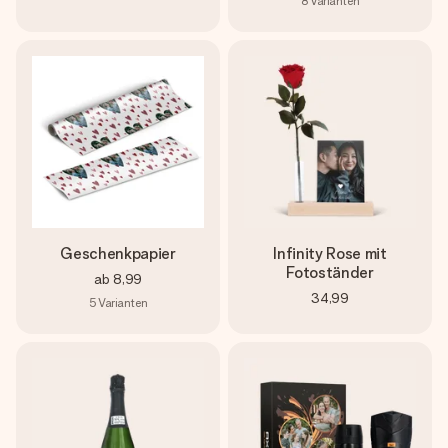
8
Varianten
Geschenkpapier
Infinity Rose mit
Fotoständer
ab
8,99
34,99
5
Varianten