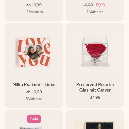
ab
19,99
19,99
17,99
12
Varianten
2
Varianten
Milka Pralinen - Liebe
Preserved Rose im
Glas mit Gravur
ab
10,99
34,99
5
Varianten
Sale