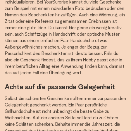
individualisieren. Bei YourSurprise kannst du viele Geschenke
zum Beispiel mit einem individuellen Foto bedrucken oder den
Namen des Beschenkten hinzufügen. Auch eine Widmung, ein
Zitat oder eine Referenz zu gemeinsamen Erlebnissen ist
immer eine gute Idee. Du kannst hier gerne ein wenig kreativ
sein, auch Schriftzüge in Handschrift oder optische Muster
können aus einem einfachen Paar Handschuhe etwas
Außergewöhnliches machen. Je enger der Bezug zur
Persönlichkeit des Beschenkten ist, desto besser. Falls du
also ein Geschenk findest, das zu ihrem Hobby passt oder in
ihrem beruflichen Alltag eine Anwendung finden kann, dann ist
das auf jeden Fall eine Überlegung wert.
Achte auf die passende Gelegenheit
Selbst die schönsten Geschenke sollten immer zur passenden
Gelegenheit geschenkt werden. Ein Paar persönliche
Grillhandschuhe ist nicht unbedingt die beste Gabe zu
Weihnachten. Auf der anderen Seite solltest du zu Ostern
keine Schlitten schenken. Behalte immer die Jahreszeit, die
Anwendung des Geschenks und die persönlichen Vorlieben