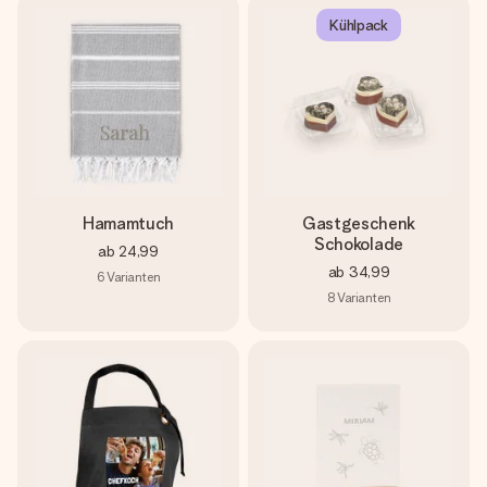
Kühlpack
Hamamtuch
Gastgeschenk
Schokolade
ab
24,99
ab
34,99
6
Varianten
8
Varianten