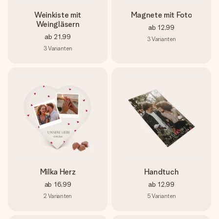
Weinkiste mit
Magnete mit Foto
Weingläsern
ab
12,99
ab
21,99
3
Varianten
3
Varianten
Milka Herz
Handtuch
ab
16,99
ab
12,99
2
Varianten
5
Varianten