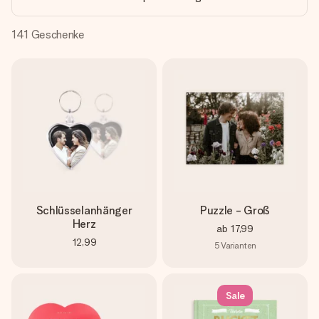
Montag - Freitag : 8:30 - 17:00 Uhr
Samstag - Sonntag : 8:30 - 13:00 Uhr
141
Geschenke
Schlüsselanhänger
Puzzle - Groß
Herz
ab
17,99
12,99
5
Varianten
Sale