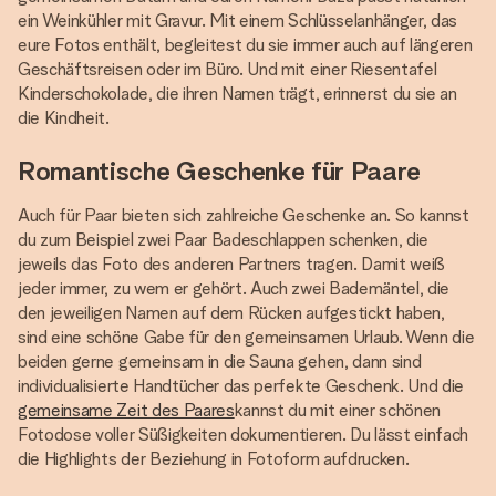
ein Weinkühler mit Gravur. Mit einem Schlüsselanhänger, das
eure Fotos enthält, begleitest du sie immer auch auf längeren
Geschäftsreisen oder im Büro. Und mit einer Riesentafel
Kinderschokolade, die ihren Namen trägt, erinnerst du sie an
die Kindheit.
Romantische Geschenke für Paare
Auch für Paar bieten sich zahlreiche Geschenke an. So kannst
du zum Beispiel zwei Paar Badeschlappen schenken, die
jeweils das Foto des anderen Partners tragen. Damit weiß
jeder immer, zu wem er gehört. Auch zwei Bademäntel, die
den jeweiligen Namen auf dem Rücken aufgestickt haben,
sind eine schöne Gabe für den gemeinsamen Urlaub. Wenn die
beiden gerne gemeinsam in die Sauna gehen, dann sind
individualisierte Handtücher das perfekte Geschenk. Und die
gemeinsame Zeit des Paares
kannst du mit einer schönen
Fotodose voller Süßigkeiten dokumentieren. Du lässt einfach
die Highlights der Beziehung in Fotoform aufdrucken.