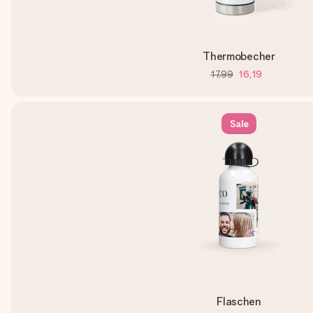
Thermobecher
17,99
16,19
Sale
Flaschen