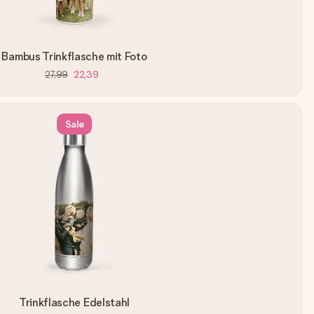
Bambus Trinkflasche mit Foto
27,99
22,39
Sale
Trinkflasche Edelstahl