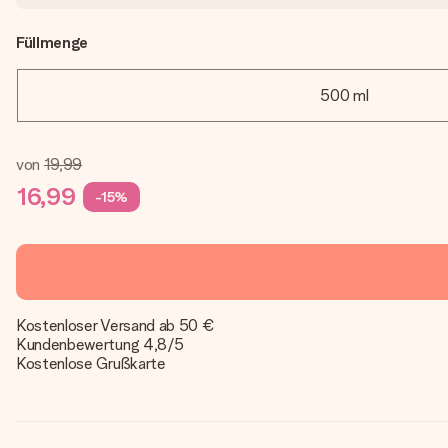
Füllmenge
500 ml
von
19,99
16,99
-15%
Kostenloser Versand ab 50 €
Kundenbewertung 4,8/5
Kostenlose Grußkarte