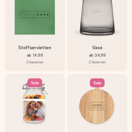
Stoffservietten
Vase
ab
14,99
ab
34,99
3
Varianten
2
Varianten
Sale
Sale