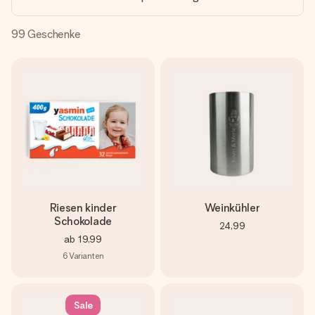
Montag - Freitag : 8:30 - 17:00 Uhr
Samstag - Sonntag : 8:30 - 13:00 Uhr
99
Geschenke
Riesen kinder
Weinkühler
Schokolade
24,99
ab
19,99
6
Varianten
Sale