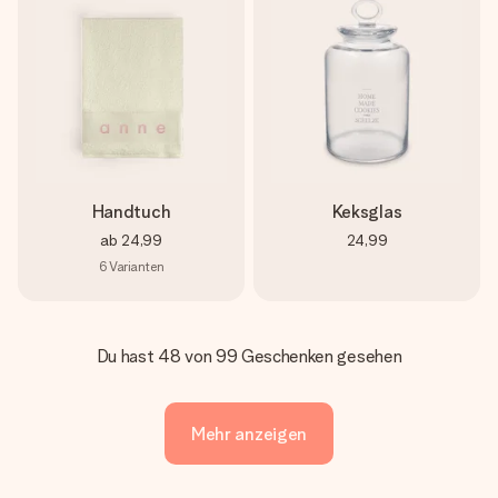
Handtuch
Keksglas
ab
24,99
24,99
6
Varianten
Du hast 48 von 99 Geschenken gesehen
Mehr anzeigen