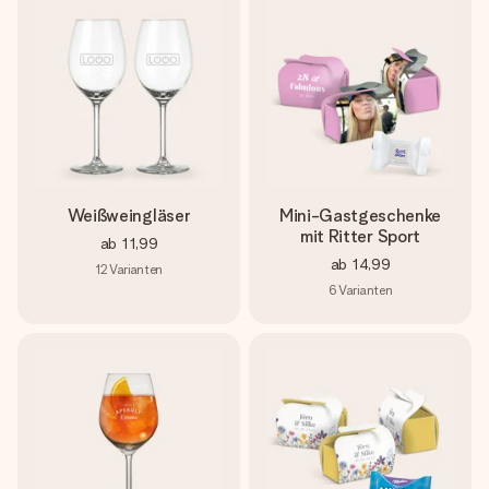
Weißweingläser
Mini-Gastgeschenke
mit Ritter Sport
ab
11,99
ab
14,99
12
Varianten
6
Varianten