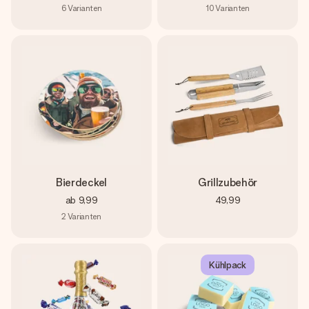
6
Varianten
10
Varianten
Bierdeckel
Grillzubehör
ab
9,99
49,99
2
Varianten
Kühlpack