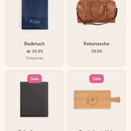
Badetuch
Reisetasche
ab
34,99
59,99
6
Varianten
Sale
Sale