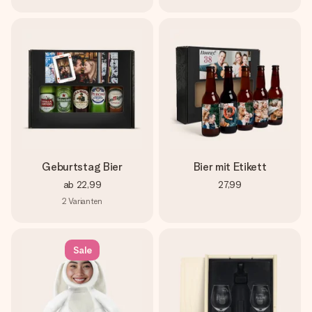
Geburtstag Bier
Bier mit Etikett
ab
22,99
27,99
2
Varianten
Sale