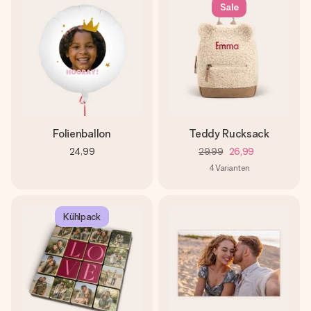
Sale
Folienballon
Teddy Rucksack
24,99
29,99
26,99
4
Varianten
Kühlpack