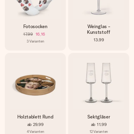
Fotosocken
Weinglas -
Kunststoff
17,99
16,16
13,99
3
Varianten
Holztablett Rund
Sektgläser
ab
29,99
ab
11,99
4
Varianten
12
Varianten