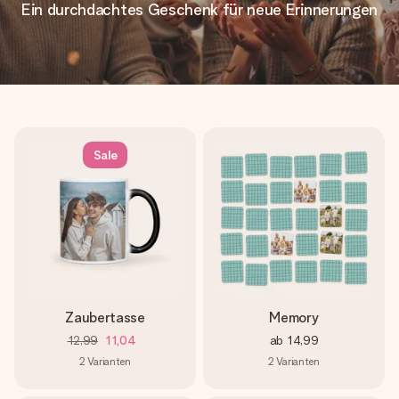
Ein durchdachtes Geschenk für neue Erinnerungen
Sale
Zaubertasse
Memory
12,99
11,04
ab
14,99
2
Varianten
2
Varianten