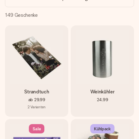
Montag - Freitag : 8:30 - 17:00 Uhr
Samstag - Sonntag : 8:30 - 13:00 Uhr
149
Geschenke
Strandtuch
Weinkühler
ab
29,99
24,99
2
Varianten
Sale
Kühlpack