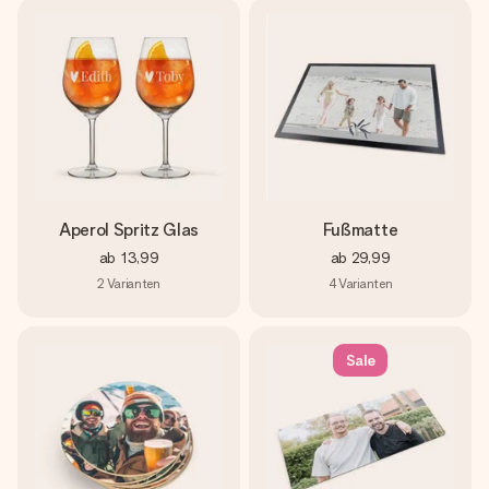
Aperol Spritz Glas
Fußmatte
ab
13,99
ab
29,99
2
Varianten
4
Varianten
Sale