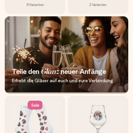
9
Varianten
2
Varianten
Teile den
Glanz
neuer Anfänge
Erhebt die Gläser auf euch und eure Verbindung
Sale