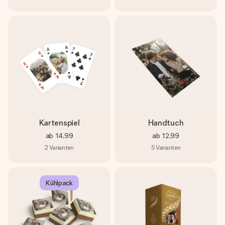
Kartenspiel
Handtuch
ab
14,99
ab
12,99
2
Varianten
5
Varianten
Kühlpack