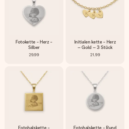
Fotokette - Herz -
Initialen kette - Herz
Silber
– Gold – 3 Stück
29,99
21,99
Fotohalskette -
Fotohalskette - Rund