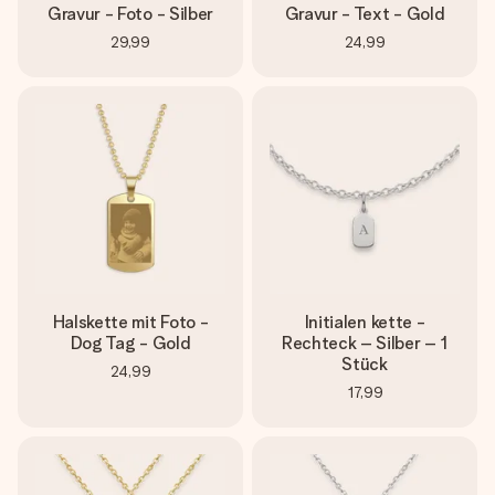
Gravur - Foto - Silber
Gravur - Text - Gold
29,99
24,99
Halskette mit Foto -
Initialen kette -
Dog Tag - Gold
Rechteck – Silber – 1
Stück
24,99
17,99