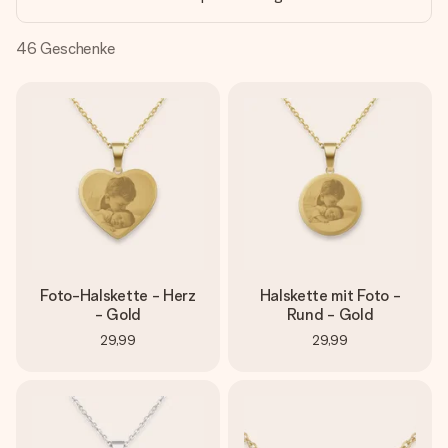
Montag - Freitag : 8:30 - 17:00 Uhr
Samstag - Sonntag : 8:30 - 13:00 Uhr
46
Geschenke
Foto-Halskette - Herz
Halskette mit Foto -
- Gold
Rund - Gold
29,99
29,99