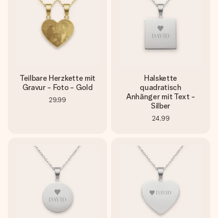
Teilbare Herzkette mit
Halskette
Gravur - Foto - Gold
quadratisch
Anhänger mit Text -
29,99
Silber
24,99