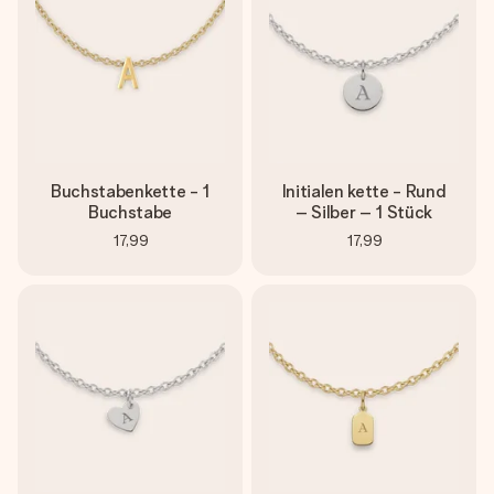
Buchstabenkette - 1
Initialen kette - Rund
Buchstabe
– Silber – 1 Stück
17,99
17,99