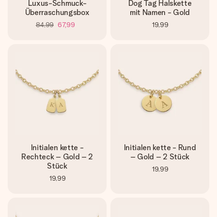
Luxus-Schmuck-
Dog Tag Halskette
Überraschungsbox
mit Namen - Gold
84,99
67,99
19,99
Initialen kette -
Initialen kette - Rund
Rechteck – Gold – 2
– Gold – 2 Stück
Stück
19,99
19,99