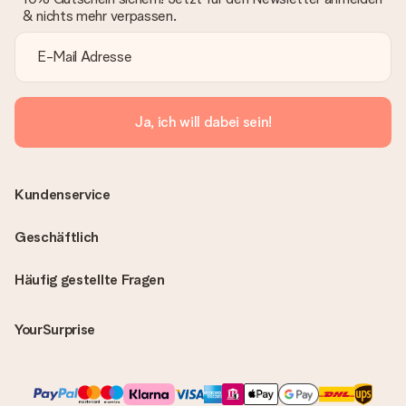
& nichts mehr verpassen.
Ja, ich will dabei sein!
Kundenservice
Geschäftlich
Häufig gestellte Fragen
YourSurprise