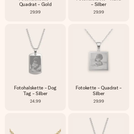
Quadrat - Gold
- Silber
29,99
29,99
Fotohalskette - Dog
Fotokette - Quadrat -
Tag - Silber
Silber
24,99
29,99