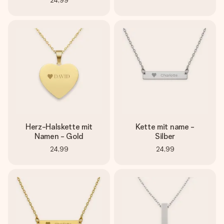
24,99
Herz-Halskette mit
Kette mit name -
Namen - Gold
Silber
24,99
24,99