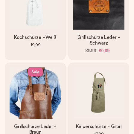
Kochschürze - Weiß
Grillschürze Leder -
Schwarz
19,99
89,99
80,99
Sale
Grillschürze Leder -
Kinderschürze - Grün
Braun