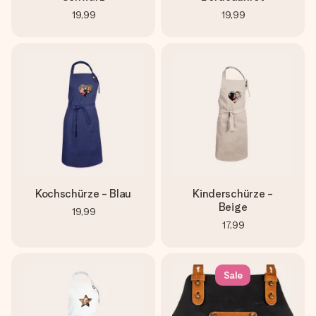
19,99
19,99
Kochschürze - Blau
Kinderschürze -
Beige
19,99
17,99
Sale