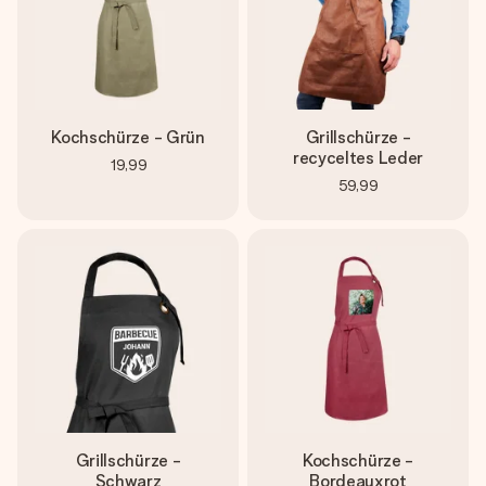
Kochschürze - Grün
Grillschürze -
recyceltes Leder
19,99
59,99
Grillschürze -
Kochschürze -
Schwarz
Bordeauxrot