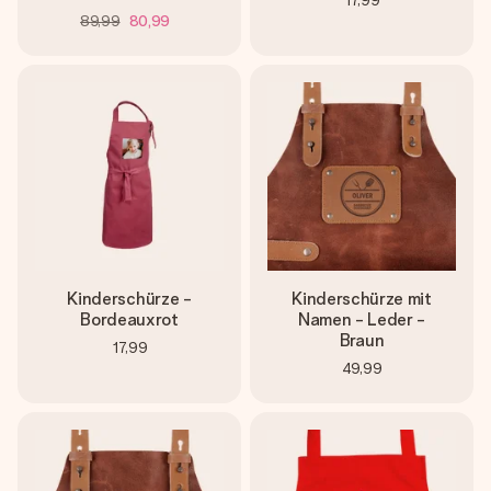
17,99
89,99
80,99
Kinderschürze -
Kinderschürze mit
Bordeauxrot
Namen - Leder -
Braun
17,99
49,99