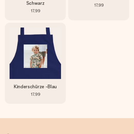
Schwarz
17,99
17,99
Kinderschürze -Blau
17,99