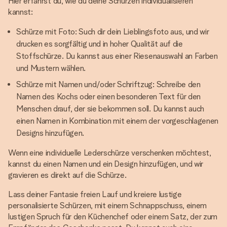
Hier erfährst du, wie du deine Schürzen individualisieren
kannst:
Schürze mit Foto: Such dir dein Lieblingsfoto aus, und wir
drucken es sorgfältig und in hoher Qualität auf die
Stoffschürze. Du kannst aus einer Riesenauswahl an Farben
und Mustern wählen.
Schürze mit Namen und/oder Schriftzug: Schreibe den
Namen des Kochs oder einen besonderen Text für den
Menschen drauf, der sie bekommen soll. Du kannst auch
einen Namen in Kombination mit einem der vorgeschlagenen
Designs hinzufügen.
Wenn eine individuelle Lederschürze verschenken möchtest,
kannst du einen Namen und ein Design hinzufügen, und wir
gravieren es direkt auf die Schürze.
Lass deiner Fantasie freien Lauf und kreiere lustige
personalisierte Schürzen, mit einem Schnappschuss, einem
lustigen Spruch für den Küchenchef oder einem Satz, der zum