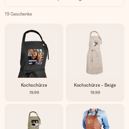
Montag - Freitag : 8:30 - 17:00 Uhr
Samstag - Sonntag : 8:30 - 13:00 Uhr
19
Geschenke
Kochschürze
Kochschürze - Beige
19,99
19,99