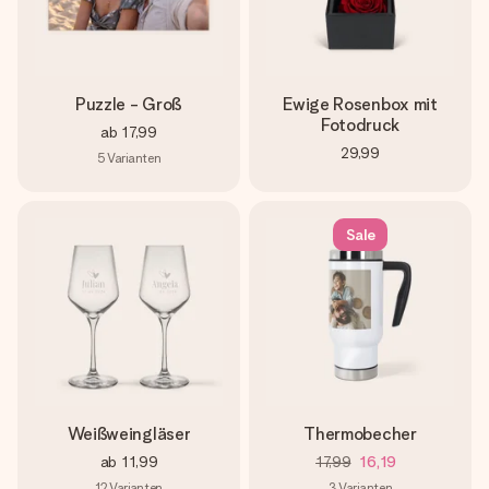
Puzzle - Groß
Ewige Rosenbox mit
Fotodruck
ab
17,99
29,99
5
Varianten
Sale
Weißweingläser
Thermobecher
ab
11,99
17,99
16,19
12
Varianten
3
Varianten