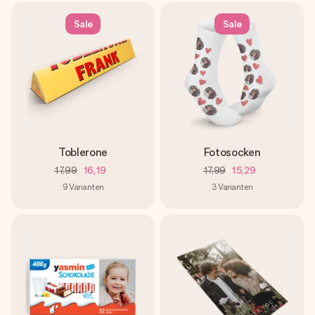
Sale
Sale
Toblerone
Fotosocken
17,99
16,19
17,99
15,29
9
Varianten
3
Varianten