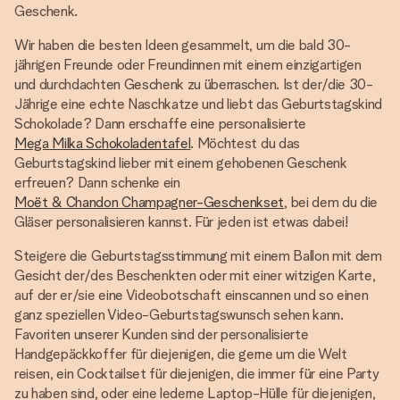
Geschenk.
Wir haben die besten Ideen gesammelt, um die bald 30-
jährigen Freunde oder Freundinnen mit einem einzigartigen
und durchdachten Geschenk zu überraschen. Ist der/die 30-
Jährige eine echte Naschkatze und liebt das Geburtstagskind
Schokolade? Dann erschaffe eine personalisierte
Mega Milka Schokoladentafel
. Möchtest du das
Geburtstagskind lieber mit einem gehobenen Geschenk
erfreuen? Dann schenke ein
Moët & Chandon Champagner-Geschenkset
, bei dem du die
Gläser personalisieren kannst. Für jeden ist etwas dabei!
Steigere die Geburtstagsstimmung mit einem Ballon mit dem
Gesicht der/des Beschenkten oder mit einer witzigen Karte,
auf der er/sie eine Videobotschaft einscannen und so einen
ganz speziellen Video-Geburtstagswunsch sehen kann.
Favoriten unserer Kunden sind der personalisierte
Handgepäckkoffer für diejenigen, die gerne um die Welt
reisen, ein Cocktailset für diejenigen, die immer für eine Party
zu haben sind, oder eine lederne Laptop-Hülle für diejenigen,