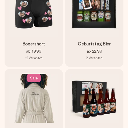
Boxershort
Geburtstag Bier
ab
19,99
ab
22,99
12
Varianten
2
Varianten
Sale