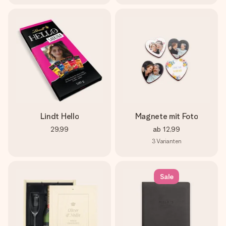
Lindt Hello
Magnete mit Foto
29,99
ab
12,99
3
Varianten
Sale