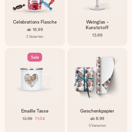
Celebrations Flasche
Weinglas -
Kunststoff
ab
16,99
13,99
2
Varianten
Sale
Emaille Tasse
Geschenkpapier
12,99
11,04
ab
8,99
5
Varianten