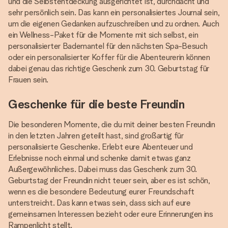
und die Selbstentdeckung ausgerichtet ist, durchdacht und
sehr persönlich sein. Das kann ein personalisiertes Journal sein,
um die eigenen Gedanken aufzuschreiben und zu ordnen. Auch
ein Wellness-Paket für die Momente mit sich selbst, ein
personalisierter Bademantel für den nächsten Spa-Besuch
oder ein personalisierter Koffer für die Abenteurerin können
dabei genau das richtige Geschenk zum 30. Geburtstag für
Frauen sein.
Geschenke für die beste Freundin
Die besonderen Momente, die du mit deiner besten Freundin
in den letzten Jahren geteilt hast, sind großartig für
personalisierte Geschenke. Erlebt eure Abenteuer und
Erlebnisse noch einmal und schenke damit etwas ganz
Außergewöhnliches. Dabei muss das Geschenk zum 30.
Geburtstag der Freundin nicht teuer sein, aber es ist schön,
wenn es die besondere Bedeutung eurer Freundschaft
unterstreicht. Das kann etwas sein, dass sich auf eure
gemeinsamen Interessen bezieht oder eure Erinnerungen ins
Rampenlicht stellt.