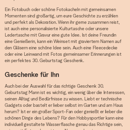
Ein Fotobuch oder schöne Fotokacheln mit gemeinsamen
Momenten sind großartig, um eure Geschichte zu erzählen
und perfekt als Dekoration. Wenn ihr gerne zusammen reist,
ist auch eine personalisierte Kulturtasche oder unsere
Ledertasche mit Gravur eine gute Idee. Ist deine Freundin
eine Genießerin, kann ein Weinset mit graviertem Namen auf
den Gläsern eine schöne Idee sein. Auch eine Fleecedecke
oder eine Leinwand mit Fotos gemeinsamer Erinnerungen ist
ein perfektes 30. Geburtstag Geschenk.
Geschenke für Ihn
Auch bei der Auswahl für das richtige Geschenk 30.
Geburtstag Mann ist es wichtig, ein wenig über die Interessen,
seinen Alltag und Bedürfnisse zu wissen. Liebt er technische
Gadgets oder bastelt er lieber selbst im Garten und am Haus
herum? Ist er ein großer Sport-Fan oder genießt er lieber die
schönen Dinge des Lebens? Für den Hobbysportler kann eine
individuell gestaltete Wasserflasche genau das Richtige sein,