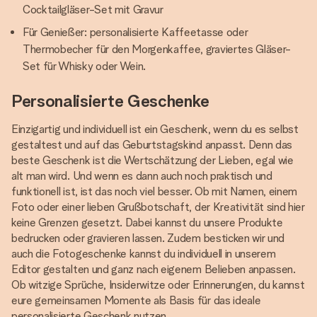
Cocktailgläser-Set mit Gravur
Für Genießer: personalisierte Kaffeetasse oder
Thermobecher für den Morgenkaffee, graviertes Gläser-
Set für Whisky oder Wein.
Personalisierte Geschenke
Einzigartig und individuell ist ein Geschenk, wenn du es selbst
gestaltest und auf das Geburtstagskind anpasst. Denn das
beste Geschenk ist die Wertschätzung der Lieben, egal wie
alt man wird. Und wenn es dann auch noch praktisch und
funktionell ist, ist das noch viel besser. Ob mit Namen, einem
Foto oder einer lieben Grußbotschaft, der Kreativität sind hier
keine Grenzen gesetzt. Dabei kannst du unsere Produkte
bedrucken oder gravieren lassen. Zudem besticken wir und
auch die Fotogeschenke kannst du individuell in unserem
Editor gestalten und ganz nach eigenem Belieben anpassen.
Ob witzige Sprüche, Insiderwitze oder Erinnerungen, du kannst
eure gemeinsamen Momente als Basis für das ideale
personalisierte Geschenk nutzen.