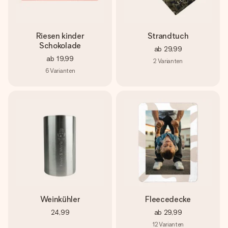
Riesen kinder
Strandtuch
Schokolade
ab
29,99
ab
19,99
2
Varianten
6
Varianten
Weinkühler
Fleecedecke
24,99
ab
29,99
12
Varianten