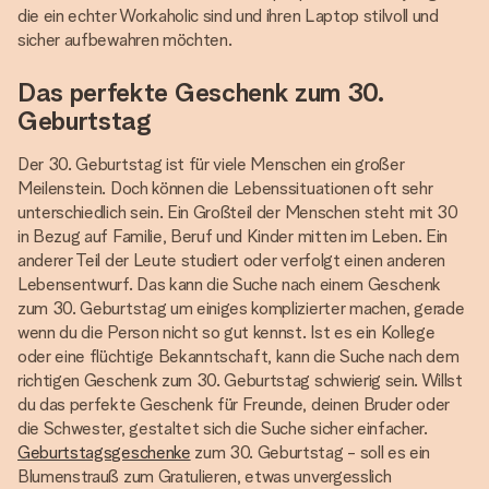
die ein echter Workaholic sind und ihren Laptop stilvoll und
sicher aufbewahren möchten.
Das perfekte Geschenk zum 30.
Geburtstag
Der 30. Geburtstag ist für viele Menschen ein großer
Meilenstein. Doch können die Lebenssituationen oft sehr
unterschiedlich sein. Ein Großteil der Menschen steht mit 30
in Bezug auf Familie, Beruf und Kinder mitten im Leben. Ein
anderer Teil der Leute studiert oder verfolgt einen anderen
Lebensentwurf. Das kann die Suche nach einem Geschenk
zum 30. Geburtstag um einiges komplizierter machen, gerade
wenn du die Person nicht so gut kennst. Ist es ein Kollege
oder eine flüchtige Bekanntschaft, kann die Suche nach dem
richtigen Geschenk zum 30. Geburtstag schwierig sein. Willst
du das perfekte Geschenk für Freunde, deinen Bruder oder
die Schwester, gestaltet sich die Suche sicher einfacher.
Geburtstagsgeschenke
zum 30. Geburtstag - soll es ein
Blumenstrauß zum Gratulieren, etwas unvergesslich