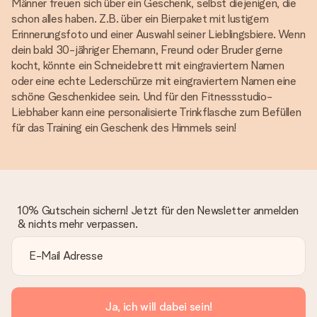
Männer freuen sich über ein Geschenk, selbst diejenigen, die
schon alles haben. Z.B. über ein Bierpaket mit lustigem
Erinnerungsfoto und einer Auswahl seiner Lieblingsbiere. Wenn
dein bald 30-jähriger Ehemann, Freund oder Bruder gerne
kocht, könnte ein Schneidebrett mit eingraviertem Namen
oder eine echte Lederschürze mit eingraviertem Namen eine
schöne Geschenkidee sein. Und für den Fitnessstudio-
Liebhaber kann eine personalisierte Trinkflasche zum Befüllen
für das Training ein Geschenk des Himmels sein!
10% Gutschein sichern! Jetzt für den Newsletter anmelden
& nichts mehr verpassen.
Ja, ich will dabei sein!