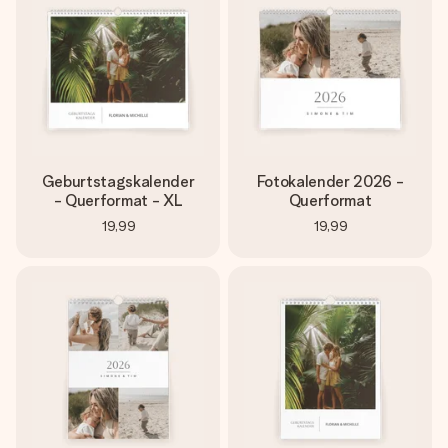
Montag - Freitag : 8:30 - 17:00 Uhr
Samstag - Sonntag : 8:30 - 13:00 Uhr
Geburtstagskalender
Fotokalender 2026 -
- Querformat - XL
Querformat
19,99
19,99