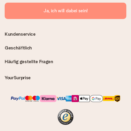
Ja, ich will dabei sein!
Kundenservice
Geschäftlich
Häufig gestellte Fragen
YourSurprise