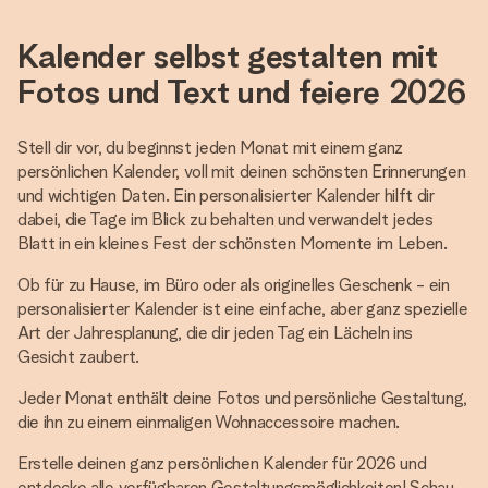
Kalender selbst gestalten mit
Fotos und Text und feiere 2026
Stell dir vor, du beginnst jeden Monat mit einem ganz
persönlichen Kalender, voll mit deinen schönsten Erinnerungen
und wichtigen Daten. Ein personalisierter Kalender hilft dir
dabei, die Tage im Blick zu behalten und verwandelt jedes
Blatt in ein kleines Fest der schönsten Momente im Leben.
Ob für zu Hause, im Büro oder als originelles Geschenk - ein
personalisierter Kalender ist eine einfache, aber ganz spezielle
Art der Jahresplanung, die dir jeden Tag ein Lächeln ins
Gesicht zaubert.
Jeder Monat enthält deine Fotos und persönliche Gestaltung,
die ihn zu einem einmaligen Wohnaccessoire machen.
Erstelle deinen ganz persönlichen Kalender für 2026 und
entdecke alle verfügbaren Gestaltungsmöglichkeiten! Schau