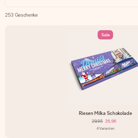
253
Geschenke
Sale
Riesen Milka Schokolade
29,95
26,96
4
Varianten