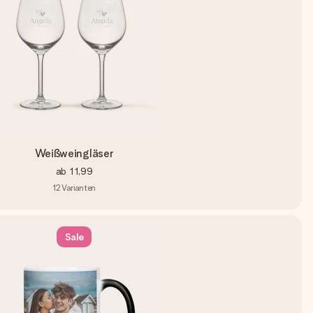
Weißweingläser
ab
11,99
12
Varianten
Sale