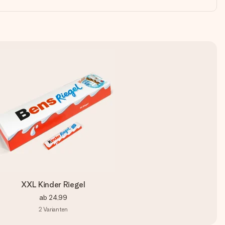
XXL Kinder Riegel
ab
24,99
2
Varianten