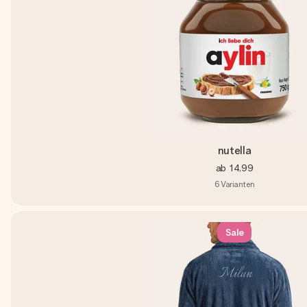
nutella
ab
14,99
6
Varianten
Sale