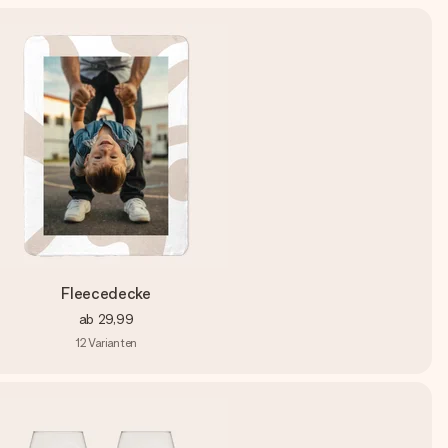
Fleecedecke
ab
29,99
12
Varianten