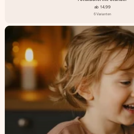
ab
14,99
6
Varianten