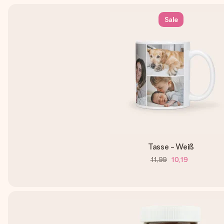
Sale
Tasse - Weiß
11,99
10,19