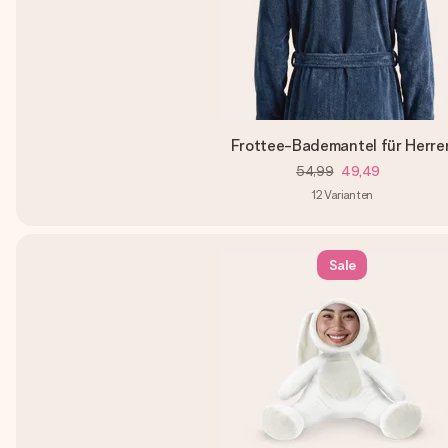
Frottee-Bademantel für Herre
54,99
49,49
12
Varianten
Sale