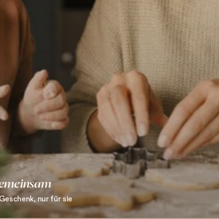
emeinsam
eschenk, nur für sie