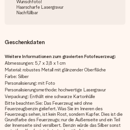
Wunschfoto!
Haarscharfe Lasergravur
Nachfüllbar
Geschenkdaten
Weitere Informationen zum gravierten Fotofeuerzeug:
Abmessungen: 5,7 x 3,8 x 1 cm
Material: robustes Metall mit glänzender Oberfläche
Farbe: Silber
Personalisierung: mit Foto
Personalisierungsmethode: hochwertige Lasergravur
Verpackung: Enthält eine schwarze Kartonhülle
Bitte beachten Sie: Das Feuerzeug wird ohne
Feuerzeugbenzin geliefert. Was Sie im Inneren des
Feuerzeugs sehen, ist kein Rost, sondern Kupfer. Dies ist die
Grundfarbe des Feuerzeugs; nur die Außenseite und ein Teil
der Innenseite sind versilbert. Benzin würde das Silber sonst