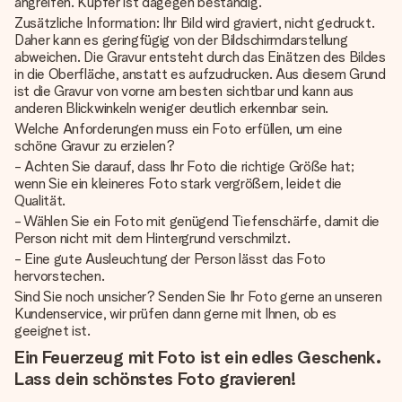
angreifen. Kupfer ist dagegen beständig.
Zusätzliche Information: Ihr Bild wird graviert, nicht gedruckt.
Daher kann es geringfügig von der Bildschirmdarstellung
abweichen. Die Gravur entsteht durch das Einätzen des Bildes
in die Oberfläche, anstatt es aufzudrucken. Aus diesem Grund
ist die Gravur von vorne am besten sichtbar und kann aus
anderen Blickwinkeln weniger deutlich erkennbar sein.
Welche Anforderungen muss ein Foto erfüllen, um eine
schöne Gravur zu erzielen?
- Achten Sie darauf, dass Ihr Foto die richtige Größe hat;
wenn Sie ein kleineres Foto stark vergrößern, leidet die
Qualität.
- Wählen Sie ein Foto mit genügend Tiefenschärfe, damit die
Person nicht mit dem Hintergrund verschmilzt.
- Eine gute Ausleuchtung der Person lässt das Foto
hervorstechen.
Sind Sie noch unsicher? Senden Sie Ihr Foto gerne an unseren
Kundenservice, wir prüfen dann gerne mit Ihnen, ob es
geeignet ist.
Ein Feuerzeug mit Foto ist ein edles Geschenk.
Lass dein schönstes Foto gravieren!