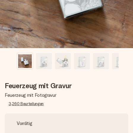
Montag - Freitag : 8:30 - 17:00 Uhr
Samstag - Sonntag : 8:30 - 13:00 Uhr
Feuerzeug mit Gravur
Feuerzeug mit Fotogravur
3,260
Beurteilungen
Vorrätig