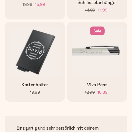
Schlüsselanhänger
19,99
15,99
14,99
11,99
Sale
Kartenhalter
Viva Pens
19,99
12,99
10,39
Einzigartig und sehr persönlich mit deinem