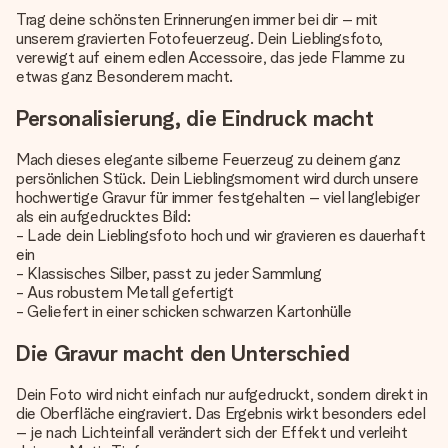
Trag deine schönsten Erinnerungen immer bei dir – mit
unserem gravierten Fotofeuerzeug. Dein Lieblingsfoto,
verewigt auf einem edlen Accessoire, das jede Flamme zu
etwas ganz Besonderem macht.
Personalisierung, die Eindruck macht
Mach dieses elegante silberne Feuerzeug zu deinem ganz
persönlichen Stück. Dein Lieblingsmoment wird durch unsere
hochwertige Gravur für immer festgehalten – viel langlebiger
als ein aufgedrucktes Bild:
- Lade dein Lieblingsfoto hoch und wir gravieren es dauerhaft
ein
- Klassisches Silber, passt zu jeder Sammlung
- Aus robustem Metall gefertigt
- Geliefert in einer schicken schwarzen Kartonhülle
Die Gravur macht den Unterschied
Dein Foto wird nicht einfach nur aufgedruckt, sondern direkt in
die Oberfläche eingraviert. Das Ergebnis wirkt besonders edel
– je nach Lichteinfall verändert sich der Effekt und verleiht