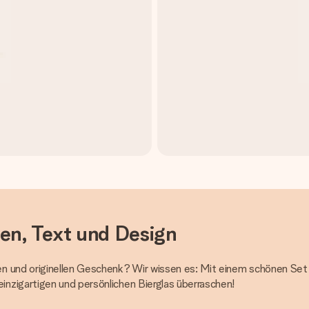
en, Text und Design
en und originellen Geschenk? Wir wissen es: Mit einem schönen Se
nzigartigen und persönlichen Bierglas überraschen!