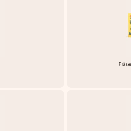
Präse