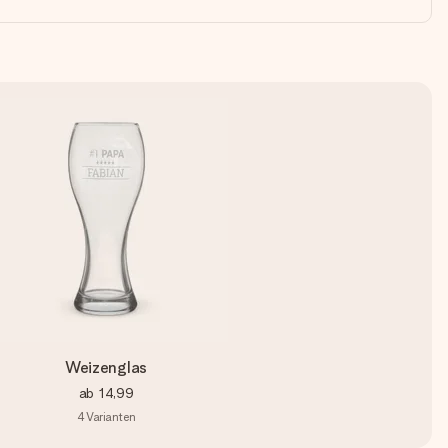
Weizenglas
ab
14,99
4
Varianten