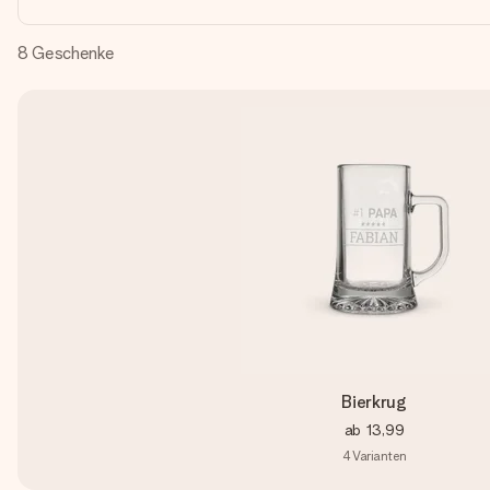
8
Geschenke
Bierkrug
ab
13,99
4
Varianten