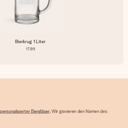
Bierkrug 1 Liter
17,99
t
personalisierter Biergläser
. Wir gravieren den Namen des