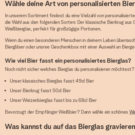
Wähle deine Art von personalisierten Bie
In unserem Sortiment findest du eine Vielzahl von personalisierte
die Wahl aus den folgenden Sorten: Der klassische Bierkrug aus 
Weißbierglas, perfekt für großzügige Portionen.
Wenn du einen besonderen Menschen in deinem Leben überrasche
Biergläser oder unsree Geschenkbox mit einer Auswahl an Bierges
Wie viel Bier fasst ein personalisiertes Bierglas?
Noch nicht sicher welches Bierglas du personalisieren möchtest
Unser klassisches Bierglas fasst 49cl Bier
Unser Bierkrug fasst 50cl Bier
Unser Weizenbierglas fasst bis zu 68cl Bier
Bevorzugt der Empfänger Weißbier? Dann wähle ein schönes
We
Was kannst du auf das Bierglas gravieren