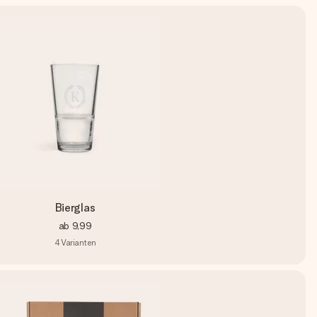
Bierglas
ab
9,99
4
Varianten