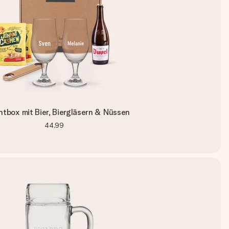
ntbox mit Bier, Biergläsern & Nüssen
44,99