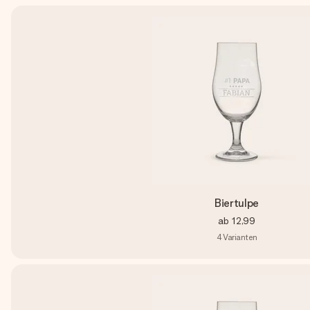
Biertulpe
ab
12,99
4
Varianten