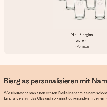
Mini-Bierglas
ab
9,99
4
Varianten
Bierglas personalisieren mit Nam
Wie überrascht man einen echten Bierliebhaber mit einem schön
Empfängers auf das Glas und so kannst du jemanden mit einem ei