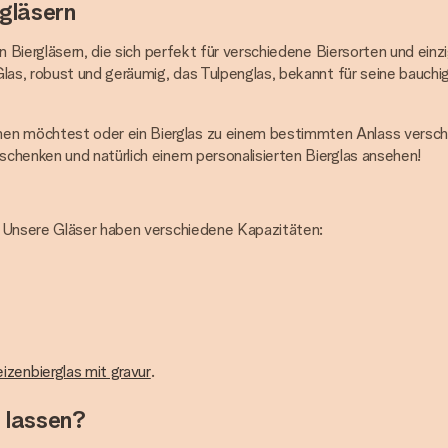
rgläsern
n Biergläsern, die sich perfekt für verschiedene Biersorten und einzi
Glas, robust und geräumig, das Tulpenglas, bekannt für seine bauch
n möchtest oder ein Bierglas zu einem bestimmten Anlass versche
chenken und natürlich einem personalisierten Bierglas ansehen!
? Unsere Gläser haben verschiedene Kapazitäten:
izenbierglas mit gravur
.
 lassen?