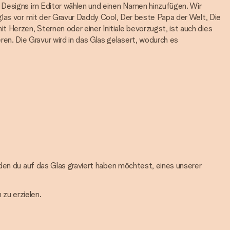
n Designs im Editor wählen und einen Namen hinzufügen. Wir
glas vor mit der Gravur Daddy Cool, Der beste Papa der Welt, Die
Herzen, Sternen oder einer Initiale bevorzugst, ist auch dies
n. Die Gravur wird in das Glas gelasert, wodurch es
, den du auf das Glas graviert haben möchtest, eines unserer
zu erzielen.