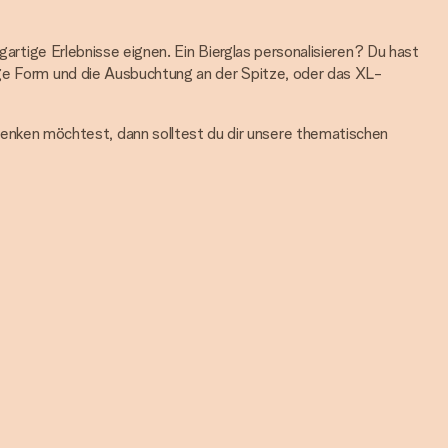
gartige Erlebnisse eignen. Ein Bierglas personalisieren? Du hast
ige Form und die Ausbuchtung an der Spitze, oder das XL-
nken möchtest, dann solltest du dir unsere thematischen