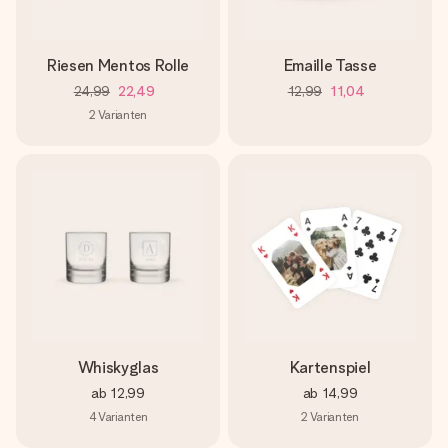
Riesen Mentos Rolle
Emaille Tasse
24,99
22,49
12,99
11,04
2
Varianten
Whiskyglas
Kartenspiel
ab
12,99
ab
14,99
4
Varianten
2
Varianten