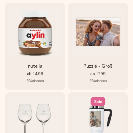
nutella
Puzzle - Groß
ab
14,99
ab
17,99
6
Varianten
5
Varianten
Sale