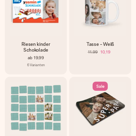
Riesen kinder
Tasse - Weiß
Schokolade
11,99
10,19
ab
19,99
6
Varianten
Sale