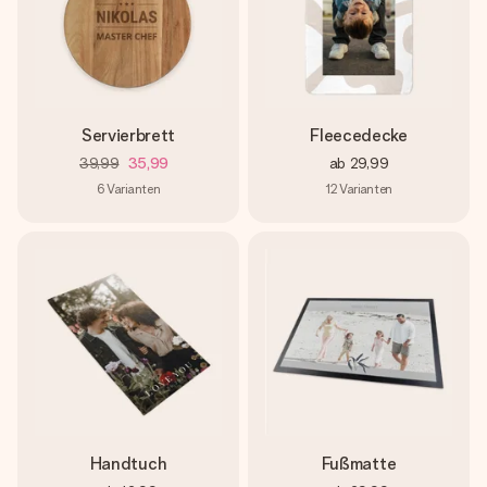
Servierbrett
Fleecedecke
39,99
35,99
ab
29,99
6
Varianten
12
Varianten
Handtuch
Fußmatte