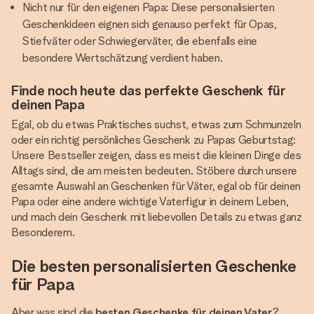
Nicht nur für den eigenen Papa: Diese personalisierten
Geschenkideen eignen sich genauso perfekt für Opas,
Stiefväter oder Schwiegerväter, die ebenfalls eine
besondere Wertschätzung verdient haben.
Finde noch heute das perfekte Geschenk für
deinen Papa
Egal, ob du etwas Praktisches suchst, etwas zum Schmunzeln
oder ein richtig persönliches Geschenk zu Papas Geburtstag:
Unsere Bestseller zeigen, dass es meist die kleinen Dinge des
Alltags sind, die am meisten bedeuten. Stöbere durch unsere
gesamte Auswahl an Geschenken für Väter, egal ob für deinen
Papa oder eine andere wichtige Vaterfigur in deinem Leben,
und mach dein Geschenk mit liebevollen Details zu etwas ganz
Besonderem.
Die besten personalisierten Geschenke
für Papa
Aber was sind die
besten Geschenke für deinen Vater
?