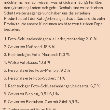
möchte man einfach wissen, was wirklich am häufigsten über
den (virtuellen) Ladentisch geht. Deshalb sind wir noch einen
Schritt weiter gegangen und haben uns die einzelnen
Produkte statt der Kategorien angeschaut. Das sind die zehn
Produkte, die unsere Kund:innen am öftesten für ihren Papa
bestellen:
Foto-Schlüsselanhänger aus Leder, rechteckig: 21,0 %
Graviertes Maßband: 16,6 %
Rechteckiges Foto-Mauspad: 11,3 %
Weiße Fototasse: 10,8 %
Personalisiertes Foto-Memory: 9,2 %
Personalisierte Foto-Socken: 7,1 %
Rechteckiger Foto-Schlüsselanhänger, beidseitig: 6,7 %
Gravierter Bierkrug, 0,5 l: 6,1 %
Graviertes Biertulpen-Glas mit Stiel: 5,9 %
Zaubertasse mit Foto: 5,5 %