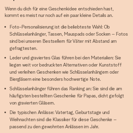
Wenn du dich für eine Geschenkidee entschieden hast,
kommt es meist nur noch auf ein paar kleine Details an.
Foto-Personalisierung ist die beliebteste Wahl: Ob
Schlüsselanhänger, Tassen, Mauspads oder Socken – Fotos
sind bei unseren Bestsellern für Väter mit Abstand am
gefragtesten.
Leder und graviertes Glas führen bei den Materialien: Sie
liegen weit vor bedruckten Alternativen oder Kunststoff
und verleihen Geschenken wie Schlüsselanhängern oder
Biergläsern eine besonders hochwertige Note.
Schlüsselanhänger führen das Ranking an: Sie sind die am
häufigsten bestellten Geschenke für Papas, dicht gefolgt
von gravierten Gläsern.
Die typischen Anlässe: Vatertag, Geburtstage und
Weihnachten sind die Klassiker für diese Geschenke –
passend zu den gewohnten Anlässen im Jahr.