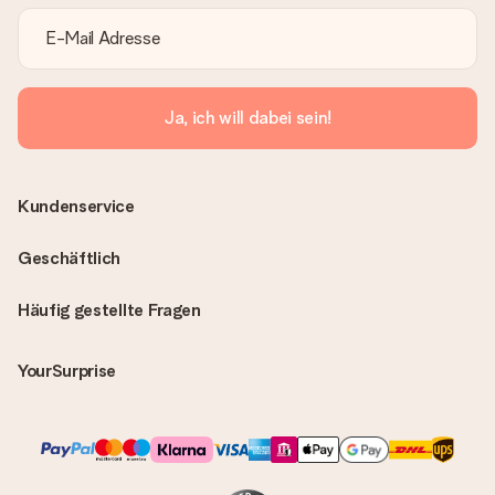
Ja, ich will dabei sein!
Kundenservice
Geschäftlich
Häufig gestellte Fragen
YourSurprise