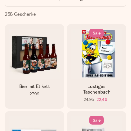
Montag - Freitag : 8:30 - 17:00 Uhr
Samstag - Sonntag : 8:30 - 13:00 Uhr
258
Geschenke
Sale
Bier mit Etikett
Lustiges
Taschenbuch
27,99
24,95
22,46
Sale