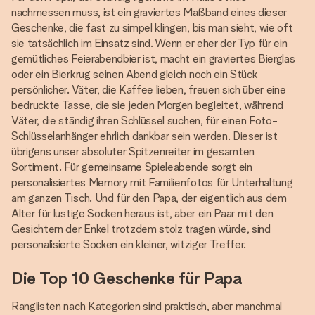
nachmessen muss, ist ein graviertes Maßband eines dieser
Geschenke, die fast zu simpel klingen, bis man sieht, wie oft
sie tatsächlich im Einsatz sind. Wenn er eher der Typ für ein
gemütliches Feierabendbier ist, macht ein graviertes Bierglas
oder ein Bierkrug seinen Abend gleich noch ein Stück
persönlicher. Väter, die Kaffee lieben, freuen sich über eine
bedruckte Tasse, die sie jeden Morgen begleitet, während
Väter, die ständig ihren Schlüssel suchen, für einen Foto-
Schlüsselanhänger ehrlich dankbar sein werden. Dieser ist
übrigens unser absoluter Spitzenreiter im gesamten
Sortiment. Für gemeinsame Spieleabende sorgt ein
personalisiertes Memory mit Familienfotos für Unterhaltung
am ganzen Tisch. Und für den Papa, der eigentlich aus dem
Alter für lustige Socken heraus ist, aber ein Paar mit den
Gesichtern der Enkel trotzdem stolz tragen würde, sind
personalisierte Socken ein kleiner, witziger Treffer.
Die Top 10 Geschenke für Papa
Ranglisten nach Kategorien sind praktisch, aber manchmal