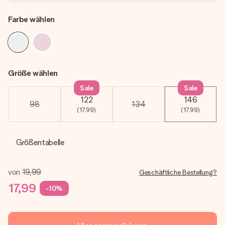
Farbe wählen
Größe wählen
Sale
Sale
122
146
98
134
(17,99)
(17,99)
Größentabelle
von
19,99
Geschäftliche Bestellung?
17,99
-10%