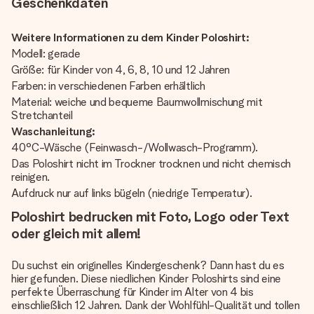
Geschenkdaten
Weitere Informationen zu dem Kinder Poloshirt:
Modell: gerade
Größe: für Kinder von 4, 6, 8, 10 und 12 Jahren
Farben: in verschiedenen Farben erhältlich
Material: weiche und bequeme Baumwollmischung mit
Stretchanteil
Waschanleitung:
40°C-Wäsche (Feinwasch-/Wollwasch-Programm).
Das Poloshirt nicht im Trockner trocknen und nicht chemisch
reinigen.
Aufdruck nur auf links bügeln (niedrige Temperatur).
Poloshirt bedrucken mit Foto, Logo oder Text
oder gleich mit allem!
Du suchst ein originelles Kindergeschenk? Dann hast du es
hier gefunden. Diese niedlichen Kinder Poloshirts sind eine
perfekte Überraschung für Kinder im Alter von 4 bis
einschließlich 12 Jahren. Dank der Wohlfühl-Qualität und tollen