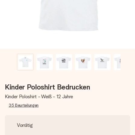
Montag - Freitag : 8:30 - 17:00 Uhr
Samstag - Sonntag : 8:30 - 13:00 Uhr
Kinder Poloshirt Bedrucken
Kinder Poloshirt - Weiß - 12 Jahre
35
Beurteilungen
Vorrätig