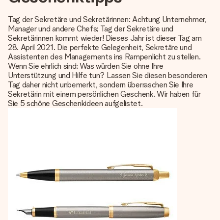
Montag - Freitag : 8:30 - 17:00 Uhr
Samstag - Sonntag : 8:30 - 13:00 Uhr
Tag der Sekretäre und Sekretärinnen: Achtung Unternehmer,
Manager und andere Chefs; Tag der Sekretäre und
Sekretärinnen kommt wieder! Dieses Jahr ist dieser Tag am
28. April 2021. Die perfekte Gelegenheit, Sekretäre und
Assistenten des Managements ins Rampenlicht zu stellen.
Wenn Sie ehrlich sind; Was würden Sie ohne Ihre
Unterstützung und Hilfe tun? Lassen Sie diesen besonderen
Tag daher nicht unbemerkt, sondern überraschen Sie Ihre
Sekretärin mit einem persönlichen Geschenk. Wir haben für
Sie 5 schöne Geschenkideen aufgelistet.