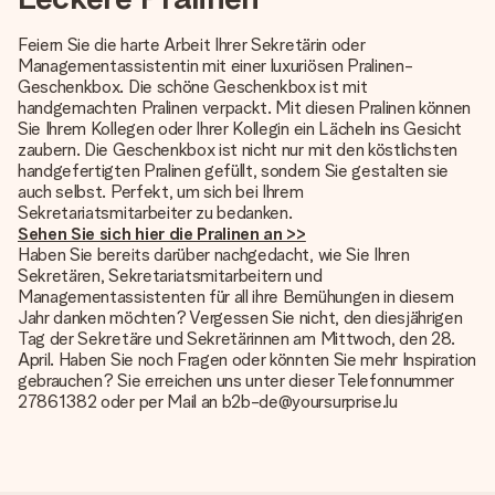
Feiern Sie die harte Arbeit Ihrer Sekretärin oder
Managementassistentin mit einer luxuriösen Pralinen-
Geschenkbox. Die schöne Geschenkbox ist mit
handgemachten Pralinen verpackt. Mit diesen Pralinen können
Sie Ihrem Kollegen oder Ihrer Kollegin ein Lächeln ins Gesicht
zaubern. Die Geschenkbox ist nicht nur mit den köstlichsten
handgefertigten Pralinen gefüllt, sondern Sie gestalten sie
auch selbst. Perfekt, um sich bei Ihrem
Sekretariatsmitarbeiter zu bedanken.
Sehen Sie sich hier die Pralinen an >>
Haben Sie bereits darüber nachgedacht, wie Sie Ihren
Sekretären, Sekretariatsmitarbeitern und
Managementassistenten für all ihre Bemühungen in diesem
Jahr danken möchten? Vergessen Sie nicht, den diesjährigen
Tag der Sekretäre und Sekretärinnen am Mittwoch, den 28.
April. Haben Sie noch Fragen oder könnten Sie mehr Inspiration
gebrauchen? Sie erreichen uns unter dieser Telefonnummer
27861382 oder per Mail an b2b-de@yoursurprise.lu