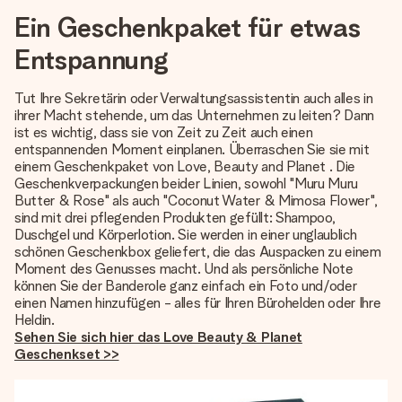
Ein Geschenkpaket für etwas
Entspannung
Tut Ihre Sekretärin oder Verwaltungsassistentin auch alles in
ihrer Macht stehende, um das Unternehmen zu leiten? Dann
ist es wichtig, dass sie von Zeit zu Zeit auch einen
entspannenden Moment einplanen. Überraschen Sie sie mit
einem Geschenkpaket von Love, Beauty and Planet . Die
Geschenkverpackungen beider Linien, sowohl "Muru Muru
Butter & Rose" als auch "Coconut Water & Mimosa Flower",
sind mit drei pflegenden Produkten gefüllt: Shampoo,
Duschgel und Körperlotion. Sie werden in einer unglaublich
schönen Geschenkbox geliefert, die das Auspacken zu einem
Moment des Genusses macht. Und als persönliche Note
können Sie der Banderole ganz einfach ein Foto und/oder
einen Namen hinzufügen - alles für Ihren Bürohelden oder Ihre
Heldin.
Sehen Sie sich hier das Love Beauty & Planet
Geschenkset >>