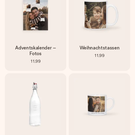
Adventskalender –
Weihnachtstassen
Fotos
11,99
11,99