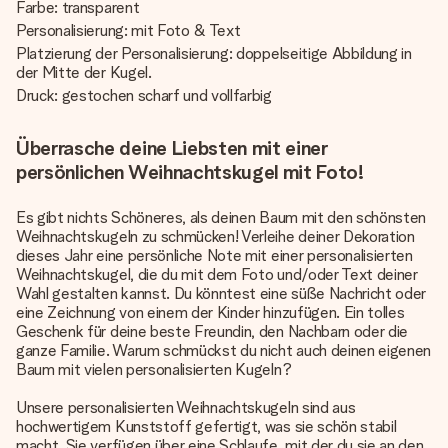
Farbe: transparent
Personalisierung: mit Foto & Text
Platzierung der Personalisierung: doppelseitige Abbildung in
der Mitte der Kugel.
Druck: gestochen scharf und vollfarbig
Überrasche deine Liebsten mit einer
persönlichen Weihnachtskugel mit Foto!
Es gibt nichts Schöneres, als deinen Baum mit den schönsten
Weihnachtskugeln zu schmücken! Verleihe deiner Dekoration
dieses Jahr eine persönliche Note mit einer personalisierten
Weihnachtskugel, die du mit dem Foto und/oder Text deiner
Wahl gestalten kannst. Du könntest eine süße Nachricht oder
eine Zeichnung von einem der Kinder hinzufügen. Ein tolles
Geschenk für deine beste Freundin, den Nachbarn oder die
ganze Familie. Warum schmückst du nicht auch deinen eigenen
Baum mit vielen personalisierten Kugeln?
Unsere personalisierten Weihnachtskugeln sind aus
hochwertigem Kunststoff gefertigt, was sie schön stabil
macht. Sie verfügen über eine Schlaufe, mit der du sie an den