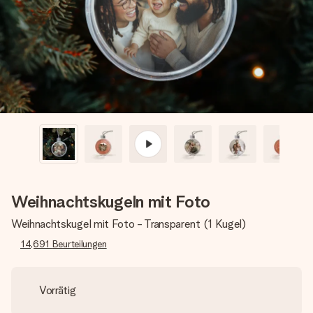
Montag - Freitag : 8:30 - 17:00 Uhr
Samstag - Sonntag : 8:30 - 13:00 Uhr
Weihnachtskugeln mit Foto
Weihnachtskugel mit Foto - Transparent (1 Kugel)
14,691
Beurteilungen
Vorrätig