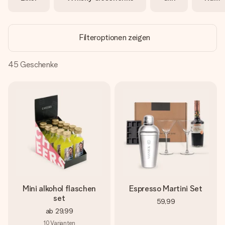
Montag - Freitag : 8:30 - 17:00 Uhr
Samstag - Sonntag : 8:30 - 13:00 Uhr
Filteroptionen zeigen
45
Geschenke
Mini alkohol flaschen
Espresso Martini Set
set
59,99
ab
29,99
10
Varianten