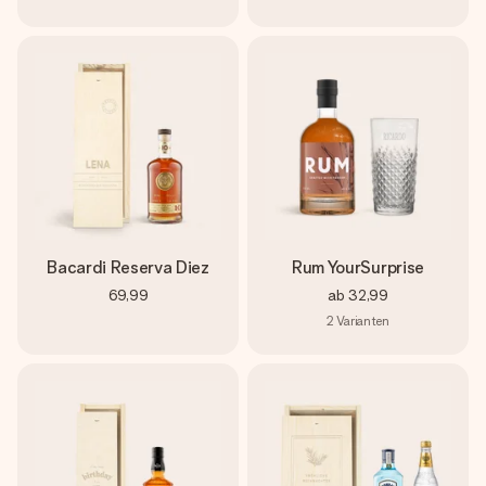
Bacardi Reserva Diez
Rum YourSurprise
69,99
ab
32,99
2
Varianten