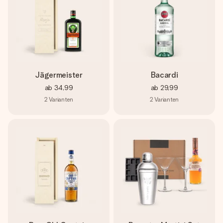
Jägermeister
Bacardi
ab
34,99
ab
29,99
2
Varianten
2
Varianten