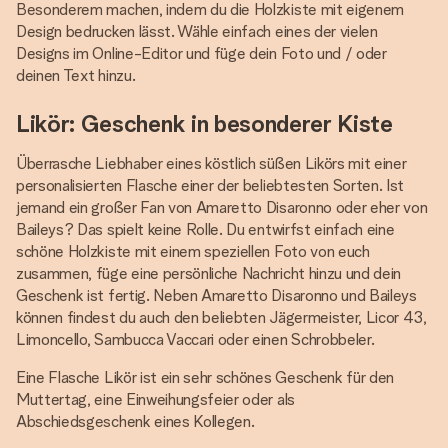
Besonderem machen, indem du die Holzkiste mit eigenem
Design bedrucken lässt. Wähle einfach eines der vielen
Designs im Online-Editor und füge dein Foto und / oder
deinen Text hinzu.
Likör: Geschenk in besonderer Kiste
Überrasche Liebhaber eines köstlich süßen Likörs mit einer
personalisierten Flasche einer der beliebtesten Sorten. Ist
jemand ein großer Fan von Amaretto Disaronno oder eher von
Baileys? Das spielt keine Rolle. Du entwirfst einfach eine
schöne Holzkiste mit einem speziellen Foto von euch
zusammen, füge eine persönliche Nachricht hinzu und dein
Geschenk ist fertig. Neben Amaretto Disaronno und Baileys
können findest du auch den beliebten Jägermeister, Licor 43,
Limoncello, Sambucca Vaccari oder einen Schrobbeler.
Eine Flasche Likör ist ein sehr schönes Geschenk für den
Muttertag, eine Einweihungsfeier oder als
Abschiedsgeschenk eines Kollegen.