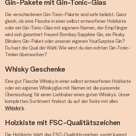
Gin-Pakete mit Gin-Tonic-Glas
Die verschiedenen Gin-Tonic-Pakete sind sehr beliebt. Ganz
gleich, ob eine Flasche in einer selbst entworfener Holzkiste
oder ein Gin-Tonic-Glas mit eigenem Namen, der Empfänger
wird sich garantiert freuen! Bombay Sapphire Gin, ein Peaky
Blinders Gin-Paket oder unseren eigenen YourSurprise Gin?
Du hast die Qual der Wahl. Wie wirst du den echten Gin-Tonic-
Trinker überraschen?
Whisky Geschenke
Eine gut Flasche Whisky in einer selbst entworfenen Holzkiste
oder ein eigenes Whiskyglas mit Namen ist die passende
Überraschung für einen Liebhaber eines guten Whiskys. Unser
komplettes Sortiment findest du auf der Seite mit allen
Whisky’s
.
Holzkiste mit FSC-Qualitätszeichen
Die Holzkiste trägt das FSC-Qualitätszeichen, somit kannst