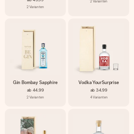
2
Varianten
2
Varianten
Gin Bombay Sapphire
Vodka YourSurprise
ab
44,99
ab
34,99
2
Varianten
4
Varianten