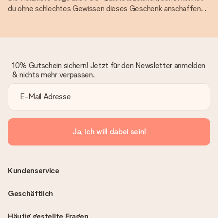
du ohne schlechtes Gewissen dieses Geschenk anschaffen. .
10% Gutschein sichern! Jetzt für den Newsletter anmelden
& nichts mehr verpassen.
Ja, ich will dabei sein!
Kundenservice
Geschäftlich
Häufig gestellte Fragen