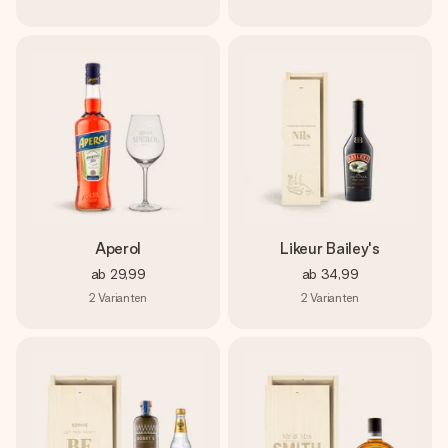
Aperol
Likeur Bailey's
ab
29,99
ab
34,99
2
Varianten
2
Varianten