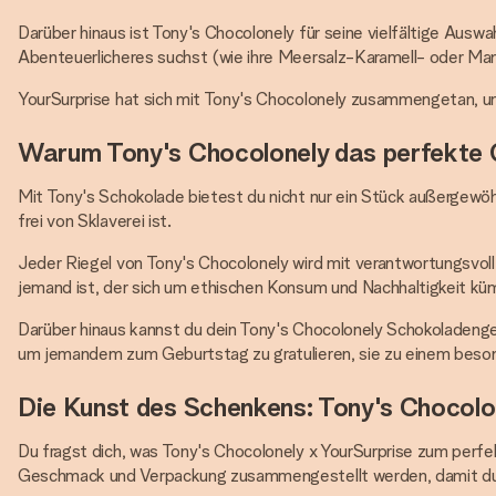
Darüber hinaus ist Tony's Chocolonely für seine vielfältige Ausw
Abenteuerlicheres suchst (wie ihre Meersalz-Karamell- oder Man
YourSurprise hat sich mit Tony's Chocolonely zusammengetan, um
Warum Tony's Chocolonely das perfekte 
Mit Tony's Schokolade bietest du nicht nur ein Stück außergewöh
frei von Sklaverei ist.
Jeder Riegel von Tony's Chocolonely wird mit verantwortungsvoll
jemand ist, der sich um ethischen Konsum und Nachhaltigkeit kü
Darüber hinaus kannst du dein Tony's Chocolonely Schokoladenges
um jemandem zum Geburtstag zu gratulieren, sie zu einem besonde
Die Kunst des Schenkens: Tony's Chocolo
Du fragst dich, was Tony's Chocolonely x YourSurprise zum perf
Geschmack und Verpackung zusammengestellt werden, damit du ei