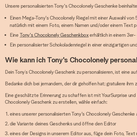
Unsere personalisierten Tony's Chocolonely Geschenke beinhalte
Einen Mega-Tony's Chocolonely Riegel mit einer Auswahl von 
natürlich mit einem Foto, einem Namen und/oder einem Text pe
Eine
Tony's Chocolonely Geschenkbox
erhältlich in einem 3er
Ein personalisierter Schokoladenriegel in einer einzigartigen un
Wie kann ich Tony's Chocolonely personal
Dein Tony’s Chocolonely Geschenk zu personalisieren, ist eine
Bedanke dich bei jemandem, der dir geholfen hat; gratuliere ihm 
Eine geschätzte Erinnerung zu schaffen ist mit YourSurprise und
Chocolonely Geschenk zu erstellen, wähle einfach:
eines unserer personalisierten Tony's Chocolonely Geschenke
die Variante deines Geschenks und öffne den Editor
eines der Designs in unserem Editor aus, füge dein Foto, Tex