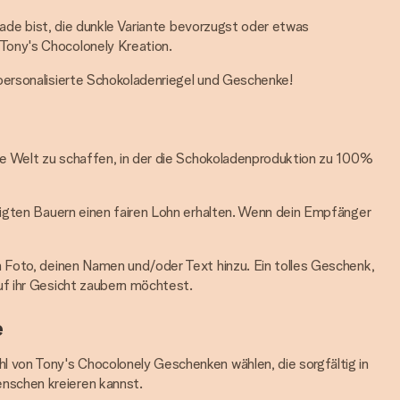
lade bist, die dunkle Variante bevorzugst oder etwas
Tony's Chocolonely Kreation.
personalisierte Schokoladenriegel und Geschenke!
ine Welt zu schaffen, in der die Schokoladenproduktion zu 100%
ligten Bauern einen fairen Lohn erhalten. Wenn dein Empfänger
n Foto, deinen Namen und/oder Text hinzu. Ein tolles Geschenk,
uf ihr Gesicht zaubern möchtest.
e
l von Tony's Chocolonely Geschenken wählen, die sorgfältig in
nschen kreieren kannst.