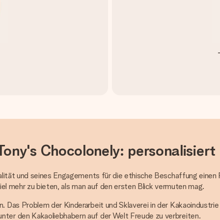
Tony's Chocolonely: personalisier
alität und seines Engagements für die ethische Beschaffung einen 
iel mehr zu bieten, als man auf den ersten Blick vermuten mag.
Das Problem der Kinderarbeit und Sklaverei in der Kakaoindustrie f
ter den Kakaoliebhabern auf der Welt Freude zu verbreiten.