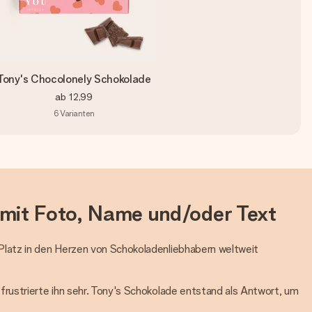
Tony's Chocolonely Schokolade
ab
12,99
6
Varianten
t mit Foto, Name und/oder Text
Platz in den Herzen von Schokoladenliebhabern weltweit
rustrierte ihn sehr. Tony's Schokolade entstand als Antwort, um