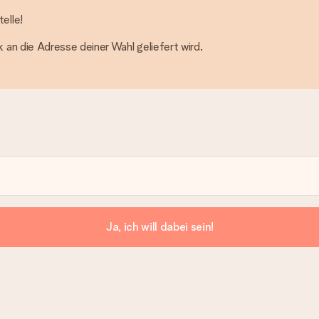
elle!
an die Adresse deiner Wahl geliefert wird.
Ja, ich will dabei sein!