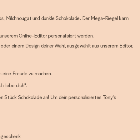
uss, Milchnougat und dunkle Schokolade. Der Mega-Riegel kann
n unserem Online-Editor personalisiert werden.
oder einem Design deiner Wahl, ausgewählt aus unserem Editor.
m eine Freude zu machen.
 liebe dich".
en Stück Schokolade an! Um dein personalisiertes Tony's
engeschenk