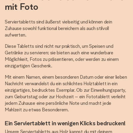
mit Foto
Serviertabletts sind äußerst vielseitig und können dein
Zuhause sowohl funktional bereichern als auch stilvoll
aufwerten.
Diese Tabletts sind nicht nur praktisch, um Speisen und
Getränke zu servieren; sie bieten auch eine wunderbare
Möglichkeit, Fotos zu präsentieren, oder werden zu einem
einzigartigen Geschenk.
Mit einem Namen, einem besonderen Datum oder einer lieben
Nachricht verwandelst du ein schlichtes Holztablett in ein
einzigartiges, bedrucktes Exemplar. Ob zur Einweihungsparty,
zum Geburtstag oder zur Hochzeit – ein Fototablett verleiht
jedem Zuhause eine persönliche Note und macht jede
Mahlzeit zu etwas Besonderem.
Ein Serviertablett in wenigen Klicks bedrucken!
Unsere Serviertabletts aus Holz kannst du mit deinem