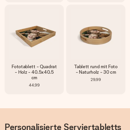
Fototablett - Quadrat
Tablett rund mit Foto
- Holz - 40.5x40.5
- Naturholz - 30 cm
cm
29,99
44,99
Personalisierte Serviertabletts