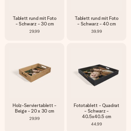
Tablett rund mit Foto
Tablett rund mit Foto
- Schwarz - 30 cm
- Schwarz - 40 cm
29,99
39,99
Holz-Serviertablett -
Fototablett - Quadrat
Beige - 20 x 30 cm
- Schwarz -
40.5x40.5 cm
29,99
44,99