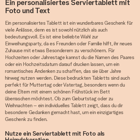
Ein personalisiertes Serviertablett mit
Foto und Text
Ein personalisiertes Tablett ist ein wunderbares Geschenk für
viele Anlässe, denn es ist sowohl nützlich als auch
bedeutungsvoll. Es ist eine beliebte Wahl zur
Einweihungsparty, da es Freunden oder Familie hilft, ihr neues
Zuhause mit etwas Besonderem zu verschönern. Für
Hochzeiten oder Jahrestage kannst du die Namen des Paares
oder ein Hochzeitsdatum darauf drucken lassen, um ein
romantisches Andenken zu schaffen, das sie über Jahre
hinweg nutzen werden. Diese bedruckten Tabletts sind auch
perfekt für Muttertag oder Vatertag, besonders wenn du
deine Eltern mit einem schönen Frühstück im Bett
überraschen möchtest. Ob zum Geburtstag oder zu
Weihnachten – ein individuelles Tablett zeigt, dass du dir
besondere Gedanken gemacht hast, um ein einzigartiges
Geschenk zu finden.
Nutze ein Serviertablett mit Foto als
Heimdekoration