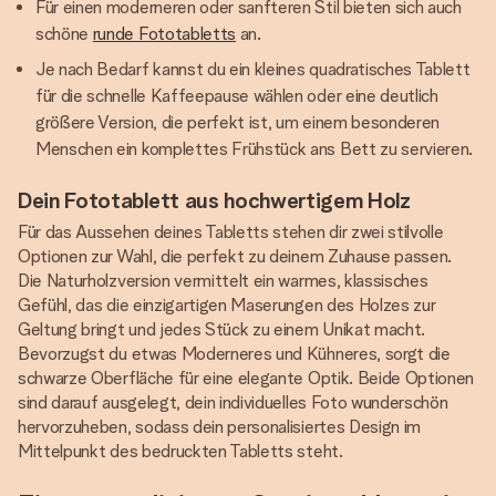
Für einen moderneren oder sanfteren Stil bieten sich auch
schöne
runde Fototabletts
an.
Je nach Bedarf kannst du ein kleines quadratisches Tablett
für die schnelle Kaffeepause wählen oder eine deutlich
größere Version, die perfekt ist, um einem besonderen
Menschen ein komplettes Frühstück ans Bett zu servieren.
Dein Fototablett aus hochwertigem Holz
Für das Aussehen deines Tabletts stehen dir zwei stilvolle
Optionen zur Wahl, die perfekt zu deinem Zuhause passen.
Die Naturholzversion vermittelt ein warmes, klassisches
Gefühl, das die einzigartigen Maserungen des Holzes zur
Geltung bringt und jedes Stück zu einem Unikat macht.
Bevorzugst du etwas Moderneres und Kühneres, sorgt die
schwarze Oberfläche für eine elegante Optik. Beide Optionen
sind darauf ausgelegt, dein individuelles Foto wunderschön
hervorzuheben, sodass dein personalisiertes Design im
Mittelpunkt des bedruckten Tabletts steht.