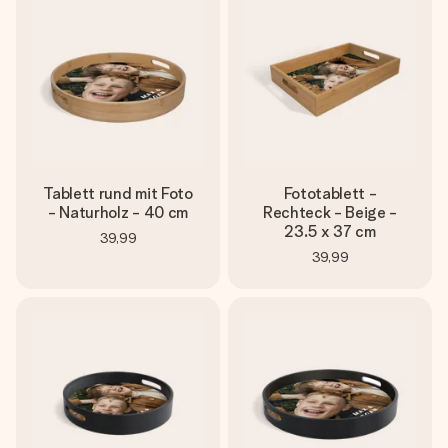
Montag - Freitag : 8:30 - 17:00 Uhr
Samstag - Sonntag : 8:30 - 13:00 Uhr
Tablett rund mit Foto
Fototablett -
- Naturholz - 40 cm
Rechteck - Beige -
23.5 x 37 cm
39,99
39,99