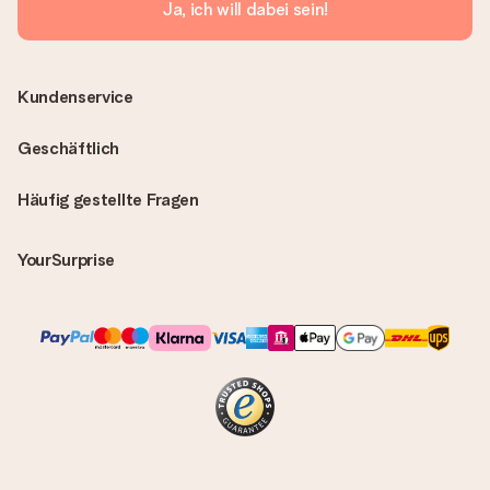
Ja, ich will dabei sein!
Kundenservice
Geschäftlich
Häufig gestellte Fragen
YourSurprise