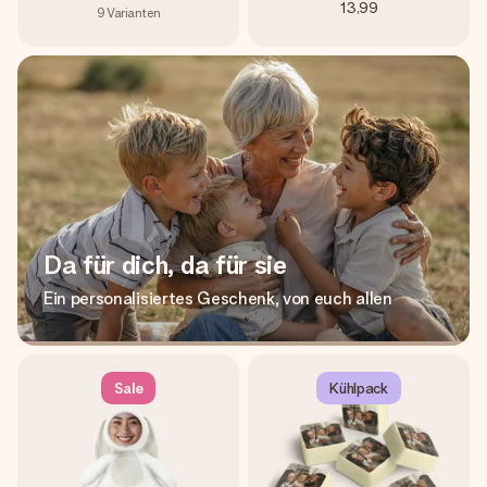
13,99
9
Varianten
Da für dich, da für sie
Ein personalisiertes Geschenk, von euch allen
Sale
Kühlpack