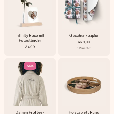
Infinity Rose mit
Geschenkpapier
Fotoständer
ab
8,99
34,99
5
Varianten
Sale
Damen Frottee-
Holztablett Rund