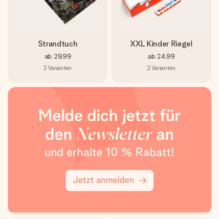
Strandtuch
XXL Kinder Riegel
ab
29,99
ab
24,99
2
Varianten
2
Varianten