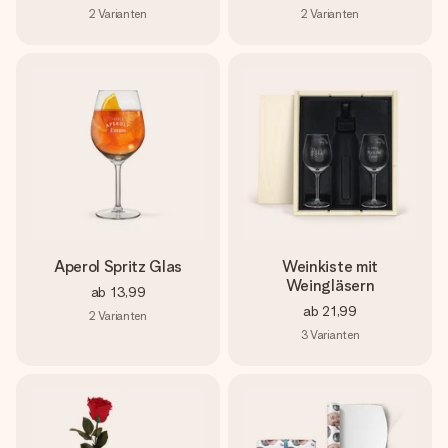
2
Varianten
2
Varianten
Aperol Spritz Glas
Weinkiste mit
Weingläsern
ab
13,99
ab
21,99
2
Varianten
3
Varianten