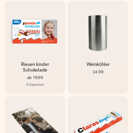
Riesen kinder
Weinkühler
Schokolade
24,99
ab
19,99
6
Varianten