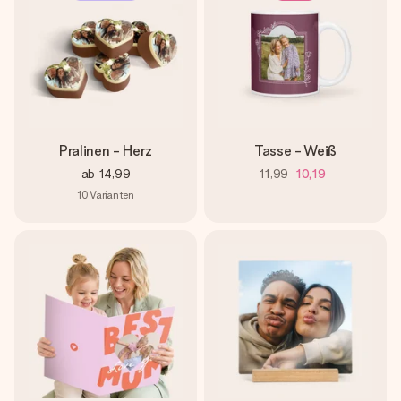
Pralinen - Herz
Tasse - Weiß
ab
14,99
11,99
10,19
10
Varianten