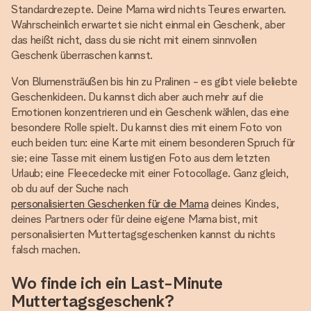
Standardrezepte. Deine Mama wird nichts Teures erwarten.
Wahrscheinlich erwartet sie nicht einmal ein Geschenk, aber
das heißt nicht, dass du sie nicht mit einem sinnvollen
Geschenk überraschen kannst.
Von Blumensträußen bis hin zu Pralinen - es gibt viele beliebte
Geschenkideen. Du kannst dich aber auch mehr auf die
Emotionen konzentrieren und ein Geschenk wählen, das eine
besondere Rolle spielt. Du kannst dies mit einem Foto von
euch beiden tun: eine Karte mit einem besonderen Spruch für
sie; eine Tasse mit einem lustigen Foto aus dem letzten
Urlaub; eine Fleecedecke mit einer Fotocollage. Ganz gleich,
ob du auf der Suche nach
personalisierten Geschenken für die Mama
deines Kindes,
deines Partners oder für deine eigene Mama bist, mit
personalisierten Muttertagsgeschenken kannst du nichts
falsch machen.
Wo finde ich ein Last-Minute
Muttertagsgeschenk?