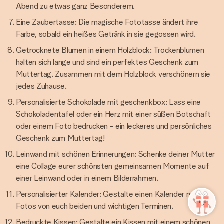
Abend zu etwas ganz Besonderem.
Eine Zaubertasse: Die magische Fototasse ändert ihre
Farbe, sobald ein heißes Getränk in sie gegossen wird.
Getrocknete Blumen in einem Holzblock: Trockenblumen
halten sich lange und sind ein perfektes Geschenk zum
Muttertag. Zusammen mit dem Holzblock verschönern sie
jedes Zuhause.
Personalisierte Schokolade mit geschenkbox: Lass eine
Schokoladentafel oder ein Herz mit einer süßen Botschaft
oder einem Foto bedrucken - ein leckeres und persönliches
Geschenk zum Muttertag!
Leinwand mit schönen Erinnerungen: Schenke deiner Mutter
eine Collage eurer schönsten gemeinsamen Momente auf
einer Leinwand oder in einem Bilderrahmen.
Personalisierter Kalender: Gestalte einen Kalender mit
Fotos von euch beiden und wichtigen Terminen.
Bedruckte Kissen: Gestalte ein Kissen mit einem schönen