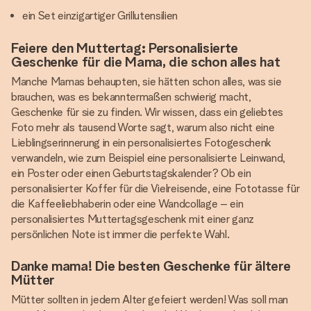
ein Set einzigartiger Grillutensilien
Feiere den Muttertag: Personalisierte
Geschenke für die Mama, die schon alles hat
Manche Mamas behaupten, sie hätten schon alles, was sie
brauchen, was es bekanntermaßen schwierig macht,
Geschenke für sie zu finden. Wir wissen, dass ein geliebtes
Foto mehr als tausend Worte sagt, warum also nicht eine
Lieblingserinnerung in ein personalisiertes Fotogeschenk
verwandeln, wie zum Beispiel eine personalisierte Leinwand,
ein Poster oder einen Geburtstagskalender? Ob ein
personalisierter Koffer für die Vielreisende, eine Fototasse für
die Kaffeeliebhaberin oder eine Wandcollage – ein
personalisiertes Muttertagsgeschenk mit einer ganz
persönlichen Note ist immer die perfekte Wahl.
Danke mama! Die besten Geschenke für ältere
Mütter
Mütter sollten in jedem Alter gefeiert werden! Was soll man