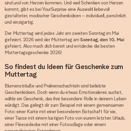
sind und von Herzen kommen. Und weil Schenken von Herzen
kommt, gibt es bei YourSurprise eine Auswahl liebevoll
gestalteter, modischer Geschenkideen – individuell, persönlich
und einzigartig.
Der Muttertag wird jedes Jahr am zweiten Sonntag im Mai
gefeiert. 2026 wird der Muttertag am
Sonntag, den 10. Mai
gefeiert. Also mach dich bereit und entdecke die besten
Muttertagsgeschenke 2026!
So findest du Ideen für Geschenke zum
Muttertag
Blumensträuße und Pralinenschachteln sind beliebte
Geschenkideen. Doch wenn du etwas Emotionaleres suchst,
wähle ein Geschenk, das ihre besondere Rolle in deinem Leben
würdigt. Das gelingt dir zum Beispiel mit einem gemeinsamen
Foto: einer Karte mit einer besonderen Botschaft für sie,
einer Tasse mit einem lustigen Foto von eurem letzten Urlaub,
einer Fleecedecke mit einer Fotocollage oder einem
personalisierten Fotorahmen.