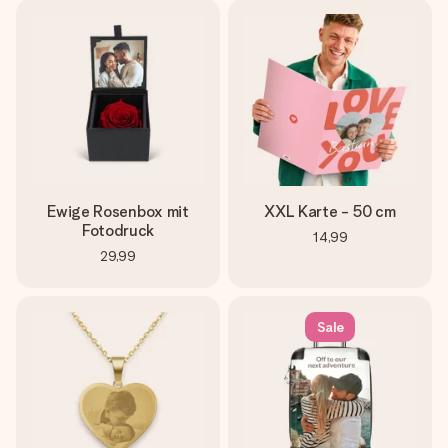
Ewige Rosenbox mit
XXL Karte - 50 cm
Fotodruck
14,99
29,99
Sale