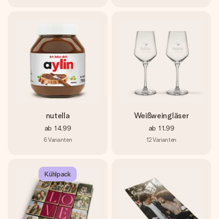
nutella
Weißweingläser
ab
14,99
ab
11,99
6
Varianten
12
Varianten
Kühlpack