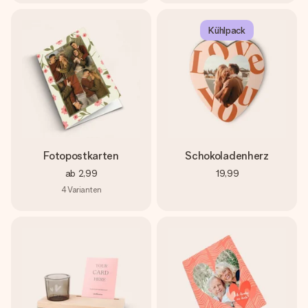
Kühlpack
Fotopostkarten
Schokoladenherz
ab
2,99
19,99
4
Varianten