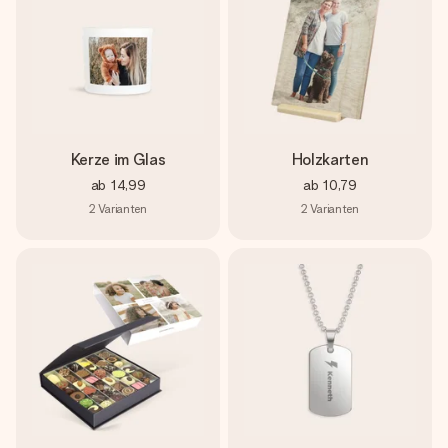
Kerze im Glas
Holzkarten
ab
14,99
ab
10,79
2
Varianten
2
Varianten