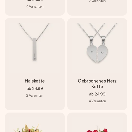
2
Varianten
4
Varianten
Halskette
Gebrochenes Herz
Kette
ab
24,99
ab
24,99
2
Varianten
4
Varianten