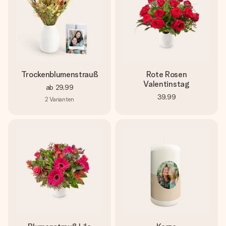
Trockenblumenstrauß
Rote Rosen
Valentinstag
ab
29,99
39,99
2
Varianten