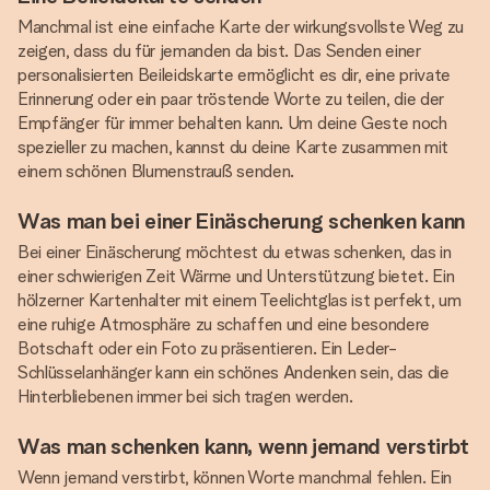
Manchmal ist eine einfache Karte der wirkungsvollste Weg zu
zeigen, dass du für jemanden da bist. Das Senden einer
personalisierten Beileidskarte ermöglicht es dir, eine private
Erinnerung oder ein paar tröstende Worte zu teilen, die der
Empfänger für immer behalten kann. Um deine Geste noch
spezieller zu machen, kannst du deine Karte zusammen mit
einem schönen Blumenstrauß senden.
Was man bei einer Einäscherung schenken kann
Bei einer Einäscherung möchtest du etwas schenken, das in
einer schwierigen Zeit Wärme und Unterstützung bietet. Ein
hölzerner Kartenhalter mit einem Teelichtglas ist perfekt, um
eine ruhige Atmosphäre zu schaffen und eine besondere
Botschaft oder ein Foto zu präsentieren. Ein Leder-
Schlüsselanhänger kann ein schönes Andenken sein, das die
Hinterbliebenen immer bei sich tragen werden.
Was man schenken kann, wenn jemand verstirbt
Wenn jemand verstirbt, können Worte manchmal fehlen. Ein