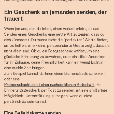
Ein Geschenk an jemanden senden, der
trauert
Wenn jemand, den du liebst, einen Verlust erlebt, ist das
Senden eines Geschenks eine nette Art zu zeigen, dass du
dich kümmerst. Du musst nicht die "perfekten" Worte finden,
um zu helfen; eine kleine, personalisierte Geste zeigt, dass sie
nicht allein sind. Ob du ein Fotogeschenk wählst, um eine
glückliche Erinnerung zu bewahren, oder ein stilles Andenken
für ihr Zuhause, deine Freundlichkeit kann ein wenig Licht in
eine dunkle Zeit bringen.
Zum Beispiel kannst du ihnen einen Blumenstrauß schenken
oder eine
Pralinenschachtel mit einer nachdenklichen Botschaft
. Ein
Erinnerungsgeschenk per Post zu senden, ist eine großartige
Möglichkeit, Unterstützung zu zeigen, wenn du nicht
persönlich da sein kannst.
Eine Beileidskarte senden