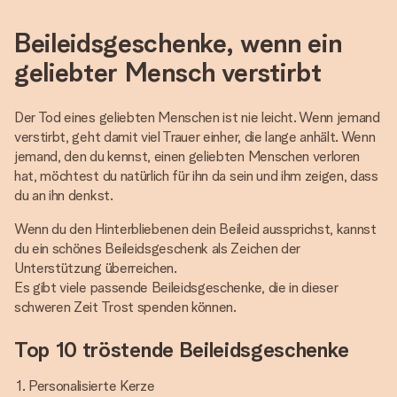
Beileidsgeschenke, wenn ein
geliebter Mensch verstirbt
Der Tod eines geliebten Menschen ist nie leicht. Wenn jemand
verstirbt, geht damit viel Trauer einher, die lange anhält. Wenn
jemand, den du kennst, einen geliebten Menschen verloren
hat, möchtest du natürlich für ihn da sein und ihm zeigen, dass
du an ihn denkst.
Wenn du den Hinterbliebenen dein Beileid aussprichst, kannst
du ein schönes Beileidsgeschenk als Zeichen der
Unterstützung überreichen.
Es gibt viele passende Beileidsgeschenke, die in dieser
schweren Zeit Trost spenden können.
Top 10 tröstende Beileidsgeschenke
Personalisierte Kerze