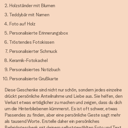
Holzständer mit Blumen
Teddybär mit Namen
Foto auf Holz
Personalisierte Erinnerungsbox
Tröstendes Fotokissen
Personalisierter Schmuck
Keramik-Fotokachel
Personalisiertes Notizbuch
Personalisierte Grußkarte
Diese Geschenke sind nicht nur schön, sondern jedes einzelne
drückt persönliche Anteilnahme und Liebe aus. Sie helfen, den
Verlust etwas erträglicher zu machen und zeigen, dass du dich
um die Hinterbliebenen kümmerst. Es ist oft schwer, etwas
Passendes zu finden, aber eine persönliche Geste sagt mehr
als tausend Worte. Erstelle daher ein persönliches
Beileidsgeschenk mit deinem selbstgewählten Foto und Text.