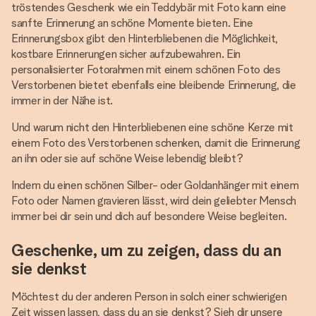
tröstendes Geschenk wie ein Teddybär mit Foto kann eine
sanfte Erinnerung an schöne Momente bieten. Eine
Erinnerungsbox gibt den Hinterbliebenen die Möglichkeit,
kostbare Erinnerungen sicher aufzubewahren. Ein
personalisierter Fotorahmen mit einem schönen Foto des
Verstorbenen bietet ebenfalls eine bleibende Erinnerung, die
immer in der Nähe ist.
Und warum nicht den Hinterbliebenen eine schöne Kerze mit
einem Foto des Verstorbenen schenken, damit die Erinnerung
an ihn oder sie auf schöne Weise lebendig bleibt?
Indem du einen schönen Silber- oder Goldanhänger mit einem
Foto oder Namen gravieren lässt, wird dein geliebter Mensch
immer bei dir sein und dich auf besondere Weise begleiten.
Geschenke, um zu zeigen, dass du an
sie denkst
Möchtest du der anderen Person in solch einer schwierigen
Zeit wissen lassen, dass du an sie denkst? Sieh dir unsere