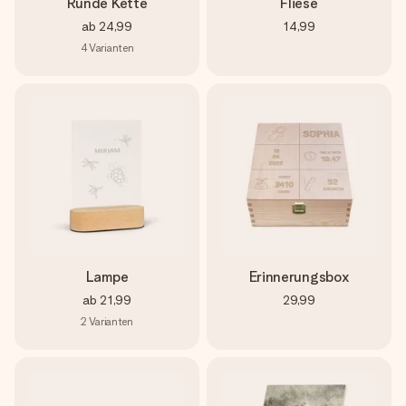
Runde Kette
Fliese
ab
24,99
14,99
4
Varianten
Lampe
Erinnerungsbox
ab
21,99
29,99
2
Varianten