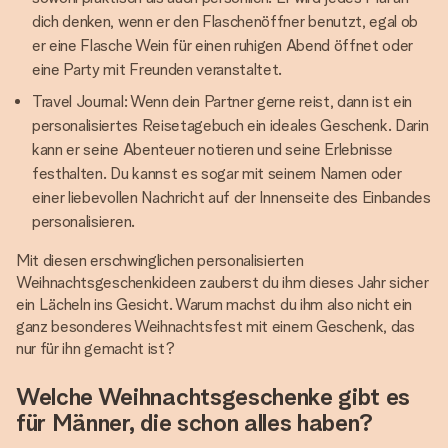
dich denken, wenn er den Flaschenöffner benutzt, egal ob
er eine Flasche Wein für einen ruhigen Abend öffnet oder
eine Party mit Freunden veranstaltet.
Travel Journal: Wenn dein Partner gerne reist, dann ist ein
personalisiertes Reisetagebuch ein ideales Geschenk. Darin
kann er seine Abenteuer notieren und seine Erlebnisse
festhalten. Du kannst es sogar mit seinem Namen oder
einer liebevollen Nachricht auf der Innenseite des Einbandes
personalisieren.
Mit diesen erschwinglichen personalisierten
Weihnachtsgeschenkideen zauberst du ihm dieses Jahr sicher
ein Lächeln ins Gesicht. Warum machst du ihm also nicht ein
ganz besonderes Weihnachtsfest mit einem Geschenk, das
nur für ihn gemacht ist?
Welche Weihnachtsgeschenke gibt es
für Männer, die schon alles haben?