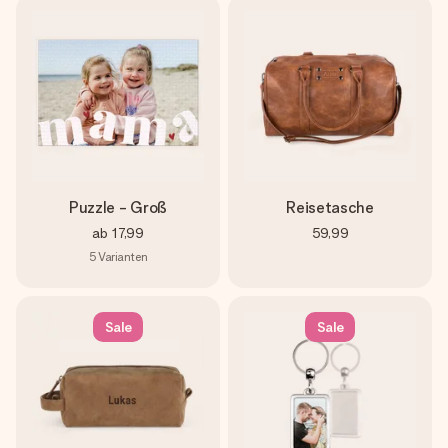
Puzzle - Groß
Reisetasche
ab
17,99
59,99
5
Varianten
Sale
Sale