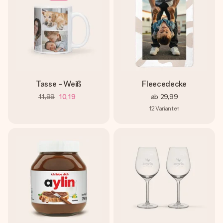
Tasse - Weiß
Fleecedecke
11,99
10,19
ab
29,99
12
Varianten