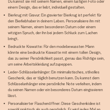
Du kannst sie mit seinem Namen, einem lustigen Foto oder
einem Design, das er liebt, individuell gestalten.
Bierkrug mit Gravur: Ein gravierter Bierkrug ist perfekt für
den Bierliebhaber in deinem Leben. Personalisiere ihn mit
seinem Namen, einem besonderen Datum oder einem
witzigen Spruch, der ihn bei jedem Schluck zum Lachen
bringt.
Bedruckte Krawatte: Für den modebewussten Mann
könnte eine bedruckte Krawatte mit einem tollen Design,
das zu seiner Persönlichkeit passt, genau das Richtige sein,
um seine Arbeitskleidung aufzupeppen.
Leder-Schlüsselanhänger: Ein minimalistisches, stilvolles
Geschenk, das er täglich benutzen kann. Du kannst dem
Schlüsselanhänger eine persönliche Note verleihen, indem
du seinen Namen oder ein besonderes Datum eingravieren
lässt.
Personalisierter Flaschenöffner: Diese Geschenkidee ist
sowohl praktisch als auch persönlich. Er wird jedes Mal an