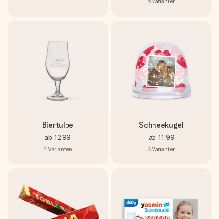
5
Varianten
Biertulpe
Schneekugel
ab
12,99
ab
11,99
4
Varianten
3
Varianten