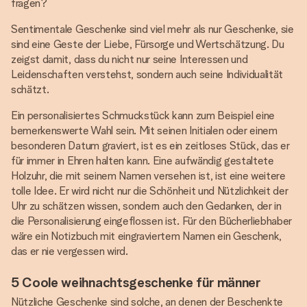
fragen?
Sentimentale Geschenke sind viel mehr als nur Geschenke, sie
sind eine Geste der Liebe, Fürsorge und Wertschätzung. Du
zeigst damit, dass du nicht nur seine Interessen und
Leidenschaften verstehst, sondern auch seine Individualität
schätzt.
Ein personalisiertes Schmuckstück kann zum Beispiel eine
bemerkenswerte Wahl sein. Mit seinen Initialen oder einem
besonderen Datum graviert, ist es ein zeitloses Stück, das er
für immer in Ehren halten kann. Eine aufwändig gestaltete
Holzuhr, die mit seinem Namen versehen ist, ist eine weitere
tolle Idee. Er wird nicht nur die Schönheit und Nützlichkeit der
Uhr zu schätzen wissen, sondern auch den Gedanken, der in
die Personalisierung eingeflossen ist. Für den Bücherliebhaber
wäre ein Notizbuch mit eingraviertem Namen ein Geschenk,
das er nie vergessen wird.
5 Coole weihnachtsgeschenke für männer
Nützliche Geschenke sind solche, an denen der Beschenkte