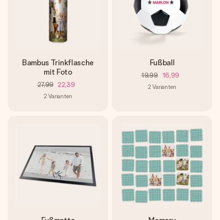
Bambus Trinkflasche
Fußball
mit Foto
19,99
16,99
27,99
22,39
2
Varianten
2
Varianten