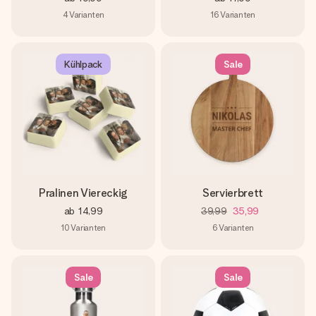
4
Varianten
16
Varianten
Kühlpack
Sale
Pralinen Viereckig
Servierbrett
ab
14,99
39,99
35,99
10
Varianten
6
Varianten
Sale
Sale