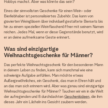
Hobbys machst. Aber was könnte das sein?
Eines der sinnvollsten Geschenke für einen Wein- oder
Bierliebhaber ist personalisiertes Zubehör. Das kann von
gravierten Weingläsern über individuell gestaltete Biersets bis
hin zu einem speziellen Weinflaschenöffner mit seinem Namen
reichen. Jedes Mal, wenn er diese Gegenstände benutzt, wird
er an deine aufmerksame Geste erinnert.
Was sind einzigartige
Weihnachtsgeschenke für Männer?
Das perfekte Weihnachtsgeschenk für den besonderen Mann
in deinem Leben zu finden, kann sich manchmal wie eine
schwierige Aufgabe anfühlen. Man möchte etwas
Außergewöhnliches, ein Geschenk, das man in Ehren hält und
an das man sich erinnern wird. Aber was genau sind einzigartige
Weihnachtsgeschenke für Männer? Tauchen wir ein in die Welt
der aufregenden und 8 durchdachten
Geschenkideen
, die ihm
dieses Jahr ein Lächeln ins Gesicht zaubern werden.