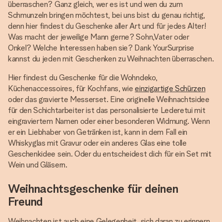
überraschen? Ganz gleich, wer es ist und wen du zum
Schmunzeln bringen möchtest, bei uns bist du genau richtig,
denn hier findest du Geschenke aller Art und für jedes Alter!
Was macht der jeweilige Mann gerne? Sohn,Vater oder
Onkel? Welche Interessen haben sie? Dank YourSurprise
kannst du jeden mit Geschenken zu Weihnachten überraschen.
Hier findest du Geschenke für die Wohndeko,
Küchenaccessoires, für Kochfans, wie
einzigartige Schürzen
oder das gravierte Messerset. Eine originelle Weihnachtsidee
für den Schichtarbeiter ist das personalisierte Lederetui mit
eingraviertem Namen oder einer besonderen Widmung. Wenn
er ein Liebhaber von Getränken ist, kann in dem Fall ein
Whiskyglas mit Gravur oder ein anderes Glas eine tolle
Geschenkidee sein. Oder du entscheidest dich für ein Set mit
Wein und Gläsern.
Weihnachtsgeschenke für deinen
Freund
Weihnachten ist auch eine Gelegenheit, sich daran zu erinnern,