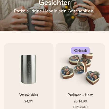
Gesichter
Packe all deine Liebe in sein Geschenk ein.
Kühlpack
Weinkühler
Pralinen - Herz
24,99
ab
14,99
10
Varianten