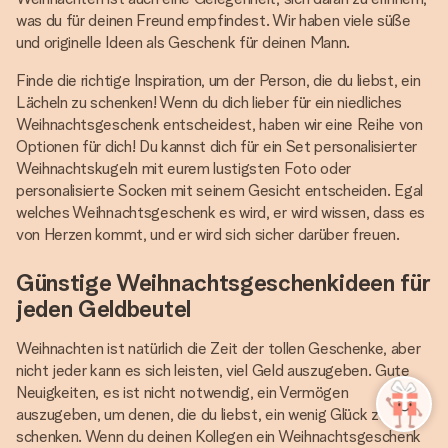
was du für deinen Freund empfindest. Wir haben viele süße
und originelle Ideen als Geschenk für deinen Mann.
Finde die richtige Inspiration, um der Person, die du liebst, ein
Lächeln zu schenken! Wenn du dich lieber für ein niedliches
Weihnachtsgeschenk entscheidest, haben wir eine Reihe von
Optionen für dich! Du kannst dich für ein Set personalisierter
Weihnachtskugeln mit eurem lustigsten Foto oder
personalisierte Socken mit seinem Gesicht entscheiden. Egal
welches Weihnachtsgeschenk es wird, er wird wissen, dass es
von Herzen kommt, und er wird sich sicher darüber freuen.
Günstige Weihnachtsgeschenkideen für
jeden Geldbeutel
Weihnachten ist natürlich die Zeit der tollen Geschenke, aber
nicht jeder kann es sich leisten, viel Geld auszugeben. Gute
Neuigkeiten, es ist nicht notwendig, ein Vermögen
auszugeben, um denen, die du liebst, ein wenig Glück zu
schenken. Wenn du deinen Kollegen ein Weihnachtsgeschenk