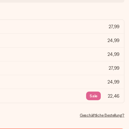
27,99
24,99
24,99
27,99
24,99
22,46
Sale
Geschäftliche Bestellung?