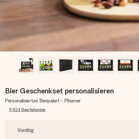
Bier Geschenkset personalisieren
Personalisiertes Bierpaket - Pilsener
5,924
Beurteilungen
Vorrätig