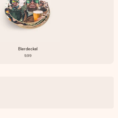
Bierdeckel
9,99