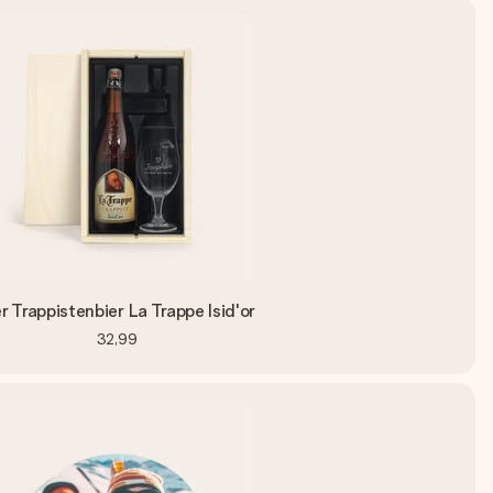
er Trappistenbier La Trappe Isid'or
32,99