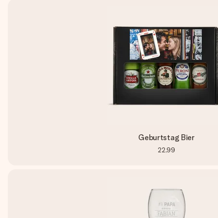
Geburtstag Bier
22,99