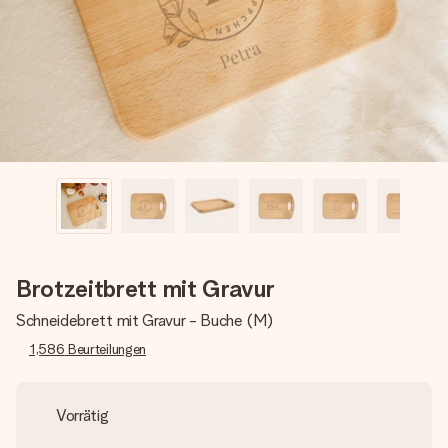
Montag - Freitag : 8:30 - 17:00 Uhr
Samstag - Sonntag : 8:30 - 13:00 Uhr
Brotzeitbrett mit Gravur
Schneidebrett mit Gravur - Buche (M)
1,586
Beurteilungen
Vorrätig