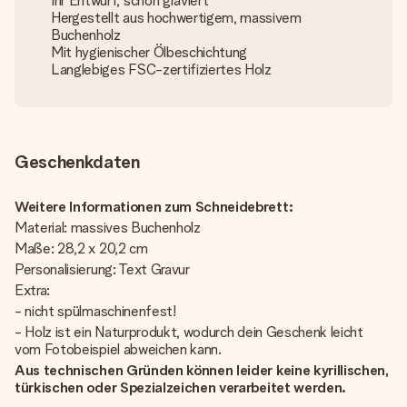
Ihr Entwurf, schön graviert
Hergestellt aus hochwertigem, massivem
Buchenholz
Mit hygienischer Ölbeschichtung
Langlebiges FSC-zertifiziertes Holz
Geschenkdaten
Weitere Informationen zum Schneidebrett:
Material: massives Buchenholz
Maße: 28,2 x 20,2 cm
Personalisierung: Text Gravur
Extra:
- nicht spülmaschinenfest!
- Holz ist ein Naturprodukt, wodurch dein Geschenk leicht
vom Fotobeispiel abweichen kann.
Aus technischen Gründen können leider keine kyrillischen,
türkischen oder Spezialzeichen verarbeitet werden.