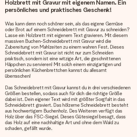
Holzbrett mit Gravur mit eigenem Namen. Ein
persönliches und praktisches Geschenk!
Was kann denn noch schöner sein, als das eigene Gemüse
oder Brot auf einem Schneidebrett mit Gravur zu schneiden?
Lasse ein Holzbrett mit eigenem Text gravieren. Mit diesem
massiven Buchen-Schneidebrett mit Gravur wird die
Zubereitung von Mahlzeiten zu einem wahren Fest. Dieses
Schneidebrett mit Gravur ist nicht nur zum Schneiden
praktisch, sondern ist eine witzige Art, die geschnittenen
Häppchen zu servieren! Mit solch einem einzigartigen und
persönlichen Küchenbrettchen kannst du allesamt
überraschen!
Das Schneidebrett mit Gravur kannst du in drei verschiedenen
Größen bestellen, sodass auch für dich die richtige Größe
dabei ist. Dein eigener Text wird mit größter Sorgfalt in das
Schneidebrett graviert. Das hölzerne Schneidebrett besteht
aus hochwertigem Buchenholz. Des Weiteren verfügt das
Holz über das FSC-Siegel. Dieses Gütesiegel besagt, dass
das Holz auf eine nachhaltige Art und ohne dem Wald zu
schaden, gefällt wurde.