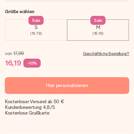
Größe wählen
Sale
Sale
S
M
(10,79)
(16,19)
von
17,99
Geschäftliche Bestellung?
16,19
-10%
Hier personalisieren
Kostenloser Versand ab 50 €
Kundenbewertung 4,8/5
Kostenlose Grußkarte