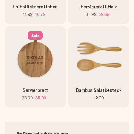
Frühstücksbrettchen
Servierbrett Holz
11,99
10,79
32,99
29,69
Sale
Servierbrett
Bambus Salatbesteck
39,99
35,99
12,99