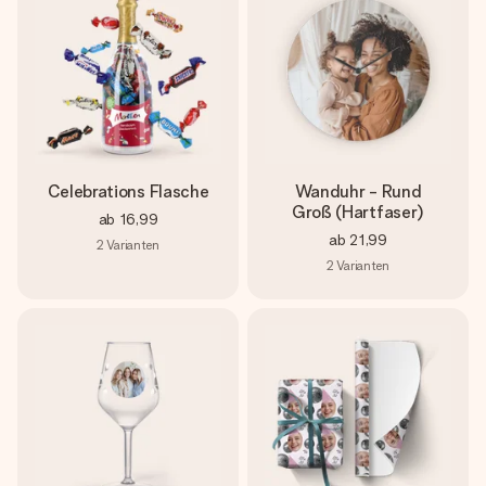
Celebrations Flasche
Wanduhr - Rund
Groß (Hartfaser)
ab
16,99
ab
21,99
2
Varianten
2
Varianten