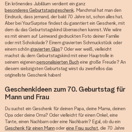
Ein krönendes Jubiläum verdient ein ganz
besonderes Geburtstagsgeschenk
. Manchmal hat man den
Eindruck, dass jemand, der bald 70 Jahre ist, schon alles hat.
Aber bei YourSurprise findest du garantiert ein Geschenk, mit
dem du das Geburtstagskind überraschen kannst. Wie wäre
es mit einem auf Leinwand gedruckten Foto deiner Familie
oder mit Schokolade? Einem gravierten Schmuckstück oder
einem schön
gravierten Glas
? Oder wer weiß, vielleicht
machst du dem Geburtstagskind mit einer Hauptrolle in
seinem eigenen
personalisierten Buch
eine große Freude? An
diesem siebzigsten Geburtstag wirst du zweifellos das
originellste Geschenk haben!
Geschenkideen zum 70. Geburtstag für
Mann und Frau
Du suchst ein Geschenk für deinen Papa, deine Mama, deinen
Opa oder deine Oma? Oder vielleicht für einen Onkel, eine
Tante, einen Nachbarn oder eine Nachbarin? Egal, ob du ein
Geschenk für einen Mann
oder
eine Frau suchst
, die 70 Jahre