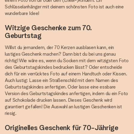
einem Foto von dir oder den (Enkel-)Kindern. Ein
Schlüsselanhänger mit deinem schönsten Foto ist auch eine
wunderbare Idee!
Witzige Geschenke zum 70.
Geburtstag
Willst du jemandem, der 70 Kerzen ausblasen kann, ein
lustiges Geschenk machen? Dann bist du bei uns genau
richtig! Wie wäre es, wenn du Socken mit dem witzigsten Foto
des Geburtstagskindes bedrucken lässt? Oder entscheide
dich für ein verrücktes Foto auf einem Handtuch oder Kissen.
Auch lustig: Lasse ein Straßenschild mit dem Namen des
Geburtstagskindes anfertigen. Oder lasse eine essbare
Version des Geburtstagskindes anfertigen, indem du ein Foto
auf Schokolade drucken lassen. Dieses Geschenk wird
garantiert gefallen! Die Auswahl an lustigen Geschenken ist
riesig.
Originelles Geschenk für 70-Jährige