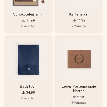
Schokotelegramm
Kartenspiel
ab
14,99
ab
14,99
5
Varianten
2
Varianten
Badetuch
Leder Portemonnaie
Herren
ab
34,99
ab
27,99
6
Varianten
5
Varianten