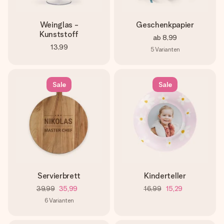
Weinglas -
Geschenkpapier
Kunststoff
ab
8,99
13,99
5
Varianten
Sale
Sale
Servierbrett
Kinderteller
39,99
35,99
16,99
15,29
6
Varianten