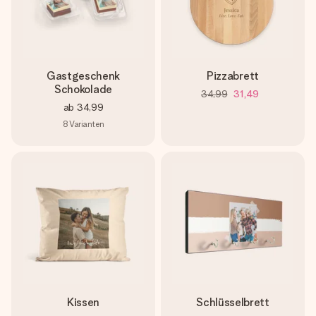
Gastgeschenk
Pizzabrett
Schokolade
34,99
31,49
ab
34,99
8
Varianten
Kissen
Schlüsselbrett