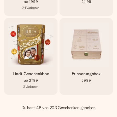
ab
19,99
24,99
24
Varianten
Lindt Geschenkbox
Erinnerungsbox
ab
27,99
29,99
2
Varianten
Du hast 48 von 203 Geschenken gesehen