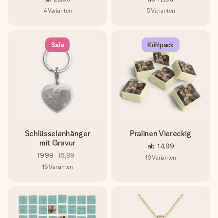
4
Varianten
5
Varianten
Sale
Kühlpack
Schlüsselanhänger
Pralinen Viereckig
mit Gravur
ab
14,99
19,99
16,99
10
Varianten
16
Varianten