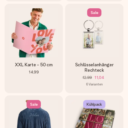
Sale
XXL Karte - 50 cm
Schlüsselanhänger
Rechteck
14,99
12,99
11,04
6
Varianten
Sale
Kühlpack