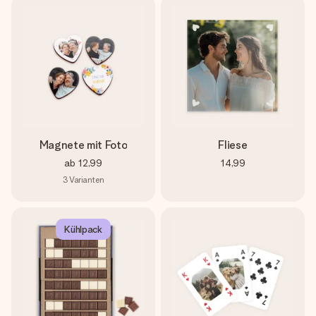
Magnete mit Foto
Fliese
ab
12,99
14,99
3
Varianten
Kühlpack