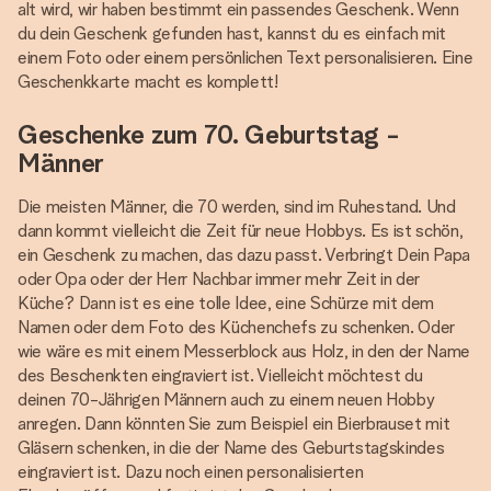
alt wird, wir haben bestimmt ein passendes Geschenk. Wenn
du dein Geschenk gefunden hast, kannst du es einfach mit
einem Foto oder einem persönlichen Text personalisieren. Eine
Geschenkkarte macht es komplett!
Geschenke zum 70. Geburtstag -
Männer
Die meisten Männer, die 70 werden, sind im Ruhestand. Und
dann kommt vielleicht die Zeit für neue Hobbys. Es ist schön,
ein Geschenk zu machen, das dazu passt. Verbringt Dein Papa
oder Opa oder der Herr Nachbar immer mehr Zeit in der
Küche? Dann ist es eine tolle Idee, eine Schürze mit dem
Namen oder dem Foto des Küchenchefs zu schenken. Oder
wie wäre es mit einem Messerblock aus Holz, in den der Name
des Beschenkten eingraviert ist. Vielleicht möchtest du
deinen 70-Jährigen Männern auch zu einem neuen Hobby
anregen. Dann könnten Sie zum Beispiel ein Bierbrauset mit
Gläsern schenken, in die der Name des Geburtstagskindes
eingraviert ist. Dazu noch einen personalisierten