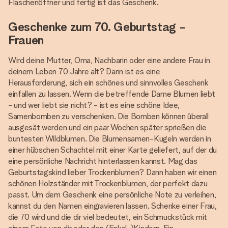
Flaschenöffner und fertig ist das Geschenk.
Geschenke zum 70. Geburtstag -
Frauen
Wird deine Mutter, Oma, Nachbarin oder eine andere Frau in
deinem Leben 70 Jahre alt? Dann ist es eine
Herausforderung, sich ein schönes und sinnvolles Geschenk
einfallen zu lassen. Wenn die betreffende Dame Blumen liebt
- und wer liebt sie nicht? - ist es eine schöne Idee,
Samenbomben zu verschenken. Die Bomben können überall
ausgesät werden und ein paar Wochen später sprießen die
buntesten Wildblumen. Die Blumensamen-Kugeln werden in
einer hübschen Schachtel mit einer Karte geliefert, auf der du
eine persönliche Nachricht hinterlassen kannst. Mag das
Geburtstagskind lieber Trockenblumen? Dann haben wir einen
schönen Holzständer mit Trockenblumen, der perfekt dazu
passt. Um dem Geschenk eine persönliche Note zu verleihen,
kannst du den Namen eingravieren lassen. Schenke einer Frau,
die 70 wird und die dir viel bedeutet, ein Schmuckstück mit