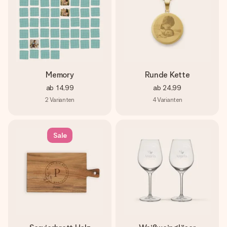
Memory
Runde Kette
ab
14,99
ab
24,99
2
Varianten
4
Varianten
Sale