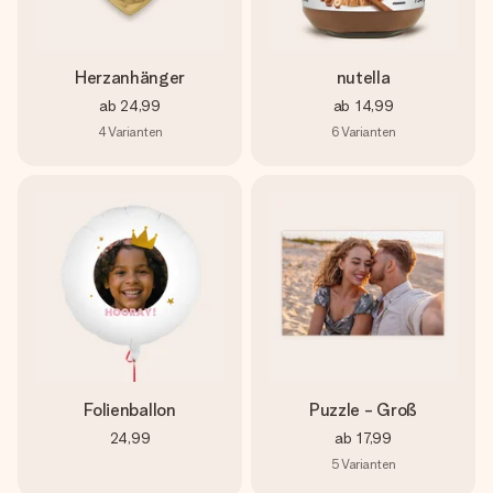
Herzanhänger
nutella
ab
24,99
ab
14,99
4
Varianten
6
Varianten
Folienballon
Puzzle - Groß
24,99
ab
17,99
5
Varianten