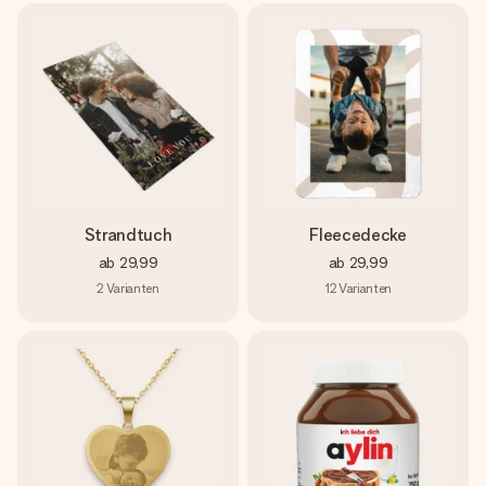
Strandtuch
Fleecedecke
ab
29,99
ab
29,99
2
Varianten
12
Varianten