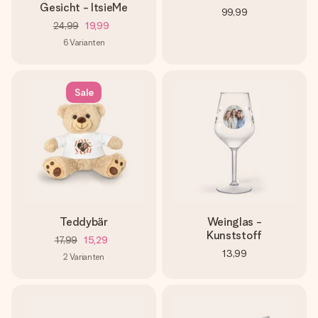
Gesicht - ItsieMe
99,99
24,99
19,99
6
Varianten
Sale
Teddybär
Weinglas -
Kunststoff
17,99
15,29
13,99
2
Varianten