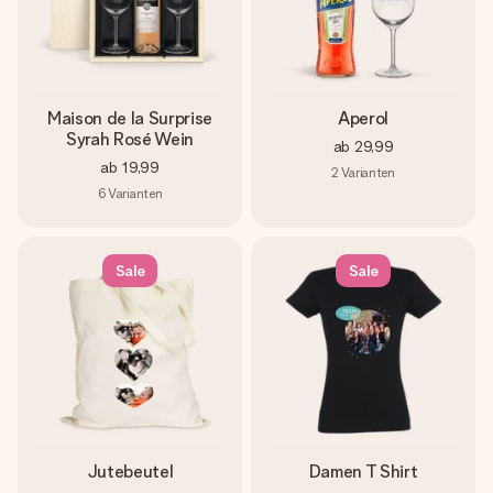
Maison de la Surprise
Aperol
Syrah Rosé Wein
ab
29,99
ab
19,99
2
Varianten
6
Varianten
Sale
Sale
Jutebeutel
Damen T Shirt