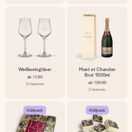
Weißweingläser
Moet et Chandon
Brut 1500ml
ab
11,99
ab
139,99
12
Varianten
2
Varianten
Kühlpack
Kühlpack