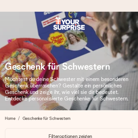
Heute bestellt, in 1 Werktag verschickt
Wir bereiten dein Geschenk sorgfältig vor und schicken es
blitzschnell – damit du es genau zum richtigen Zeitpunkt
überreichen kannst, wenn es am meisten zählt.
Geschenk für Schwestern
Möchtest du deine Schwester mit einem besonderen
4,8 (basierend auf +15.000 Bewertungen)
Geschenk überraschen? Gestalte ein persönliches
Unsere Geschenke begeistern. Kunden bewerten uns mit
Geschenk und zeige ihr, wie viel sie dir bedeutet.
4,8 bei Google Reviews (Gesamtergebnis aller Länder, in
Entdecke personalisierte Geschenke für Schwestern.
die wir versenden).
Home
Geschenke für Schwestern
+49 39292 929695
Filteroptionen zeigen