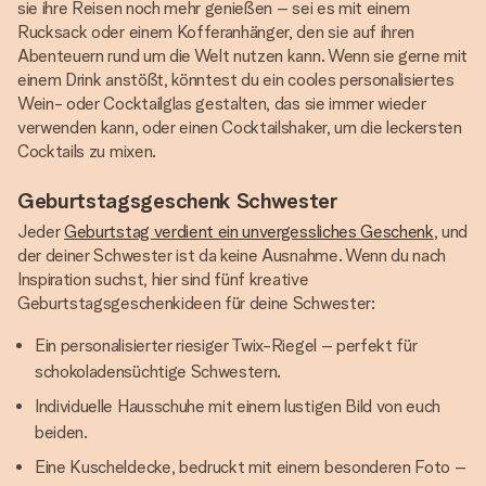
sie ihre Reisen noch mehr genießen – sei es mit einem
Rucksack oder einem Kofferanhänger, den sie auf ihren
Abenteuern rund um die Welt nutzen kann. Wenn sie gerne mit
einem Drink anstößt, könntest du ein cooles personalisiertes
Wein- oder Cocktailglas gestalten, das sie immer wieder
verwenden kann, oder einen Cocktailshaker, um die leckersten
Cocktails zu mixen.
Geburtstagsgeschenk Schwester
Jeder
Geburtstag verdient ein unvergessliches Geschenk
, und
der deiner Schwester ist da keine Ausnahme. Wenn du nach
Inspiration suchst, hier sind fünf kreative
Geburtstagsgeschenkideen für deine Schwester:
Ein personalisierter riesiger Twix-Riegel – perfekt für
schokoladensüchtige Schwestern.
Individuelle Hausschuhe mit einem lustigen Bild von euch
beiden.
Eine Kuscheldecke, bedruckt mit einem besonderen Foto –