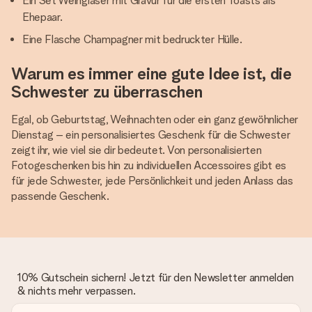
Ein Set Weingläser mit Gravur für die ersten Toasts als
Ehepaar.
Eine Flasche Champagner mit bedruckter Hülle.
Warum es immer eine gute Idee ist, die
Schwester zu überraschen
Egal, ob Geburtstag, Weihnachten oder ein ganz gewöhnlicher
Dienstag – ein personalisiertes Geschenk für die Schwester
zeigt ihr, wie viel sie dir bedeutet. Von personalisierten
Fotogeschenken bis hin zu individuellen Accessoires gibt es
für jede Schwester, jede Persönlichkeit und jeden Anlass das
passende Geschenk.
10% Gutschein sichern! Jetzt für den Newsletter anmelden
& nichts mehr verpassen.