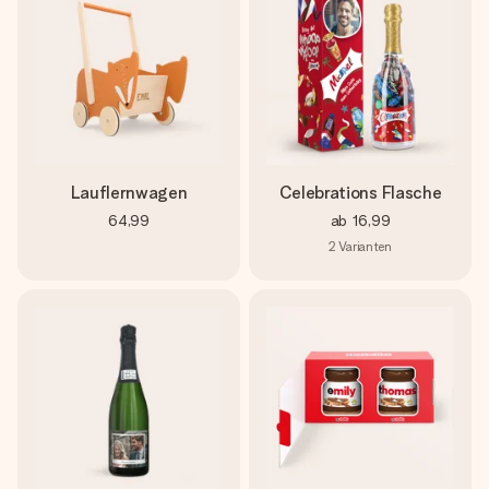
Lauflernwagen
Celebrations Flasche
64,99
ab
16,99
2
Varianten