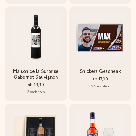
Maison de la Surprise
Snickers Geschenk
Cabernet Sauvignon
ab
17,99
ab
19,99
2
Varianten
3
Varianten