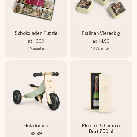
Schokoladen Puzzle
Pralinen Viereckig
ab
19,99
ab
14,99
4
Varianten
10
Varianten
Holzdreirad
Moet et Chandon
Brut 750ml
99,99