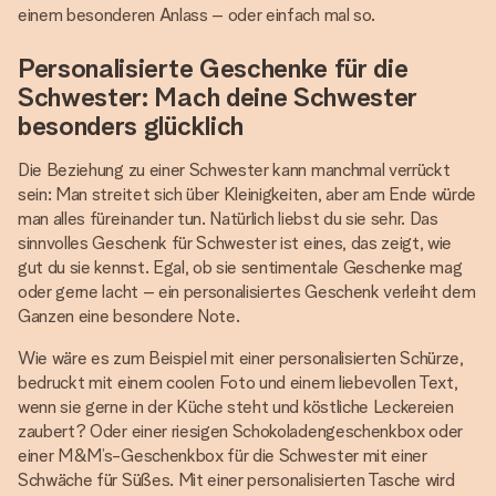
einem besonderen Anlass – oder einfach mal so.
Personalisierte Geschenke für die
Schwester: Mach deine Schwester
besonders glücklich
Die Beziehung zu einer Schwester kann manchmal verrückt
sein: Man streitet sich über Kleinigkeiten, aber am Ende würde
man alles füreinander tun. Natürlich liebst du sie sehr. Das
sinnvolles Geschenk für Schwester ist eines, das zeigt, wie
gut du sie kennst. Egal, ob sie sentimentale Geschenke mag
oder gerne lacht – ein personalisiertes Geschenk verleiht dem
Ganzen eine besondere Note.
Wie wäre es zum Beispiel mit einer personalisierten Schürze,
bedruckt mit einem coolen Foto und einem liebevollen Text,
wenn sie gerne in der Küche steht und köstliche Leckereien
zaubert? Oder einer riesigen Schokoladengeschenkbox oder
einer M&M’s-Geschenkbox für die Schwester mit einer
Schwäche für Süßes. Mit einer personalisierten Tasche wird