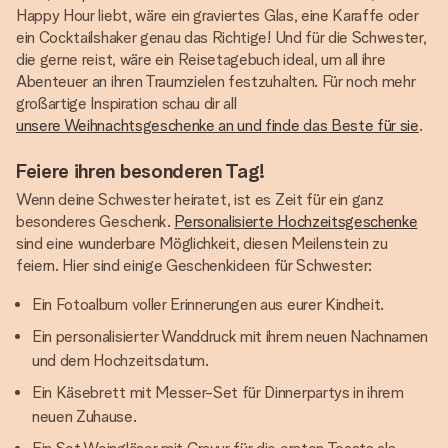
Happy Hour liebt, wäre ein graviertes Glas, eine Karaffe oder
ein Cocktailshaker genau das Richtige! Und für die Schwester,
die gerne reist, wäre ein Reisetagebuch ideal, um all ihre
Abenteuer an ihren Traumzielen festzuhalten. Für noch mehr
großartige Inspiration schau dir all
unsere Weihnachtsgeschenke an und finde das Beste für sie
.
Feiere ihren besonderen Tag!
Wenn deine Schwester heiratet, ist es Zeit für ein ganz
besonderes Geschenk.
Personalisierte Hochzeitsgeschenke
sind eine wunderbare Möglichkeit, diesen Meilenstein zu
feiern. Hier sind einige Geschenkideen für Schwester:
Ein Fotoalbum voller Erinnerungen aus eurer Kindheit.
Ein personalisierter Wanddruck mit ihrem neuen Nachnamen
und dem Hochzeitsdatum.
Ein Käsebrett mit Messer-Set für Dinnerpartys in ihrem
neuen Zuhause.