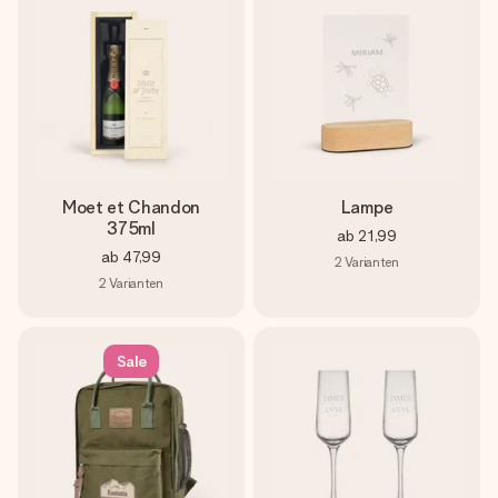
Moet et Chandon
Lampe
375ml
ab
21,99
ab
47,99
2
Varianten
2
Varianten
Sale