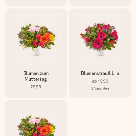
Blumen zum
Blumenstrauß Lila
Muttertag
ab
19,99
29,99
2
Varianten