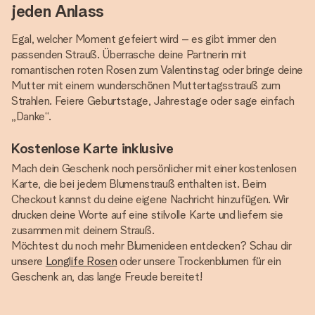
jeden Anlass
Egal, welcher Moment gefeiert wird – es gibt immer den
passenden Strauß. Überrasche deine Partnerin mit
romantischen roten Rosen zum Valentinstag oder bringe deine
Mutter mit einem wunderschönen Muttertagsstrauß zum
Strahlen. Feiere Geburtstage, Jahrestage oder sage einfach
„Danke“.
Kostenlose Karte inklusive
Mach dein Geschenk noch persönlicher mit einer kostenlosen
Karte, die bei jedem Blumenstrauß enthalten ist. Beim
Checkout kannst du deine eigene Nachricht hinzufügen. Wir
drucken deine Worte auf eine stilvolle Karte und liefern sie
zusammen mit deinem Strauß.
Möchtest du noch mehr Blumenideen entdecken? Schau dir
unsere
Longlife Rosen
oder unsere Trockenblumen für ein
Geschenk an, das lange Freude bereitet!