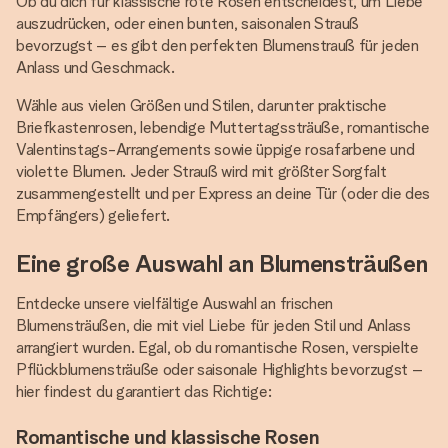
Ob du dich für klassische rote Rosen entscheidest, um Liebe
auszudrücken, oder einen bunten, saisonalen Strauß
bevorzugst – es gibt den perfekten Blumenstrauß für jeden
Anlass und Geschmack.
Wähle aus vielen Größen und Stilen, darunter praktische
Briefkastenrosen, lebendige Muttertagssträuße, romantische
Valentinstags-Arrangements sowie üppige rosafarbene und
violette Blumen. Jeder Strauß wird mit größter Sorgfalt
zusammengestellt und per Express an deine Tür (oder die des
Empfängers) geliefert.
Eine große Auswahl an Blumensträußen
Entdecke unsere vielfältige Auswahl an frischen
Blumensträußen, die mit viel Liebe für jeden Stil und Anlass
arrangiert wurden. Egal, ob du romantische Rosen, verspielte
Pflückblumensträuße oder saisonale Highlights bevorzugst –
hier findest du garantiert das Richtige:
Romantische und klassische Rosen