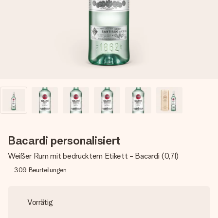
Montag - Freitag : 8:30 - 17:00 Uhr
Samstag - Sonntag : 8:30 - 13:00 Uhr
Bacardi personalisiert
Weißer Rum mit bedrucktem Etikett - Bacardi (0,7l)
309
Beurteilungen
Vorrätig