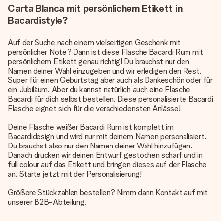
Carta Blanca mit persönlichem Etikett in
Bacardistyle?
Auf der Suche nach einem vielseitigen Geschenk mit
persönlicher Note? Dann ist diese Flasche Bacardi Rum mit
persönlichem Etikett genau richtig! Du brauchst nur den
Namen deiner Wahl einzugeben und wir erledigen den Rest.
Super für einen Geburtstag aber auch als Dankeschön oder für
ein Jubiläum. Aber du kannst natürlich auch eine Flasche
Bacardi für dich selbst bestellen. Diese personalisierte Bacardi
Flasche eignet sich für die verschiedensten Anlässe!
Deine Flasche weißer Bacardi Rum ist komplett im
Bacardidesign und wird nur mit deinem Namen personalisiert.
Du brauchst also nur den Namen deiner Wahl hinzufügen.
Danach drucken wir deinen Entwurf gestochen scharf und in
full colour auf das Etikett und bringen dieses auf der Flasche
an. Starte jetzt mit der Personalisierung!
Größere Stückzahlen bestellen? Nimm dann Kontakt auf mit
unserer B2B-Abteilung.