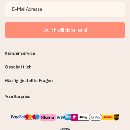
Ja, ich will dabei sein!
Kundenservice
Geschäftlich
Häufig gestellte Fragen
YourSurprise