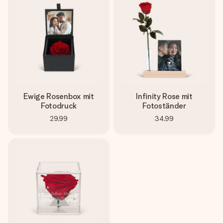
Montag - Freitag : 8:30 - 17:00 Uhr
Samstag - Sonntag : 8:30 - 13:00 Uhr
Ewige Rosenbox mit
Infinity Rose mit
Fotodruck
Fotoständer
29,99
34,99