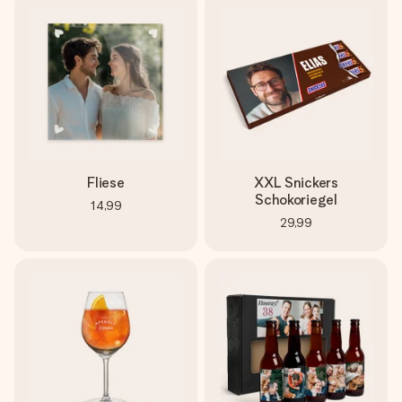
Fliese
XXL Snickers
Schokoriegel
14,99
29,99