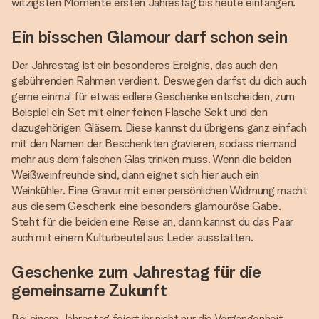
witzigsten Momente ersten Jahrestag bis heute einfangen.
Ein bisschen Glamour darf schon sein
Der Jahrestag ist ein besonderes Ereignis, das auch den
gebührenden Rahmen verdient. Deswegen darfst du dich auch
gerne einmal für etwas edlere Geschenke entscheiden, zum
Beispiel ein Set mit einer feinen Flasche Sekt und den
dazugehörigen Gläsern. Diese kannst du übrigens ganz einfach
mit den Namen der Beschenkten gravieren, sodass niemand
mehr aus dem falschen Glas trinken muss. Wenn die beiden
Weißweinfreunde sind, dann eignet sich hier auch ein
Weinkühler. Eine Gravur mit einer persönlichen Widmung macht
aus diesem Geschenk eine besonders glamouröse Gabe.
Steht für die beiden eine Reise an, dann kannst du das Paar
auch mit einem Kulturbeutel aus Leder ausstatten.
Geschenke zum Jahrestag für die
gemeinsame Zukunft
Bei einem Jahrestag feiert ihr nicht nur die Vergangenheit,