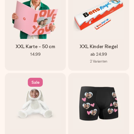
XXL Karte - 50 cm
XXL Kinder Riegel
14,99
ab
24,99
2
Varianten
Sale