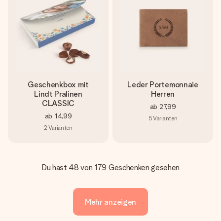
Geschenkbox mit
Leder Portemonnaie
Lindt Pralinen
Herren
CLASSIC
ab
27,99
ab
14,99
5
Varianten
2
Varianten
Du hast 48 von 179 Geschenken gesehen
Mehr anzeigen