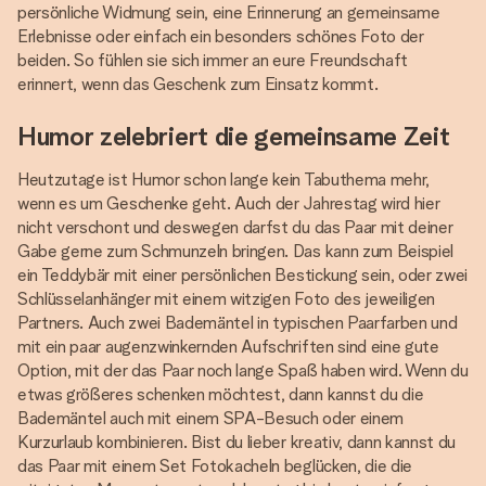
persönliche Widmung sein, eine Erinnerung an gemeinsame
Erlebnisse oder einfach ein besonders schönes Foto der
beiden. So fühlen sie sich immer an eure Freundschaft
erinnert, wenn das Geschenk zum Einsatz kommt.
Humor zelebriert die gemeinsame Zeit
Heutzutage ist Humor schon lange kein Tabuthema mehr,
wenn es um Geschenke geht. Auch der Jahrestag wird hier
nicht verschont und deswegen darfst du das Paar mit deiner
Gabe gerne zum Schmunzeln bringen. Das kann zum Beispiel
ein Teddybär mit einer persönlichen Bestickung sein, oder zwei
Schlüsselanhänger mit einem witzigen Foto des jeweiligen
Partners. Auch zwei Bademäntel in typischen Paarfarben und
mit ein paar augenzwinkernden Aufschriften sind eine gute
Option, mit der das Paar noch lange Spaß haben wird. Wenn du
etwas größeres schenken möchtest, dann kannst du die
Bademäntel auch mit einem SPA-Besuch oder einem
Kurzurlaub kombinieren. Bist du lieber kreativ, dann kannst du
das Paar mit einem Set Fotokacheln beglücken, die die