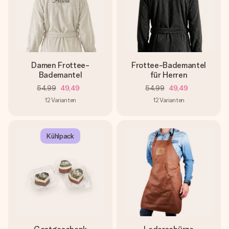
Damen Frottee-
Frottee-Bademantel
Bademantel
für Herren
54,99
49,49
54,99
49,49
12
Varianten
12
Varianten
Kühlpack