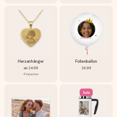
Herzanhänger
Folienballon
ab
24,99
24,99
4
Varianten
Sale