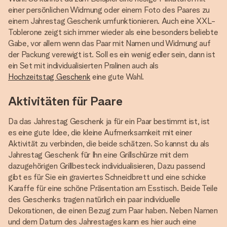
einer persönlichen Widmung oder einem Foto des Paares zu
einem Jahrestag Geschenk umfunktionieren. Auch eine XXL-
Toblerone zeigt sich immer wieder als eine besonders beliebte
Gabe, vor allem wenn das Paar mit Namen und Widmung auf
der Packung verewigt ist. Soll es ein wenig edler sein, dann ist
ein Set mit individualisierten Pralinen auch als
Hochzeitstag Geschenk
eine gute Wahl.
Aktivitäten für Paare
Da das Jahrestag Geschenk ja für ein Paar bestimmt ist, ist
es eine gute Idee, die kleine Aufmerksamkeit mit einer
Aktivität zu verbinden, die beide schätzen. So kannst du als
Jahrestag Geschenk für Ihn eine Grillschürze mit dem
dazugehörigen Grillbesteck individualisieren, Dazu passend
gibt es für Sie ein graviertes Schneidbrett und eine schicke
Karaffe für eine schöne Präsentation am Esstisch. Beide Teile
des Geschenks tragen natürlich ein paar individuelle
Dekorationen, die einen Bezug zum Paar haben. Neben Namen
und dem Datum des Jahrestages kann es hier auch eine