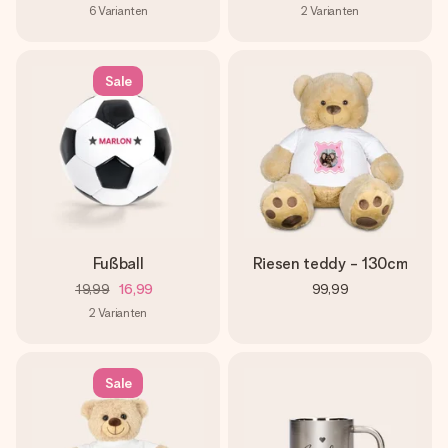
6
Varianten
2
Varianten
Sale
Fußball
Riesen teddy - 130cm
19,99
16,99
99,99
2
Varianten
Sale