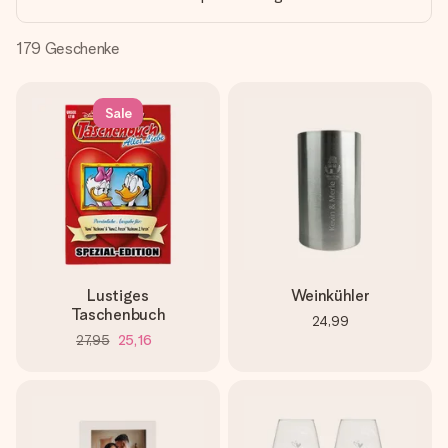
Montag - Freitag : 8:30 - 17:00 Uhr
Samstag - Sonntag : 8:30 - 13:00 Uhr
179
Geschenke
Sale
Lustiges
Weinkühler
Taschenbuch
24,99
27,95
25,16