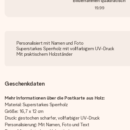
Bilderrahmen quadratisch
19,99
Personalisiert mit Namen und Foto
Superstarkes Sperrholz mit vollfarbigem UV-Druck
Mit praktischem Holzständer
Geschenkdaten
Mehr Informationen über die Postkarte aus Holz:
Material: Superstarkes Sperrholz
Größe: 16,7 x 12 cm
Druck: gestochen scharfer, vollfarbiger UV-Druck
Personalisierung: Mit Namen, Foto und Text