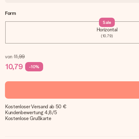
Form
Sale
Horizontal
(10,79)
von
11,99
10,79
-10%
Kostenloser Versand ab 50 €
Kundenbewertung 4,8/5
Kostenlose Grußkarte