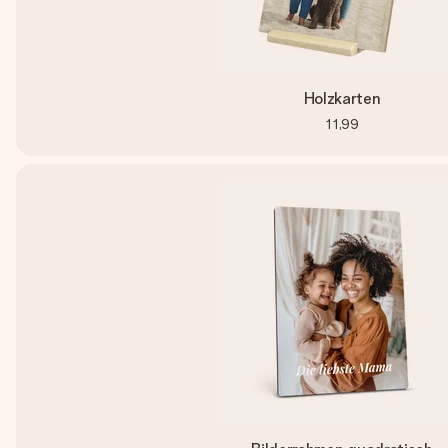
Holzkarten
11,99