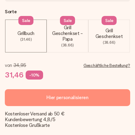
Sorte
Sale
Sale
Sale
Grill
Grill
Grillbuch
Geschenkset -
Geschenkset
Papa
(31,46)
(38,66)
(38,66)
von
34,95
Geschäftliche Bestellung?
31,46
-10%
Hier personalisieren
Kostenloser Versand ab 50 €
Kundenbewertung 4,8/5
Kostenlose Grußkarte