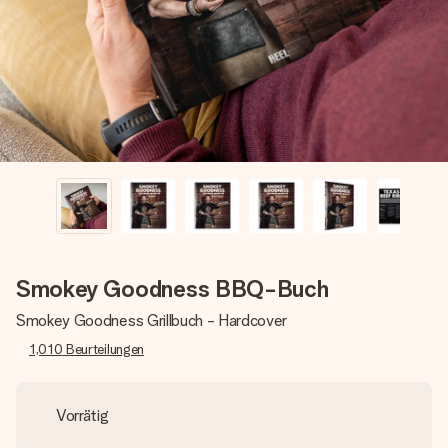
Montag - Freitag : 8:30 - 17:00 Uhr
Samstag - Sonntag : 8:30 - 13:00 Uhr
Smokey Goodness BBQ-Buch
Smokey Goodness Grillbuch - Hardcover
1,010
Beurteilungen
Vorrätig