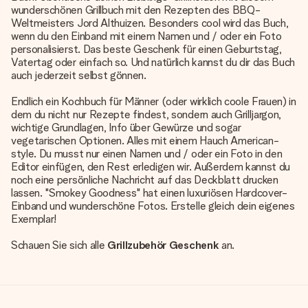
wunderschönen Grillbuch mit den Rezepten des BBQ-
Weltmeisters Jord Althuizen. Besonders cool wird das Buch,
wenn du den Einband mit einem Namen und / oder ein Foto
personalisierst. Das beste Geschenk für einen Geburtstag,
Vatertag oder einfach so. Und natürlich kannst du dir das Buch
auch jederzeit selbst gönnen.
Endlich ein Kochbuch für Männer (oder wirklich coole Frauen) in
dem du nicht nur Rezepte findest, sondern auch Grilljargon,
wichtige Grundlagen, Info über Gewürze und sogar
vegetarischen Optionen. Alles mit einem Hauch American-
style. Du musst nur einen Namen und / oder ein Foto in den
Editor einfügen, den Rest erledigen wir. Außerdem kannst du
noch eine persönliche Nachricht auf das Deckblatt drucken
lassen. "Smokey Goodness" hat einen luxuriösen Hardcover-
Einband und wunderschöne Fotos. Erstelle gleich dein eigenes
Exemplar!
Schauen Sie sich alle
Grillzubehör Geschenk
an.