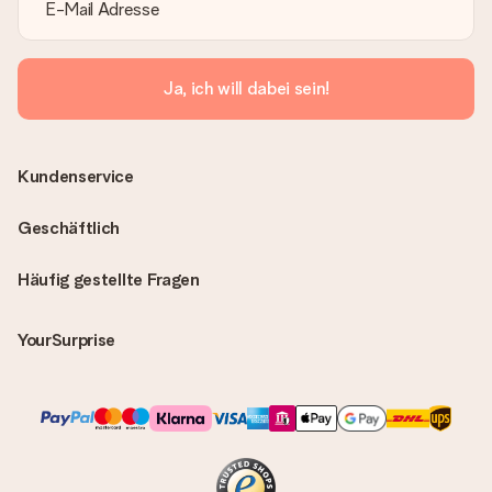
Ja, ich will dabei sein!
Kundenservice
Geschäftlich
Häufig gestellte Fragen
YourSurprise