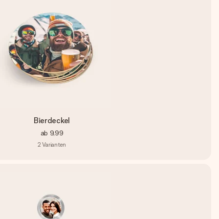
Bierdeckel
ab
9,99
2
Varianten