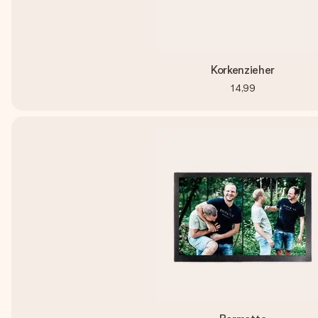
Korkenzieher
14,99