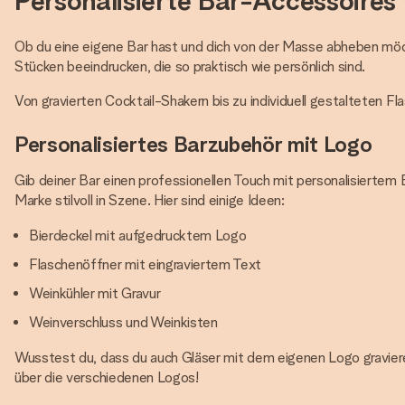
Personalisierte Bar-Accessoires 
Ob du eine eigene Bar hast und dich von der Masse abheben möcht
Stücken beeindrucken, die so praktisch wie persönlich sind.
Von gravierten Cocktail-Shakern bis zu individuell gestalteten Fl
Personalisiertes Barzubehör mit Logo
Gib deiner Bar einen professionellen Touch mit personalisierte
Marke stilvoll in Szene. Hier sind einige Ideen:
Bierdeckel mit aufgedrucktem Logo
Flaschenöffner mit eingraviertem Text
Weinkühler mit Gravur
Weinverschluss und Weinkisten
Wusstest du, dass du auch Gläser mit dem eigenen Logo graviere
über die verschiedenen Logos!