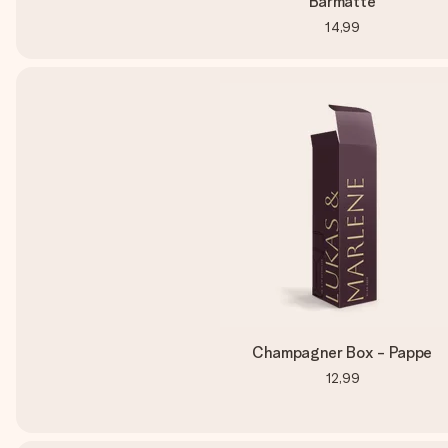
Barmatte
14,99
Champagner Box - Pappe
12,99