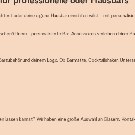
für professionelle oder Hausbars
est oder deine eigene Hausbar einrichten willst - mit personalisi
aschenöffnern - personalisierte Bar-Accessoires verleihen deiner Ba
m Barzubehör und deinem Logo. Ob Barmatte, Cocktailshaker, Unters
n lassen kannst? Wir haben eine große Auswahl an Gläsern. Kontak