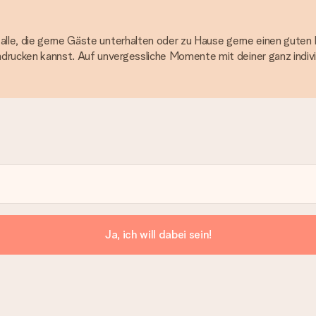
 alle, die gerne Gäste unterhalten oder zu Hause gerne einen guten
drucken kannst. Auf unvergessliche Momente mit deiner ganz individ
Ja, ich will dabei sein!