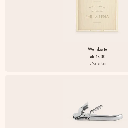
Weinkiste
ab
14,99
8
Varianten