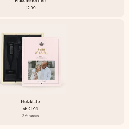
Flaschenöffner
12,99
Holzkiste
ab
21,99
2
Varianten