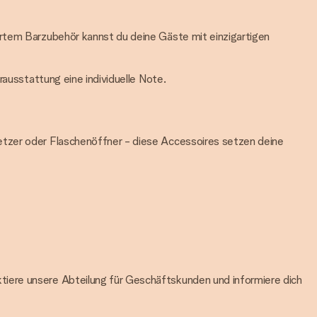
ertem Barzubehör kannst du deine Gäste mit einzigartigen
rausstattung eine individuelle Note.
etzer oder Flaschenöffner - diese Accessoires setzen deine
tiere unsere Abteilung für Geschäftskunden und informiere dich