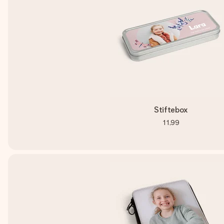
Stiftebox
11,99