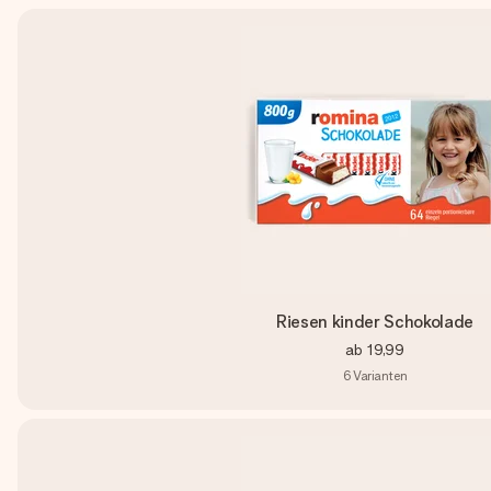
Riesen kinder Schokolade
ab
19,99
6
Varianten