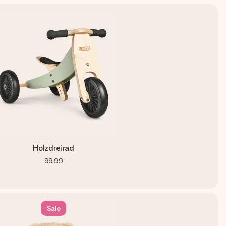
Holzdreirad
99,99
Sale