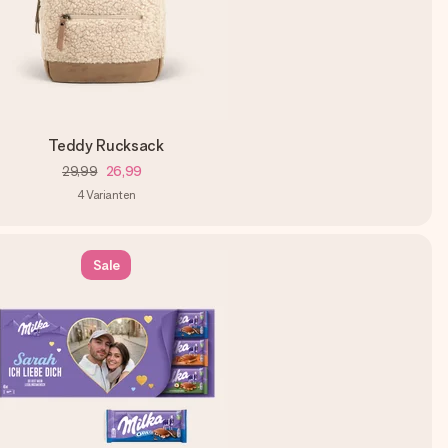
Teddy Rucksack
29,99
26,99
4
Varianten
Sale