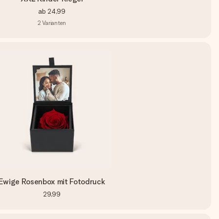
ab
24,99
2
Varianten
Ewige Rosenbox mit Fotodruck
29,99