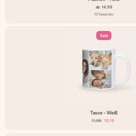
ab
14,99
10
Varianten
Sale
Tasse - Weiß
11,99
10,19