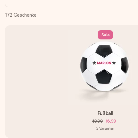
172
Geschenke
Sale
Fußball
19,99
16,99
2
Varianten