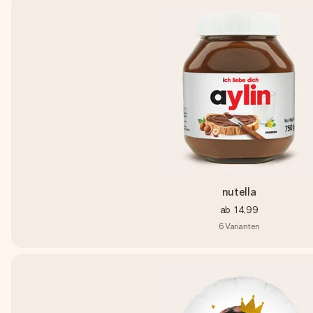
nutella
ab
14,99
6
Varianten