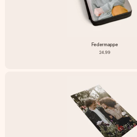
Federmappe
24,99