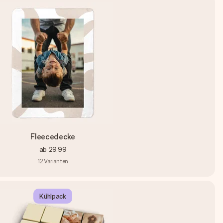
Fleecedecke
ab
29,99
12
Varianten
Kühlpack