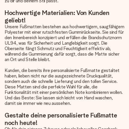
zu dir und deinem Stil passt.
Hochwertige Materialien: Von Kunden
geliebt!
Unsere Fußmatten bestehen aus hochwertigem, saugfähigem
Polyester mit einer rutschfesten Gummirückseite. Sie sind für
den Innenbereich konzipiert und erfüllen die Brandschutznorm
UL94, was für Sicherheit und Langlebigkeit sorgt. Die
Oberseite fängt Schmutz und Feuchtigkeit effektiv ab,
während die Gummierung dafür sorgt, dass die Matte sicher
an Ort und Stelle bleibt.
Kunden, die bereits ihre personalisierte Fußmatte gestaltet
haben, lieben nicht nur die ausgezeichnete Druckqualität,
sondern auch die schnelle Lieferung und den tollen Service.
Diese Matten sind die perfekte Wahl für alle, die
Funktionalität mit einer persönlichen Note kombinieren wollen.
Und das Beste: Sie lassen sich leicht von Hand waschen,
damit sie immer wie neu aussehen.
Gestalte deine personalisierte Fußmatte
noch heute!