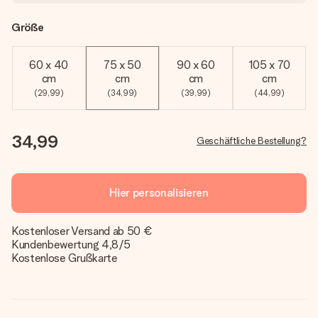
Größe
60 x 40
75 x 50
90 x 60
105 x 70
cm
cm
cm
cm
(29,99)
(34,99)
(39,99)
(44,99)
34,99
Geschäftliche Bestellung?
Hier personalisieren
Kostenloser Versand ab 50 €
Kundenbewertung 4,8/5
Kostenlose Grußkarte