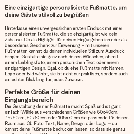
Eine einzigartige personalisierte Fußmatte, um
deine Gäste stilvoll zu begrüßen
Hinterlasse einen unvergesslichen ersten Eindruck mit einer
personalisierten Fußmatte, die so einzigartig ist wie dein
Zuhause. Ob als Highlight für deinen Eingangsbereich oder als
besonderes Geschenk zur Einweihung – mit unseren
Fußmatten kannst du deinen individuellen Stil zum Ausdruck
bringen. Gestalte sie ganz nach deinen Wünschen, ob mit
einem Lieblingsfoto, einem persönlichen Text oder einem
einzigartigen Design. Egal, ob du eine Fußmatte mit Namen,
Logo oder Bild wählst, sie ist nicht nur praktisch, sondern auch
ein echter Blickfang für jedes Zuhause.
Perfekte Größe für deinen
Eingangsbereich
Die Gestaltung deiner Fußmatte macht Spaß und ist ganz
einfach! Wähle aus verschiedenen Größen wie 60x40cm,
75x50cm, 90x60cm oder 105x70cm die passende für deinen
Raum aus. Ob Foto, Text, Name, Design oder Logo – du
kannst deine Fußmatte bedrucken lassen, so dass sie genau