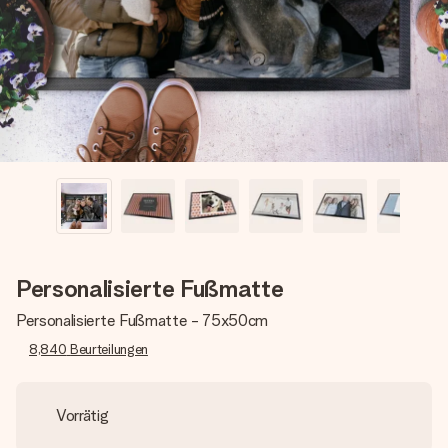
Montag - Freitag : 8:30 - 17:00 Uhr
Samstag - Sonntag : 8:30 - 13:00 Uhr
Personalisierte Fußmatte
Personalisierte Fußmatte - 75x50cm
8,840
Beurteilungen
Vorrätig